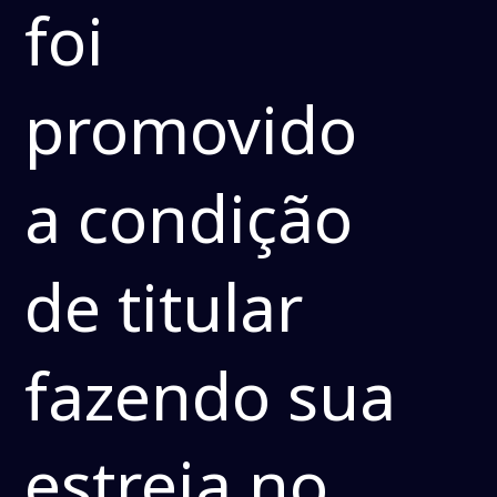
foi
promovido
a condição
de titular
fazendo sua
estreia no