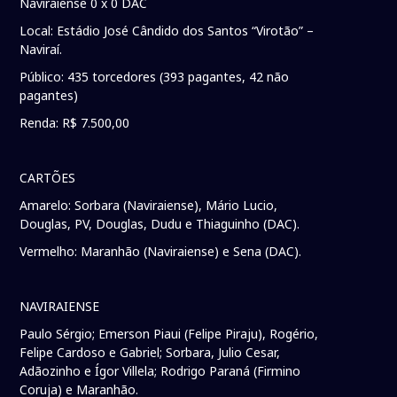
Naviraiense 0 x 0 DAC
Local: Estádio José Cândido dos Santos “Virotão” –
Naviraí.
Público: 435 torcedores (393 pagantes, 42 não
pagantes)
Renda: R$ 7.500,00
CARTÕES
Amarelo: Sorbara (Naviraiense), Mário Lucio,
Douglas, PV, Douglas, Dudu e Thiaguinho (DAC).
Vermelho: Maranhão (Naviraiense) e Sena (DAC).
NAVIRAIENSE
Paulo Sérgio; Emerson Piaui (Felipe Piraju), Rogério,
Felipe Cardoso e Gabriel; Sorbara, Julio Cesar,
Adãozinho e Ígor Villela; Rodrigo Paraná (Firmino
Coruja) e Maranhão.