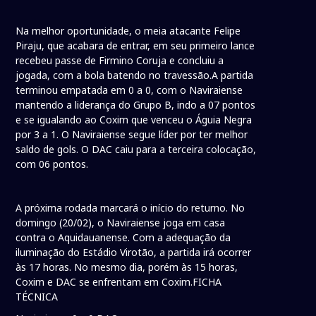
Na melhor oportunidade, o meia atacante Felipe
Piraju, que acabara de entrar, em seu primeiro lance
recebeu passe de Firmino Coruja e concluiu a
jogada, com a bola batendo no travessão.A partida
terminou empatada em 0 a 0, com o Naviraiense
mantendo a liderança do Grupo B, indo a 07 pontos
e se igualando ao Coxim que venceu o Águia Negra
por 3 a 1. O Naviraiense segue líder por ter melhor
saldo de gols. O DAC caiu para a terceira colocação,
com 06 pontos.
A próxima rodada marcará o início do returno. No
domingo (20/02), o Naviraiense joga em casa
contra o Aquidauanense. Com a adequação da
iluminação do Estádio Virotão, a partida irá ocorrer
às 17 horas. No mesmo dia, porém às 15 horas,
Coxim e DAC se enfrentam em Coxim.FICHA
TÉCNICA