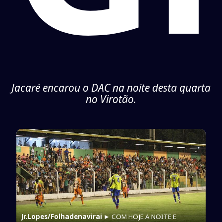
Jacaré encarou o DAC na noite desta quarta
no Virotão.
Jr.Lopes/Folhadenavirai
► COM HOJE A NOITE E