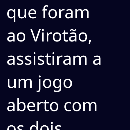
que foram
ao Virotão,
assistiram a
um jogo
aberto com
os dois