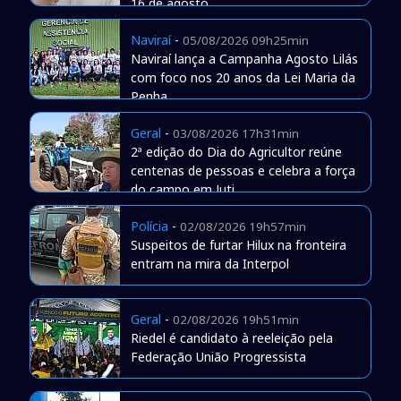
16 de agosto
Naviraí
-
05/08/2026 09h25min
Naviraí lança a Campanha Agosto Lilás
com foco nos 20 anos da Lei Maria da
Penha
Geral
-
03/08/2026 17h31min
2ª edição do Dia do Agricultor reúne
centenas de pessoas e celebra a força
do campo em Juti
Polícia
-
02/08/2026 19h57min
Suspeitos de furtar Hilux na fronteira
entram na mira da Interpol
Geral
-
02/08/2026 19h51min
Riedel é candidato à reeleição pela
Federação União Progressista