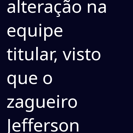
alteração na
equipe
titular, visto
que o
zagueiro
Jefferson