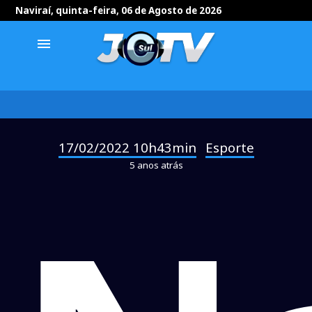
Naviraí, quinta-feira, 06 de Agosto de 2026
menu
17/02/2022 10h43min
Esporte
-
5 anos atrás