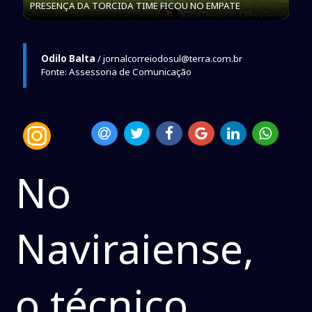
PRESENÇA DA TORCIDA TIME FICOU NO EMPATE
Odilo Balta
/ jornalcorreiodosul@terra.com.br
Fonte: Assessoria de Comunicação
No
Naviraiense,
o técnico