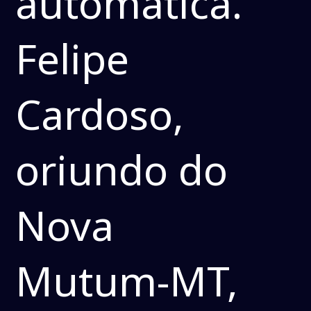
automática.
Felipe
Cardoso,
oriundo do
Nova
Mutum-MT,