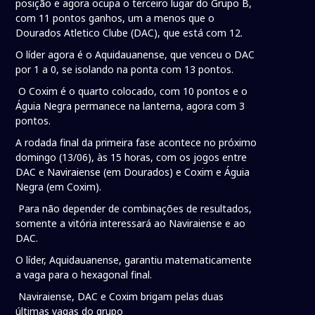
posição e agora ocupa o terceiro lugar do Grupo B,
com 11 pontos ganhos, um a menos que o
Dourados Atletico Clube (DAC), que está com 12.
O líder agora é o Aquidauanense, que venceu o DAC
por 1 a 0, se isolando na ponta com 13 pontos.
O Coxim é o quarto colocado, com 10 pontos e o
Águia Negra permanece na lanterna, agora com 3
pontos.
A rodada final da primeira fase acontece no próximo
domingo (13/06), às 15 horas, com os jogos entre
DAC e Naviraiense (em Dourados) e Coxim e Águia
Negra (em Coxim).
Para não depender de combinações de resultados,
somente a vitória interessará ao Naviraiense e ao
DAC.
O líder, Aquidauanense, garantiu matematicamente
a vaga para o hexagonal final.
Naviraiense, DAC e Coxim brigam pelas duas
últimas vagas do grupo