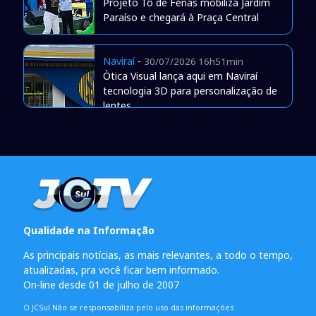
Projeto Tô de Férias mobiliza Jardim
Paraíso e chegará à Praça Central
Naviraí
-
30/07/2026 16h51min
Òtica Visual lança aqui em Naviraí
tecnologia 3D para personalização de
lentes
Qualidade na Informação
As principais notícias, as mais relevantes, a todo o tempo,
atualizadas, pra você ficar bem informado.
On-line desde 01 de julho de 2007
O JCSul Não se responsabiliza pelo uso das informações