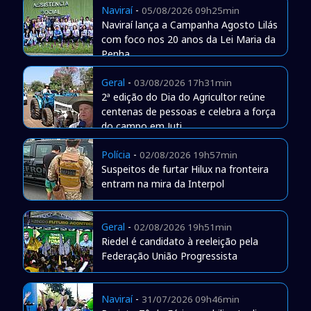
Naviraí
-
05/08/2026 09h25min
Naviraí lança a Campanha Agosto Lilás
com foco nos 20 anos da Lei Maria da
Penha
Geral
-
03/08/2026 17h31min
2ª edição do Dia do Agricultor reúne
centenas de pessoas e celebra a força
do campo em Juti
Polícia
-
02/08/2026 19h57min
Suspeitos de furtar Hilux na fronteira
entram na mira da Interpol
Geral
-
02/08/2026 19h51min
Riedel é candidato à reeleição pela
Federação União Progressista
Naviraí
-
31/07/2026 09h46min