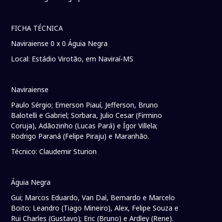
FICHA TÉCNICA
Naviraiense 0 x 0 Águia Negra
Local: Estádio Virotão, em Naviraí-MS
Naviraiense
Paulo Sérgio; Emerson Piauí, Jefferson, Bruno
Balotelli e Gabriel; Sorbara, Julio Cesar (Firmino
Coruja), Adãozinho (Lucas Pará) e Ígor Villela;
Rodrigo Paraná (Felipe Piraju) e Maranhão.
Técnico: Claudemir Sturion
Águia Negra
Gui; Marcos Eduardo, Van Dal, Bernardo e Marcelo
Boito; Leandro (Tiago Mineiro), Alex, Felipe Souza e
Rui Charles (Gustavo); Eric (Bruno) e Ardley (Rene).