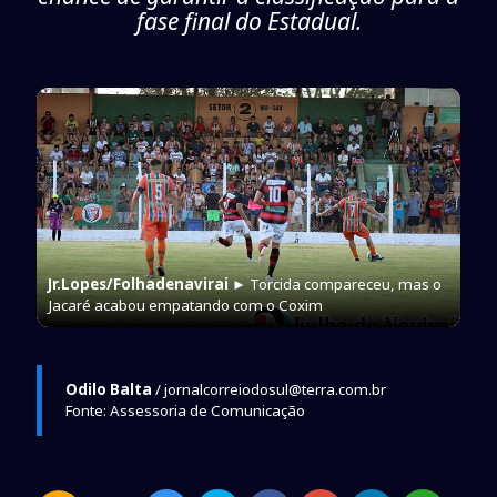
fase final do Estadual.
Jr.Lopes/Folhadenavirai
► Torcida compareceu, mas o
Jacaré acabou empatando com o Coxim
Odilo Balta
/ jornalcorreiodosul@terra.com.br
Fonte: Assessoria de Comunicação