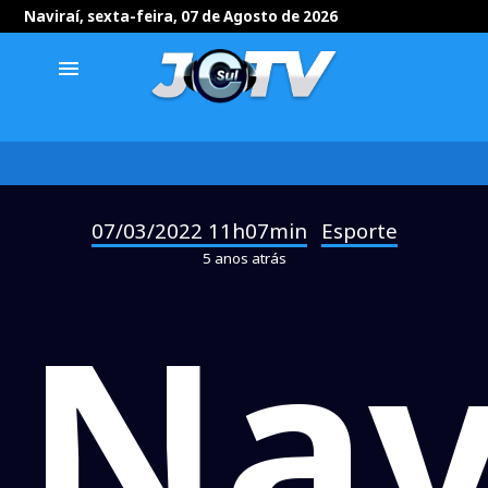
Naviraí, sexta-feira, 07 de Agosto de 2026
menu
07/03/2022 11h07min
Esporte
-
5 anos atrás
Nav