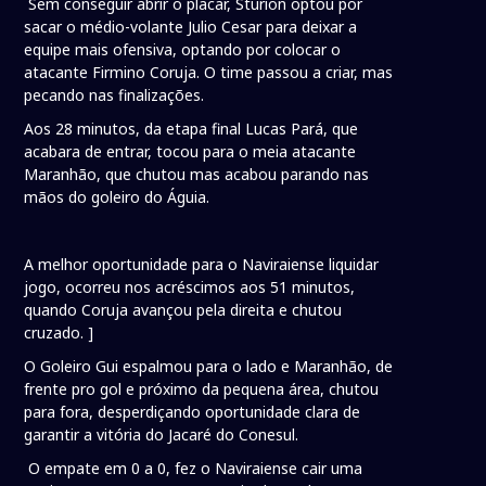
Sem conseguir abrir o placar, Sturion optou por
sacar o médio-volante Julio Cesar para deixar a
equipe mais ofensiva, optando por colocar o
atacante Firmino Coruja. O time passou a criar, mas
pecando nas finalizações.
Aos 28 minutos, da etapa final Lucas Pará, que
acabara de entrar, tocou para o meia atacante
Maranhão, que chutou mas acabou parando nas
mãos do goleiro do Águia.
A melhor oportunidade para o Naviraiense liquidar
jogo, ocorreu nos acréscimos aos 51 minutos,
quando Coruja avançou pela direita e chutou
cruzado. ]
O Goleiro Gui espalmou para o lado e Maranhão, de
frente pro gol e próximo da pequena área, chutou
para fora, desperdiçando oportunidade clara de
garantir a vitória do Jacaré do Conesul.
O empate em 0 a 0, fez o Naviraiense cair uma