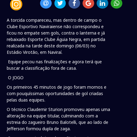
A torcida compareceu, mas dentro de campo o
Clube Esportivo Naviraiense não correspondeu e
ficou no empate sem gols, contra o lanterna e já
rebaixado Esporte Clube Águia Negra, em partida
realizada na tarde deste domingo (06/03) no
Estádio Virotão, em Naviraí.
Equipe pecou nas finalizações e agora terá que
buscar a classificação fora de casa.
O JOGO
Os primeiros 45 minutos de jogo foram mornos e
com pouquíssimas oportunidades de gol criadas
pelas duas equipes.
O técnico Claudemir Sturion promoveu apenas uma
alteração na equipe titular, culminando com a
estreia do zagueiro Bruno Balotelli, que ao lado de
Jefferson formou dupla de zaga.