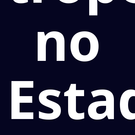
no
Esta