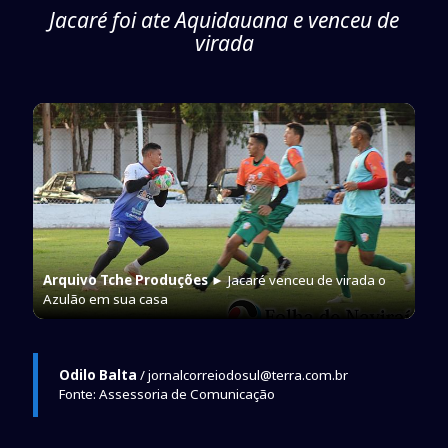
Jacaré foi ate Aquidauana e venceu de
virada
Arquivo Tche Produções
► Jacaré venceu de virada o
Azulão em sua casa
Odilo Balta
/ jornalcorreiodosul@terra.com.br
Fonte: Assessoria de Comunicação