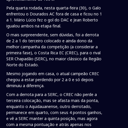
Pela quarta rodada, nesta quarta-feira (30), o Galo
enfrentou o Dourados AC fora de casa e ficou no 1
a 1. Mário Lúcio fez o gol do DAC e Jean Roberto
igualou ambos na etapa final.
O mais surpreendente, sem dúvidas, foi a derrota
de 2 a 1 do terceiro colocado e ainda dono da
melhor campanha da competição (a considerar a
primeira fase), o Costa Rica EC (CREC), para o rival
SER Chapadão (SERC), no maior clássico da Região
Norte do Estado.
Mesmo jogando em casa, o atual campeão CREC
chegou a estar perdendo por 2 a 0 e só depois
diminuiu a diferença.
Com a derrota para a SERC, o CREC não perde a
terceira colocação, mas se afasta mais da ponta,
enquanto o Aquidauanense, outro derrotado,
permanece em quarto, com seus 4 pontos ganhos,
e vê a SERC manter a quinta posição, mas agora
com a mesma pontuação e atrás apenas nos