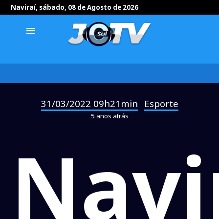
Naviraí, sábado, 08 de Agosto de 2026
menu
31/03/2022 09h21min
Esporte
-
5 anos atrás
Navi