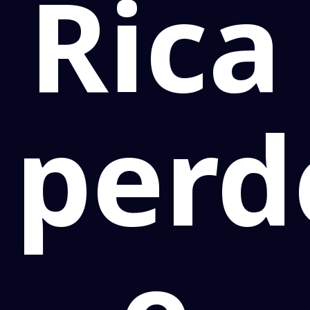
Rica
perd