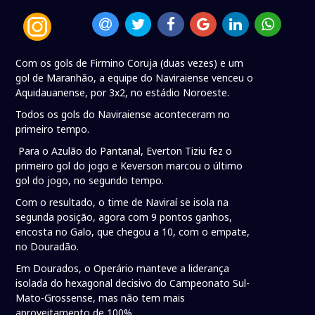
Com os gols de Firmino Coruja (duas vezes) e um
gol de Maranhão, a equipe do Naviraiense venceu o
Aquidauanense, por 3x2, no estádio Noroeste.
Todos os gols do Naviraiense aconteceram no
primeiro tempo.
Para o Azulão do Pantanal, Everton Tiziu fez o
primeiro gol do jogo e Keverson marcou o último
gol do jogo, no segundo tempo.
Com o resultado, o time de Naviraí se isola na
segunda posição, agora com 9 pontos ganhos,
encosta no Galo, que chegou a 10, com o empate,
no Douradão.
Em Dourados, o Operário manteve a liderança
isolada do hexagonal decisivo do Campeonato Sul-
Mato-Grossense, mas não tem mais
aproveitamento de 100%.