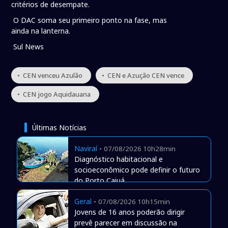
critérios de desempate.
O DAC soma seu primeiro ponto na fase, mas
ainda na lanterna.
Sul News
• CEN venceu Azulão
• CEN e Azução CEN vence
• CEN jogo Aquidauana
Últimas Notícias
Naviraí
-
07/08/2026 10h28min
Diagnóstico habitacional e
socioeconômico pode definir o futuro
do Porto Caiuá
Geral
-
07/08/2026 10h15min
Jovens de 16 anos poderão dirigir
prevê parecer em discussão na