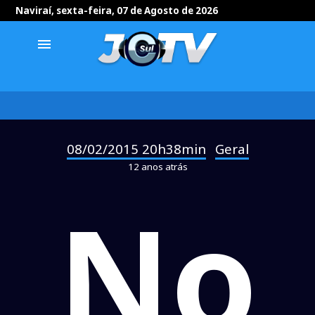
Naviraí, sexta-feira, 07 de Agosto de 2026
menu
08/02/2015 20h38min
Geral
-
12 anos atrás
No