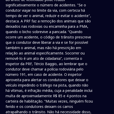
significativamente o número de acidentes. "Se o
condutor viajar no limite da via, com certeza há
tempo de ver o animal, reduzir e evitar o acidente",
destaca. A PRF faz a remoção dos animais que são
deixados nas rodovias ou encaminha para a PMA,
quando o bicho sobrevive a pancada. “Quando
ocorre um acidente, o código de trânsito prescreve
que o condutor deve liberar a via e se for possível
também o animal, mas não há prescrição em
relação ao animal especificamente. Socorrer ou
removê-lo é um ato de cidadania”, comenta o
inspetor da PRF, Tércio Baggio, ao lembrar que o
condutor deve chamar a polícia rodoviária pelo
número 191, em caso de acidente. O inspetor
aproveita para alertar os condutores que deixar o
veículo impedindo o tráfego na pista, quando não
há vítimas, é infração média, cuja a penalidade inclui
multa de aproximadamente R$ 85 e 4 pontos na
carteira de habilitação. “Muitas vezes, ninguém ficou
ferido e os condutores deixam os carros
atrapalhando o trânsito. Não há necessidade disso,