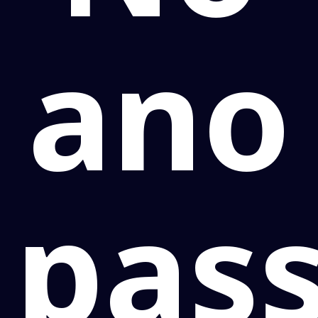
ano
pas