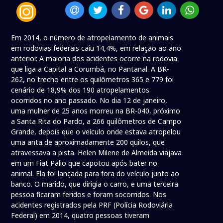
Em 2014, o número de atropelamento de animais
em rodovias federais caiu 14,4%, em relação ao ano
anterior. A maioria dos acidentes ocorre na rodovia
que liga a Capital a Corumbá, no Pantanal. A BR-
262, no trecho entre os quilômetros 365 e 779 foi
cenário de 18,9% dos 190 atropelamentos
ocorridos no ano passado. No dia 12 de janeiro,
uma mulher de 25 anos morreu na BR-040, próximo
a Santa Rita do Pardo, a 266 quilômetros de Campo
Grande, depois que o veículo onde estava atropelou
uma anta de aproximadamente 200 quilos, que
atravessava a pista. Helen Milene de Almeida viajava
em um Fiat Palio que capotou após bater no
animal. Ela foi lançada para fora do veículo junto ao
banco. O marido, que dirigia o carro, e uma terceira
pessoa ficaram feridos e foram socorridos. Nos
acidentes registrados pela PRF (Polícia Rodoviária
Federal) em 2014, quatro pessoas tiveram