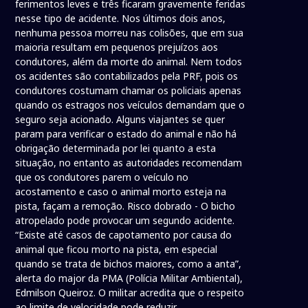
ferimentos leves e três ficaram gravemente feridas
nesse tipo de acidente. Nos últimos dois anos,
nenhuma pessoa morreu nas colisões, que em sua
maioria resultam em pequenos prejuízos aos
condutores, além da morte do animal. Nem todos
os acidentes são contabilizados pela PRF, pois os
condutores costumam chamar os policiais apenas
quando os estragos nos veículos demandam que o
seguro seja acionado. Alguns viajantes se quer
param para verificar o estado do animal e não há
obrigação determinada por lei quanto a esta
situação, no entanto as autoridades recomendam
que os condutores parem o veículo no
acostamento e caso o animal morto esteja na
pista, façam a remoção. Risco dobrado - O bicho
atropelado pode provocar um segundo acidente.
“Existe até casos de capotamento por causa do
animal que ficou morto na pista, em especial
quando se trata de bichos maiores, como a anta”,
alerta do major da PMA (Polícia Militar Ambiental),
Edmilson Queiroz. O militar acredita que o respeito
ao limite de velocidade pode reduzir