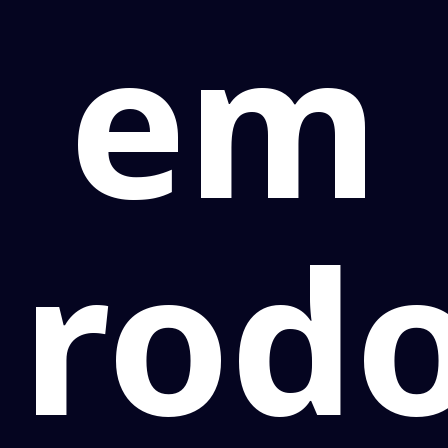
em
rodo