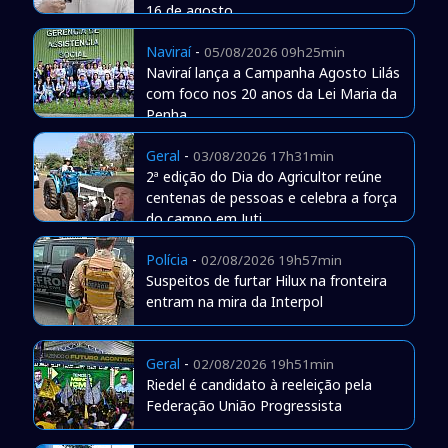
16 de agosto
Naviraí
-
05/08/2026 09h25min
Naviraí lança a Campanha Agosto Lilás
com foco nos 20 anos da Lei Maria da
Penha
Geral
-
03/08/2026 17h31min
2ª edição do Dia do Agricultor reúne
centenas de pessoas e celebra a força
do campo em Juti
Polícia
-
02/08/2026 19h57min
Suspeitos de furtar Hilux na fronteira
entram na mira da Interpol
Geral
-
02/08/2026 19h51min
Riedel é candidato à reeleição pela
Federação União Progressista