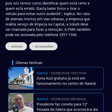
pois nós temos como identificar quem está certo e
quem está errado. Basta bater fotos e tirar o
veículo para evitar outro acidente”, explica. No caso
de animais mortos em vias urbanas, a empresa que
realiza serviço de limpeza na Capital, a Solurb deve
ser chamada para fazer a remoção. A PMA também
pode ser acionada pelo telefone 3357-1500.
• animais
• atropelados
Últimas Notícias
Naviraí
-
06/08/2026 10h27min
Zona Azul gratuita já está em
funcionamento no centro de Naviraí
Naviraí
-
05/08/2026 09h39min
Presidente faz convite para 12ª
Peixada da Seleta que acontecerá dia