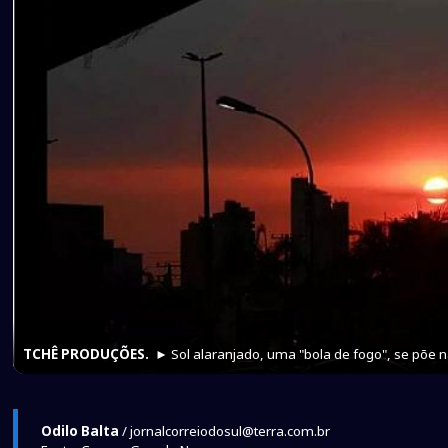
TCHÊ PRODUÇÕES.
► Sol alaranjado, uma "bola de fogo", se põe na
Odilo Balta
/ jornalcorreiodosul@terra.com.br