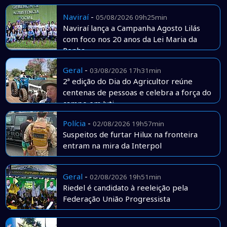
Naviraí
-
05/08/2026 09h25min
Naviraí lança a Campanha Agosto Lilás
com foco nos 20 anos da Lei Maria da
Penha
Geral
-
03/08/2026 17h31min
2ª edição do Dia do Agricultor reúne
centenas de pessoas e celebra a força do
campo em Juti
Polícia
-
02/08/2026 19h57min
Suspeitos de furtar Hilux na fronteira
entram na mira da Interpol
Geral
-
02/08/2026 19h51min
Riedel é candidato à reeleição pela
Federação União Progressista