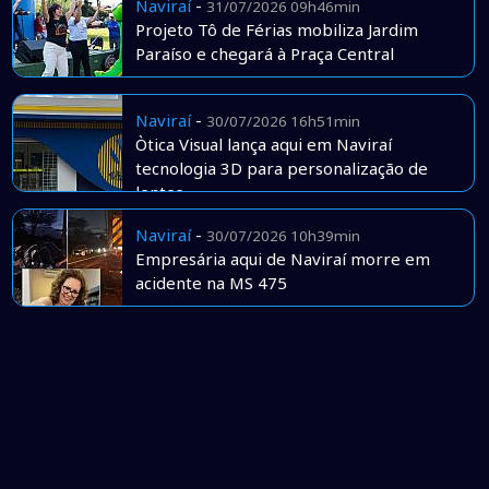
Naviraí
-
31/07/2026 09h46min
Projeto Tô de Férias mobiliza Jardim
Paraíso e chegará à Praça Central
Naviraí
-
30/07/2026 16h51min
Òtica Visual lança aqui em Naviraí
tecnologia 3D para personalização de
lentes
Naviraí
-
30/07/2026 10h39min
Empresária aqui de Naviraí morre em
acidente na MS 475