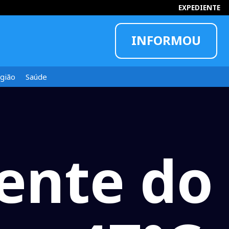
EXPEDIENTE
INFORMOU
gião
Saúde
ente do