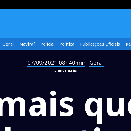
Geral
Naviraí
Polícia
Política
Publicações Oficiais
Re
07/09/2021 08h40min
Geral
-
5 anos atrás
 mais qu