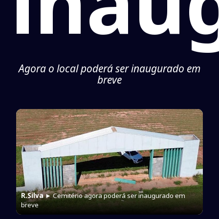
inau
Agora o local poderá ser inaugurado em
breve
R.Silva
► Cemitério agora poderá ser inaugurado em
breve