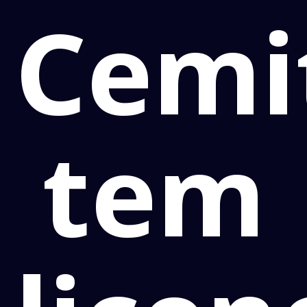
Cemi
tem