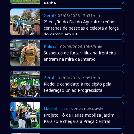
Penha
Geral
-
03/08/2026 17h31min
2ª edição do Dia do Agricultor reúne
centenas de pessoas e celebra a força
do campo em Juti
Polícia
-
02/08/2026 19h57min
Suspeitos de furtar Hilux na fronteira
entram na mira da Interpol
Geral
-
02/08/2026 19h51min
Riedel é candidato à reeleição pela
Federação União Progressista
Naviraí
-
31/07/2026 09h46min
Projeto Tô de Férias mobiliza Jardim
Paraíso e chegará à Praça Central