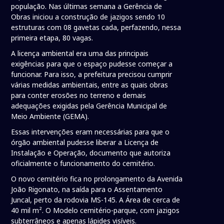
população. Nas últimas semana a Gerência de
Obras iniciou a construção de jazigos sendo 10
estruturas com 08 gavetas cada, perfazendo, nessa
primeira etapa, 80 vagas.
A licença ambiental era uma das principais
exigências para que o espaço pudesse começar a
funcionar. Para isso, a prefeitura precisou cumprir
várias medidas ambientais, entre as quais obras
para conter erosões no terreno e demais
adequações exigidas pela Gerência Municipal de
Meio Ambiente (GEMA).
Essas intervenções eram necessárias para que o
órgão ambiental pudesse liberar a Licença de
Instalação e Operação, documento que autoriza
oficialmente o funcionamento do cemitério.
O novo cemitério fica no prolongamento da Avenida
João Rigonato, na saída para o Assentamento
Juncal, perto da rodovia MS-145. A Área de cerca de
40 mil m². O Modelo cemitério-parque, com jazigos
subterrâneos e apenas lápides visíveis.