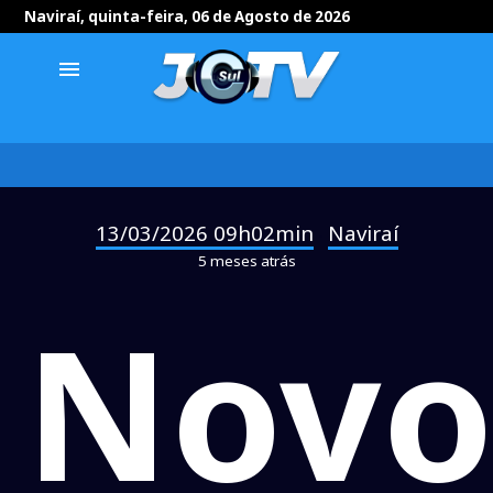
Naviraí, quinta-feira, 06 de Agosto de 2026
menu
13/03/2026 09h02min
Naviraí
-
5 meses atrás
Nov