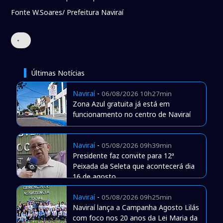
Fonte W.Soares/ Prefeitura Naviraí
•
Últimas Notícias
Naviraí
-
06/08/2026 10h27min
Zona Azul gratuita já está em
funcionamento no centro de Naviraí
Naviraí
-
05/08/2026 09h39min
Presidente faz convite para 12ª
Peixada da Seleta que acontecerá dia
16 de agosto
Naviraí
-
05/08/2026 09h25min
Naviraí lança a Campanha Agosto Lilás
com foco nos 20 anos da Lei Maria da