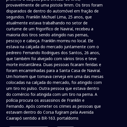
provavelmente de uma pistola 9mm. Os tiros foram
disparados de dentro do automóvel em fração de
segundos. Franklin Michuel Lima, 25 anos, que
atualmente estava trabalhando no setor de
curtume de um frigorífico de Naviraí, recebeu a
maioria dos tiros sendo atingido nas pernas,
pescoço e cabeça. Franklin morreu no local. Ele
estava na calçada do mercado juntamente com o
pedreiro Fernando Rodrigues dos Santos, 26 anos,
que também foi alvejado com vários tiros e teve
morte instantânea. Duas pessoas ficaram feridas e
foram encaminhadas para a Santa Casa de Naviraí.
Um homem que tomava cerveja em uma das mesas
colocadas na calçada do mercado, foi atingido com
um tiro no pulso. Outra pessoa que estava dentro
do comércio foi atingida com um tiro na perna. A
polícia procura os assassinos de Franklin e
Fernando. Após cometer os crimes as pessoas que
estavam dentro do Corsa fugiram pela Avenida
Caarapó sentido a BR-163. portaldoms