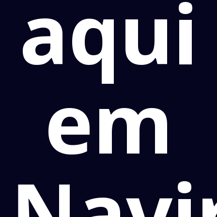
aqui
em
Navi