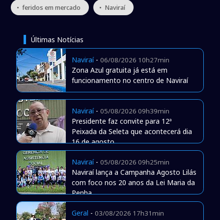
• feridos em mercado
• Naviraí
Últimas Notícias
Naviraí
-
06/08/2026 10h27min
Zona Azul gratuita já está em
funcionamento no centro de Naviraí
Naviraí
-
05/08/2026 09h39min
Presidente faz convite para 12ª
Peixada da Seleta que acontecerá dia
16 de agosto
Naviraí
-
05/08/2026 09h25min
Naviraí lança a Campanha Agosto Lilás
com foco nos 20 anos da Lei Maria da
Penha
Geral
-
03/08/2026 17h31min