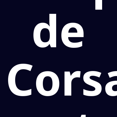
de
Cors