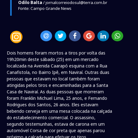
Odilo Balta
/ jornalcorreiodosul@terra.com.br
Fonte: Campo Grande News
Dois homens foram mortos a tiros por volta das
19h20min deste sábado (25) em um mercado
localizada na Avenida Caarapó esquina com a Rua
Canafistola, no Bairro Ipê, em Naviraí. Outras duas
pessoas que estavam no local também foram
atingidas pelos tiros e encaminhadas para a Santa
Casa de Naviraí. As duas pessoas que morreram
foram Franklin Michuel Lima, 25 anos, e Fernando
Rodrigues dos Santos, 26 anos. Eles estavam
bebendo cerveja em uma mesa colocada na calçada
do estabelecimento comercial. O assassino,
segundo testemunhas, estava de carona em um
automóvel Corsa de cor preta que apenas parou
próximo a calçada para efetuar os tiros,