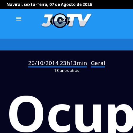
Naviraí, sexta-feira, 07 de Agosto de 2026
menu
26/10/2014 23h13min
Geral
-
13 anos atrás
Ocup