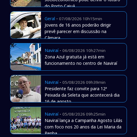
do Porto Caiuá
Geral
-
07/08/2026 10h15min
Jovens de 16 anos poderão dirigir
prevê parecer em discussão na
Câmara
Naviraí
-
06/08/2026 10h27min
Zona Azul gratuita já está em
funcionamento no centro de Naviraí
Naviraí
-
05/08/2026 09h39min
Presidente faz convite para 12ª
Peixada da Seleta que acontecerá dia
16 de agosto
Naviraí
-
05/08/2026 09h25min
Naviraí lança a Campanha Agosto Lilás
com foco nos 20 anos da Lei Maria da
Penha