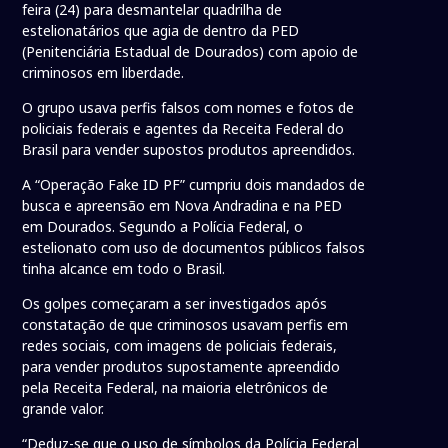
feira (24) para desmantelar quadrilha de
estelionatários que agia de dentro da PED
(Penitenciária Estadual de Dourados) com apoio de
criminosos em liberdade.
O grupo usava perfis falsos com nomes e fotos de
policiais federais e agentes da Receita Federal do
Brasil para vender supostos produtos apreendidos.
A “Operação Fake ID PF” cumpriu dois mandados de
busca e apreensão em Nova Andradina e na PED
em Dourados. Segundo a Polícia Federal, o
estelionato com uso de documentos públicos falsos
tinha alcance em todo o Brasil.
Os golpes começaram a ser investigados após
constatação de que criminosos usavam perfis em
redes sociais, com imagens de policiais federais,
para vender produtos supostamente apreendido
pela Receita Federal, na maioria eletrônicos de
grande valor.
“Deduz-se que o uso de símbolos da Polícia Federal