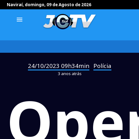
Naviraí, domingo, 09 de Agosto de 2026
menu
24/10/2023 09h34min
Polícia
-
3 anos atrás
Ope