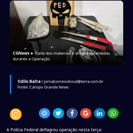
CGNews
► Parte dos materiais e drogas aprendidas
durante a Operação
Odilo Balta
/ jornalcorreiodosul@terra.com.br
Fonte: Campo Grande News
A Polícia Federal deflagrou operação nesta terça-