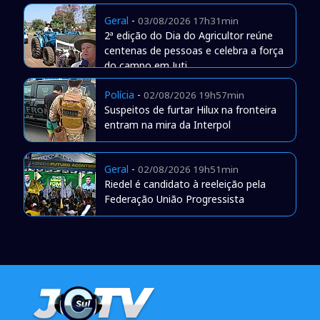
Geral
-
03/08/2026 17h31min
2ª edição do Dia do Agricultor reúne
centenas de pessoas e celebra a força
do campo em Juti
Polícia
-
02/08/2026 19h57min
Suspeitos de furtar Hilux na fronteira
entram na mira da Interpol
Geral
-
02/08/2026 19h51min
Riedel é candidato à reeleição pela
Federação União Progressista