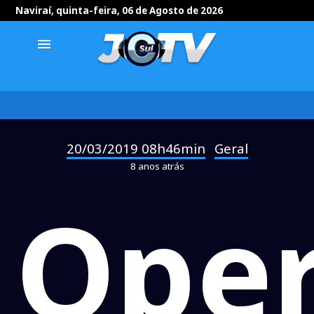
Naviraí, quinta-feira, 06 de Agosto de 2026
menu
20/03/2019 08h46min
Geral
-
8 anos atrás
Ope