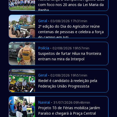
com foco nos 20 anos da Lei Maria da
Penha
Geral
-
03/08/2026 17h31min
2ª edição do Dia do Agricultor reúne
centenas de pessoas e celebra a força
do campo em Juti
Polícia
-
02/08/2026 19h57min
Suspeitos de furtar Hilux na fronteira
entram na mira da Interpol
Geral
-
02/08/2026 19h51min
Riedel é candidato à reeleição pela
Federação União Progressista
Naviraí
-
31/07/2026 09h46min
Projeto Tô de Férias mobiliza Jardim
Paraíso e chegará à Praça Central