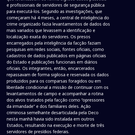
e profissionais de servidores de segurança pública
para executá-los. Segundo as investigações, que
começaram há 4 meses, a central de inteligência do
crime organizado fazia levantamentos de dados dos
mais variados que levassem a identificação e
localização exata do servidores. Os presos
encarregados pela inteligência da facção faziam
pesquisas em redes sociais, fontes oficiais, como
cadastros de dados publicados em páginas oficiais
do Estado e publicações funcionais em diários
oficiais. Os integrantes, então, encarcerados
repassavam de forma sigilosa e reservada os dados
produzidos para os comparsas foragidos ou em
liberdade condicional a missão de continuar com os
levantamentos de campo e acompanhar a rotina
dos alvos tratados pela facção como “opressores
da irmandade” e dos familiares deles. Ação
criminosa semelhante desarticulada pela Deco
nesta manhã havia sido instalada em outros
Estados, resultando na execução e morte de três
servidores de presídios federais.