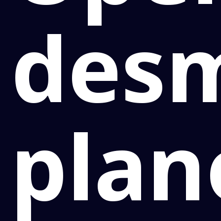
des
plan