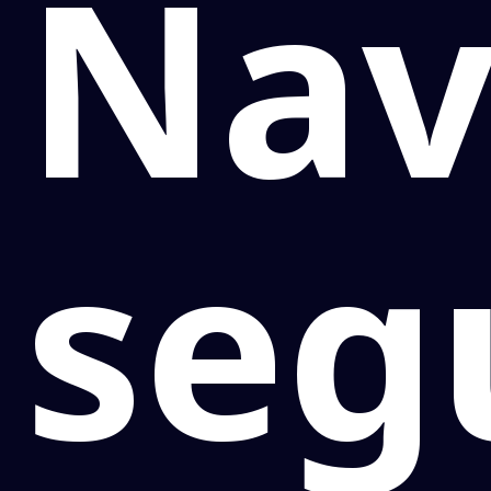
Nav
seg