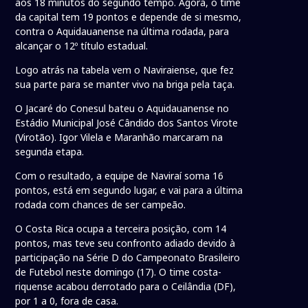
aos 18 minutos do segundo tempo. Agora, o time
da capital tem 19 pontos e depende de si mesmo,
contra o Aquidauanense na última rodada, para
alcançar o 12º título estadual.
Logo atrás na tabela vem o Naviraiense, que fez
sua parte para se manter vivo na briga pela taça.
O Jacaré do Conesul bateu o Aquidauanense no
Estádio Municipal José Cândido dos Santos Virote
(Virotão). Igor Vilela e Maranhão marcaram na
segunda etapa.
Com o resultado, a equipe de Naviraí soma 16
pontos, está em segundo lugar, e vai para a última
rodada com chances de ser campeão.
O Costa Rica ocupa a terceira posição, com 14
pontos, mas teve seu confronto adiado devido à
participação na Série D do Campeonato Brasileiro
de Futebol neste domingo (17). O time costa-
riquense acabou derrotado para o Ceilândia (DF),
por 1 a 0, fora de casa.