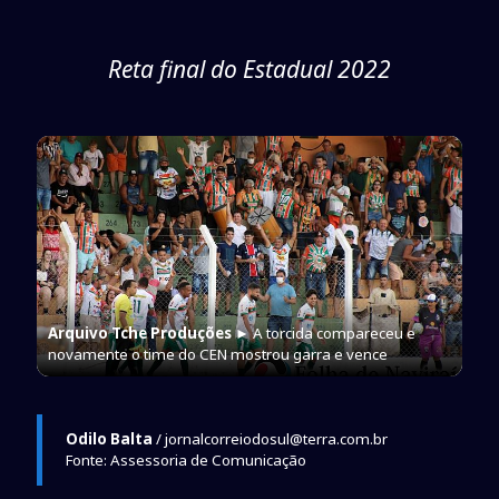
Reta final do Estadual 2022
Arquivo Tche Produções
► A torcida compareceu e
novamente o time do CEN mostrou garra e vence
Odilo Balta
/ jornalcorreiodosul@terra.com.br
Fonte: Assessoria de Comunicação