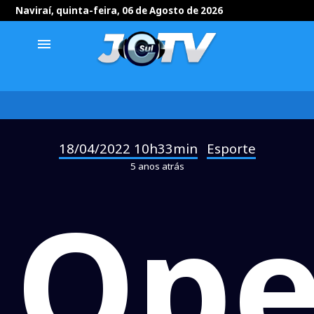
Naviraí, quinta-feira, 06 de Agosto de 2026
menu
18/04/2022 10h33min
Esporte
-
5 anos atrás
Ope