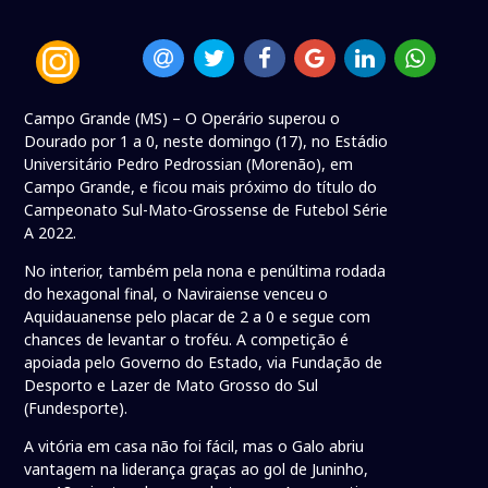
Campo Grande (MS) – O Operário superou o
Dourado por 1 a 0, neste domingo (17), no Estádio
Universitário Pedro Pedrossian (Morenão), em
Campo Grande, e ficou mais próximo do título do
Campeonato Sul-Mato-Grossense de Futebol Série
A 2022.
No interior, também pela nona e penúltima rodada
do hexagonal final, o Naviraiense venceu o
Aquidauanense pelo placar de 2 a 0 e segue com
chances de levantar o troféu. A competição é
apoiada pelo Governo do Estado, via Fundação de
Desporto e Lazer de Mato Grosso do Sul
(Fundesporte).
A vitória em casa não foi fácil, mas o Galo abriu
vantagem na liderança graças ao gol de Juninho,