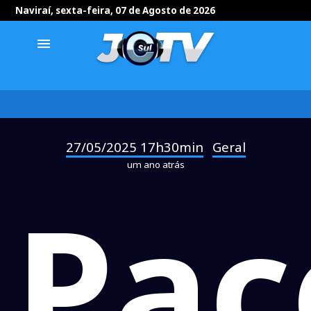
Naviraí, sexta-feira, 07 de Agosto de 2026
menu
27/05/2025 17h30min
Geral
-
um ano atrás
Pac