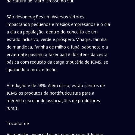
da cultura de Mato Grosso do Sul.
São desonerações em diversos setores,
impactando pequenos e médios empresários e o dia
a dia da população, dentro do conceito de um
estado inclusivo, verde e próspero. Vinagre, farinha
de mandioca, farinha de milho e fubá, sabonete e a
erva-mate passam a fazer parte dos itens da cesta
básica com redução da carga tributária de ICMS, se
igualando a arroz e feijão.
A redução é de 58%. Além disso, estão isentos de
ICMS os produtos da hortifruticultura para a
merenda escolar de associações de produtores
rurais.
Tocador de
As medidas anunciadas pelo governador Eduardo