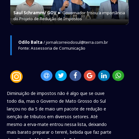
Saul Schramm/ GOV
► Governador frisou a importância
do Projeto de Redução de Impostos
Odilo Balta
/ jornalcorreiodosul@terra.com.br
Fonte: Assessoria de Comunicação
Diminuição de impostos não é algo que se ouve
todo dia, mas o Governo de Mato Grosso do Sul
lançou no dia 5 de maio um pacote de redução e
isenção de tributos em diversos setores. Até
mesmo a erva-mate entrou nessa lista, deixando
mais barato preparar o tereré, bebida que faz parte