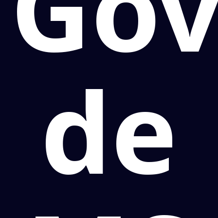
Gov
de