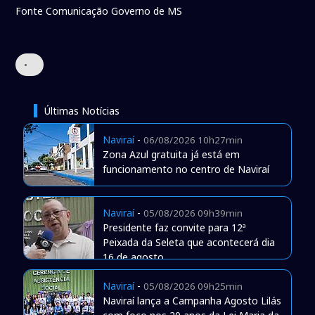
Fonte Comunicação Governo de MS
•
Últimas Notícias
Naviraí
-
06/08/2026 10h27min
Zona Azul gratuita já está em
funcionamento no centro de Naviraí
Naviraí
-
05/08/2026 09h39min
Presidente faz convite para 12ª
Peixada da Seleta que acontecerá dia
16 de agosto
Naviraí
-
05/08/2026 09h25min
Naviraí lança a Campanha Agosto Lilás