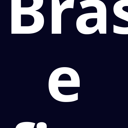
Bras
e