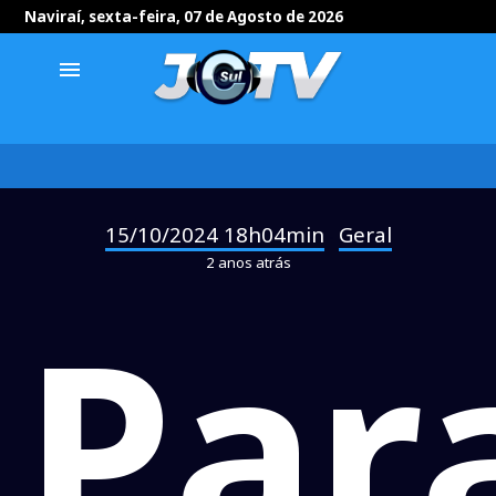
Naviraí, sexta-feira, 07 de Agosto de 2026
menu
15/10/2024 18h04min
Geral
-
2 anos atrás
Par