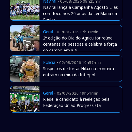
Naviraí
-
05/08/2026 09h25min
Naviraí lança a Campanha Agosto Lilás
com foco nos 20 anos da Lei Maria da
Penha
Geral
-
03/08/2026 17h31min
2ª edição do Dia do Agricultor reúne
centenas de pessoas e celebra a força
do campo em Juti
Polícia
-
02/08/2026 19h57min
Suspeitos de furtar Hilux na fronteira
entram na mira da Interpol
Geral
-
02/08/2026 19h51min
Riedel é candidato à reeleição pela
Federação União Progressista