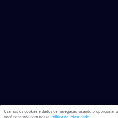
Usamos os cookies e dados de navegação visando proporcionar um
você concorda com nossa
Política de Privacidade
.