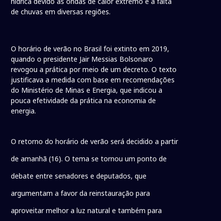
hídrica devido às ondas de calor extremo e à falta
de chuvas em diversas regiões.
O horário de verão no Brasil foi extinto em 2019,
quando o presidente Jair Messias Bolsonaro
revogou a prática por meio de um decreto. O texto
justificava a medida com base em recomendações
do Ministério de Minas e Energia, que indicou a
pouca efetividade da prática na economia de
energia.
O retorno do horário de verão será decidido a partir
de amanhã (16). O tema se tornou um ponto de
debate entre senadores e deputados, que
argumentam a favor da reinstauração para
aproveitar melhor a luz natural e também para