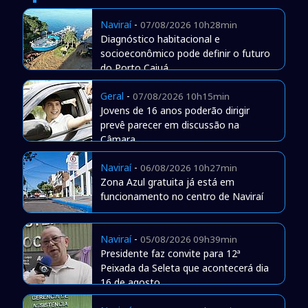
Naviraí
-
07/08/2026 10h28min
Diagnóstico habitacional e
socioeconômico pode definir o futuro
do Porto Caiuá
Geral
-
07/08/2026 10h15min
Jovens de 16 anos poderão dirigir
prevê parecer em discussão na
Câmara
Naviraí
-
06/08/2026 10h27min
Zona Azul gratuita já está em
funcionamento no centro de Naviraí
Naviraí
-
05/08/2026 09h39min
Presidente faz convite para 12ª
Peixada da Seleta que acontecerá dia
16 de agosto