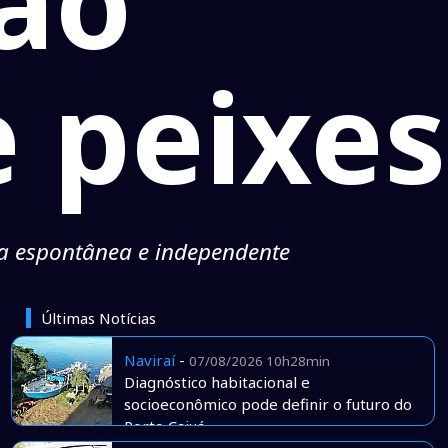
ão
 peixes
ma espontânea e independente
Últimas Notícias
Naviraí
-
07/08/2026 10h28min
Diagnóstico habitacional e
socioeconômico pode definir o futuro do
Porto Caiuá