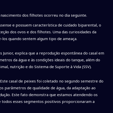
 nascimento dos filhotes ocorreu no dia seguinte.
sense e possuem característica de cuidado biparental, o
teção dos ovos e dos filhotes. Uma das curiosidades da
gê-los quando sentem algum tipo de ameaça.
 Junior, explica que a reprodução espontânea do casal em
metros da água e às condições ideais do tanque, além do
mal, nutrição e do Sistema de Suporte à Vida (SSV).
Este casal de peixes foi coletado no segundo semestre do
os parâmetros de qualidade de água, da adaptação ao
odução. Este fato demonstra que estamos atendendo os
 e todos esses segmentos positivos proporcionaram a