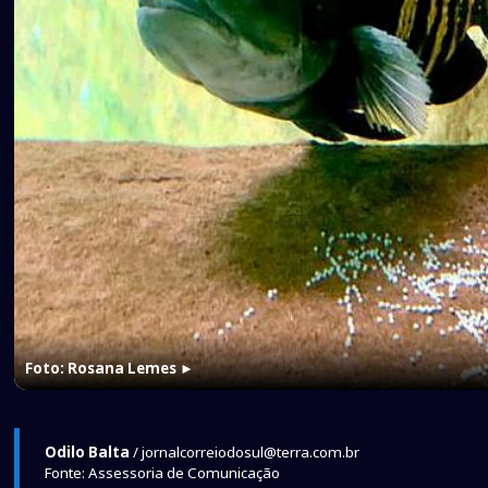
Foto: Rosana Lemes
►
Odilo Balta
/ jornalcorreiodosul@terra.com.br
Fonte: Assessoria de Comunicação