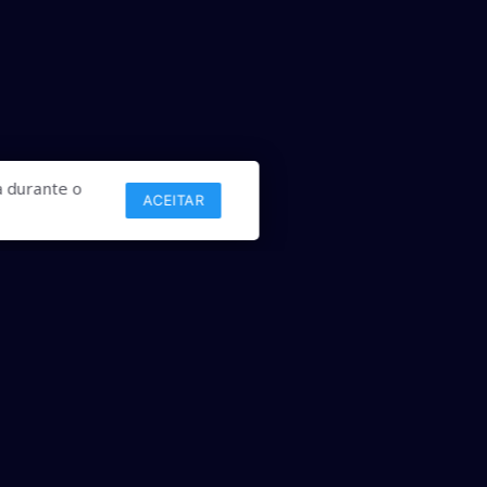
 durante o
ACEITAR