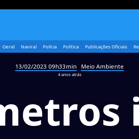
Geral
Naviraí
Polícia
Política
Publicações Oficiais
Re
13/02/2023 09h33min
Meio Ambiente
-
4 anos atrás
etros 