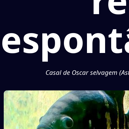
r
espont
Casal de Oscar selvagem (As