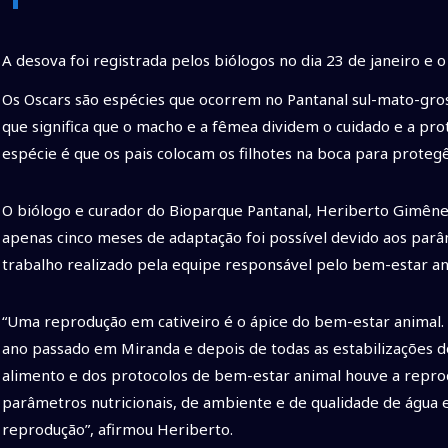
A desova foi registrada pelos biólogos no dia 23 de janeiro e o
Os Oscars são espécies que ocorrem no Pantanal sul-mato-gros
que significa que o macho e a fêmea dividem o cuidado e a pro
espécie é que os pais colocam os filhotes na boca para prote
O biólogo e curador do Bioparque Pantanal, Heriberto Gimênes
apenas cinco meses de adaptação foi possível devido aos parâ
trabalho realizado pela equipe responsável pelo bem-estar ani
“Uma reprodução em cativeiro é o ápice do bem-estar animal. 
ano passado em Miranda e depois de todas as estabilizações d
alimento e dos protocolos de bem-estar animal houve a repr
parâmetros nutricionais, de ambiente e de qualidade de água
reprodução”, afirmou Heriberto.