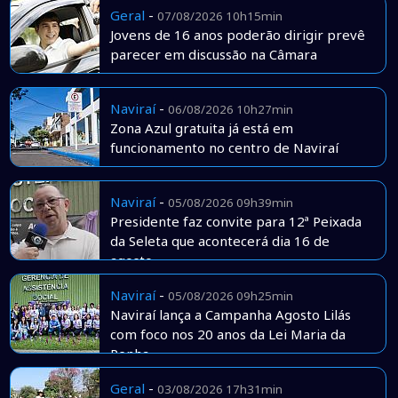
Geral
-
07/08/2026 10h15min
Jovens de 16 anos poderão dirigir prevê
parecer em discussão na Câmara
Naviraí
-
06/08/2026 10h27min
Zona Azul gratuita já está em
funcionamento no centro de Naviraí
Naviraí
-
05/08/2026 09h39min
Presidente faz convite para 12ª Peixada
da Seleta que acontecerá dia 16 de
agosto
Naviraí
-
05/08/2026 09h25min
Naviraí lança a Campanha Agosto Lilás
com foco nos 20 anos da Lei Maria da
Penha
Geral
-
03/08/2026 17h31min