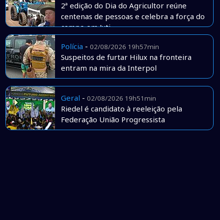
2ª edição do Dia do Agricultor reúne
centenas de pessoas e celebra a força do
campo em Juti
Polícia
-
02/08/2026 19h57min
Suspeitos de furtar Hilux na fronteira
entram na mira da Interpol
Geral
-
02/08/2026 19h51min
Riedel é candidato à reeleição pela
Federação União Progressista