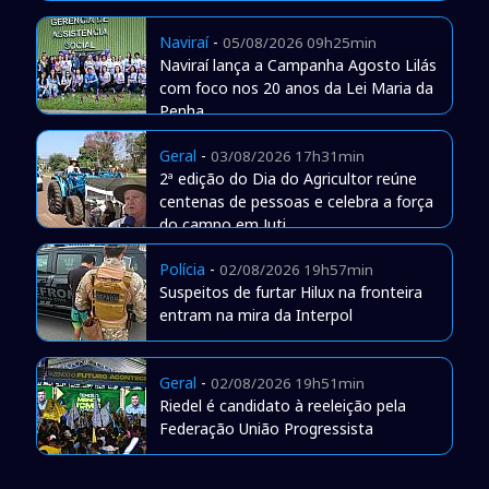
Naviraí
-
05/08/2026 09h25min
Naviraí lança a Campanha Agosto Lilás
com foco nos 20 anos da Lei Maria da
Penha
Geral
-
03/08/2026 17h31min
2ª edição do Dia do Agricultor reúne
centenas de pessoas e celebra a força
do campo em Juti
Polícia
-
02/08/2026 19h57min
Suspeitos de furtar Hilux na fronteira
entram na mira da Interpol
Geral
-
02/08/2026 19h51min
Riedel é candidato à reeleição pela
Federação União Progressista