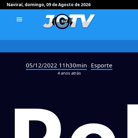
Naviraí, domingo, 09 de Agosto de 2026
menu
05/12/2022 11h30min
Esporte
-
4 anos atrás