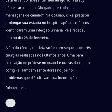
Estarei vendo, apesar de meu amigo Tom Brady
não estar jogando. Obrigado por todas as
mensagens de carinho". Na ocasião, o Rei precisou
prolongar sua estadia no hospital após os médicos
identificarem uma infecção urinária. Pelé recebeu
alta no dia 28 de fevereiro.
Além do câncer, o atleta sofre com sequelas de três
cirurgias realizadas nos últimos anos. Uma para
colocação de prótese no quadril e outras duas para
corrigi-la. Também sente dores no joelho,
problemas que dificultavam sua locomoção.
folhaexpress
•