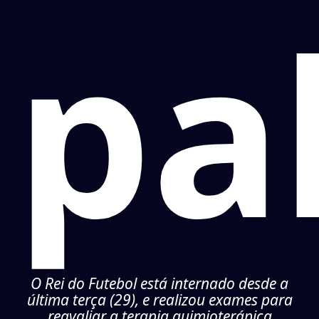
pa
O Rei do Futebol está internado desde a
última terça (29), e realizou exames para
reavaliar a terapia quimioterápica