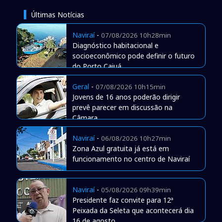
Últimas Notícias
Naviraí
-
07/08/2026 10h28min
Diagnóstico habitacional e
socioeconômico pode definir o futuro
do Porto Caiuá
Geral
-
07/08/2026 10h15min
Jovens de 16 anos poderão dirigir
prevê parecer em discussão na
Câmara
Naviraí
-
06/08/2026 10h27min
Zona Azul gratuita já está em
funcionamento no centro de Naviraí
Naviraí
-
05/08/2026 09h39min
Presidente faz convite para 12ª
Peixada da Seleta que acontecerá dia
16 de agosto