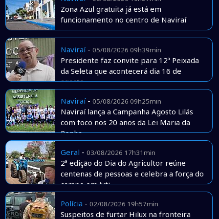
Zona Azul gratuita já está em
funcionamento no centro de Naviraí
Naviraí
-
05/08/2026 09h39min
Presidente faz convite para 12ª Peixada
da Seleta que acontecerá dia 16 de
agosto
Naviraí
-
05/08/2026 09h25min
Naviraí lança a Campanha Agosto Lilás
com foco nos 20 anos da Lei Maria da
Penha
Geral
-
03/08/2026 17h31min
2ª edição do Dia do Agricultor reúne
centenas de pessoas e celebra a força do
campo em Juti
Polícia
-
02/08/2026 19h57min
Suspeitos de furtar Hilux na fronteira