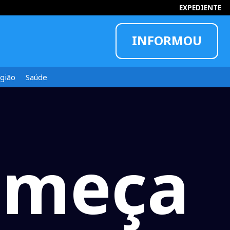
EXPEDIENTE
INFORMOU
gião
Saúde
omeça