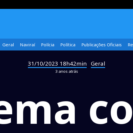
Geral
Naviraí
Polícia
Política
Publicações Oficiais
Re
31/10/2023 18h42min
Geral
-
3 anos atrás
cema c