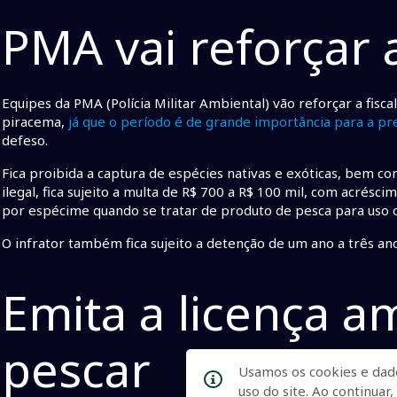
PMA vai reforçar a
Equipes da PMA (Polícia Militar Ambiental) vão reforçar a fisca
piracema,
já que o período é de grande importância para a pr
defeso.
Fica proibida a captura de espécies nativas e exóticas, bem 
ilegal, fica sujeito a multa de R$ 700 a R$ 100 mil, com acrésc
por espécime quando se tratar de produto de pesca para uso 
O infrator também fica sujeito a detenção de um ano a três a
Emita a licença am
pescar
Usamos os cookies e dad
uso do site. Ao continua