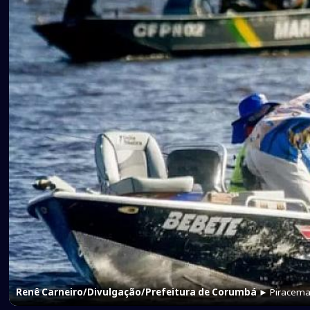
Renê Carneiro/Divulgação/Prefeitura de Corumbá
► Piracema 