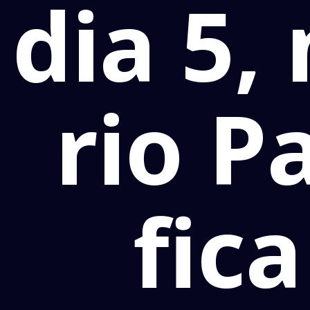
dia 5,
rio 
fica