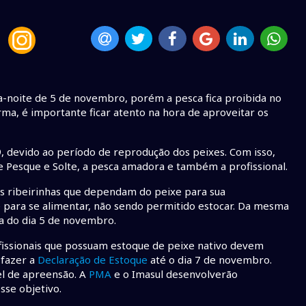
-noite de 5 de novembro, porém a pesca fica proibida no
orma, é importante ficar atento na hora de aproveitar os
, devido ao período de reprodução dos peixes. Com isso,
 Pesque e Solte, a pesca amadora e também a profissional.
ias ribeirinhas que dependam do peixe para sua
te para se alimentar, não sendo permitido estocar. Da mesma
ra do dia 5 de novembro.
issionais que possuam estoque de peixe nativo devem
 fazer a
Declaração de Estoque
até o dia 7 de novembro.
el de apreensão. A
PMA
e o Imasul desenvolverão
se objetivo.