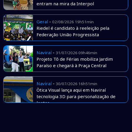
entram na mira da Interpol
Geral
-
02/08/2026 19h51min
Riedel é candidato à reeleição pela
Federação União Progressista
Naviraí
-
31/07/2026 09h46min
Projeto Tô de Férias mobiliza Jardim
Paraíso e chegará à Praça Central
Naviraí
-
30/07/2026 16h51min
Òtica Visual lança aqui em Naviraí
tecnologia 3D para personalização de
lentes