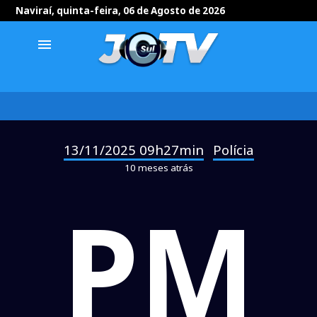
Naviraí, quinta-feira, 06 de Agosto de 2026
menu
13/11/2025 09h27min
Polícia
-
10 meses atrás
PM