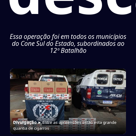
Essa operação foi em todos os municípios
do Cone Sul do Estado, subordinados ao
12º Batalhão
Divulgação
► Entre as apreensões estão esta grande
quantia de cigarros