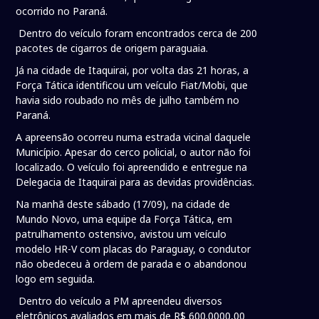
ocorrido no Paraná.
Dentro do veículo foram encontrados cerca de 200
pacotes de cigarros de origem paraguaia.
Já na cidade de Itaquirai, por volta das 21 horas, a
Força Tática identificou um veículo Fiat/Mobi, que
havia sido roubado no mês de julho também no
Paraná.
A apreensão ocorreu numa estrada vicinal daquele
Município. Apesar do cerco policial, o autor não foi
localizado. O veículo foi apreendido e entregue na
Delegacia de Itaquirai para as devidas providências.
Na manhã deste sábado (17/09), na cidade de
Mundo Novo, uma equipe da Força Tática, em
patrulhamento ostensivo, avistou um veículo
modelo HR-V com placas do Paraguay, o condutor
não obedeceu à ordem de parada e o abandonou
logo em seguida.
Dentro do veículo a PM apreendeu diversos
eletrônicos avaliados em mais de R$ 600.0000,00