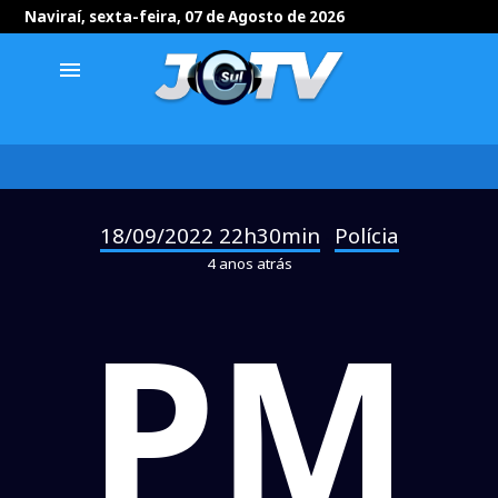
Naviraí, sexta-feira, 07 de Agosto de 2026
menu
18/09/2022 22h30min
Polícia
-
4 anos atrás
PM