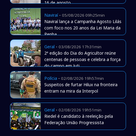
16 de agosto
Naviraí
-
05/08/2026 09h25min
Naviraí lança a Campanha Agosto Lilás
com foco nos 20 anos da Lei Maria da
Penha
Geral
-
03/08/2026 17h31min
2ª edição do Dia do Agricultor reúne
centenas de pessoas e celebra a força
do campo em Juti
Polícia
-
02/08/2026 19h57min
Suspeitos de furtar Hilux na fronteira
entram na mira da Interpol
Geral
-
02/08/2026 19h51min
Riedel é candidato à reeleição pela
Federação União Progressista