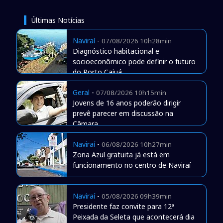
Últimas Notícias
Naviraí
-
07/08/2026 10h28min
Diagnóstico habitacional e
socioeconômico pode definir o futuro
do Porto Caiuá
Geral
-
07/08/2026 10h15min
Jovens de 16 anos poderão dirigir
prevê parecer em discussão na
Câmara
Naviraí
-
06/08/2026 10h27min
Zona Azul gratuita já está em
funcionamento no centro de Naviraí
Naviraí
-
05/08/2026 09h39min
Presidente faz convite para 12ª
Peixada da Seleta que acontecerá dia