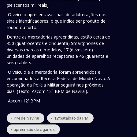
(seiscentos mil reais).
O veículo apresentava sinais de adulterações nos
sinais identificadores, o que indica ser produto de
roubo ou furto.
Dentre as mercadorias apreendidas, estão cerca de
450 (quatrocentos e cinquenta) Smartphones de
diversas marcas e modelos, 17 (dezessete)
unidades de aparelhos receptores e 46 (quarenta e
seis) tablets.
O veículo e a mercadoria foram apreendidos e
encaminhados a Receita Federal de Mundo Novo. A
operação da Polícia Militar seguirá nos próximos
dias. (Texto: Ascom 12° BPM de Naviraí).
Ascom 12º BPM
• PM de Naviraí
• 12ºbatalhão da PM
• apreensão de cigarros