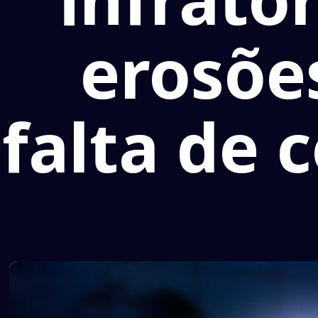
erosõe
falta de 