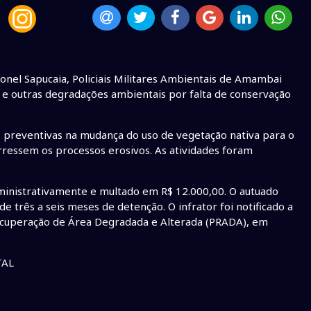
onel Sapucaia, Policiais Militares Ambientais de Amambai
s e outras degradações ambientais por falta de conservação
 preventivas na mudança do uso de vegetação nativa para o
rressem os processos erosivos. As atividades foram
dministrativamente e multado em R$ 12.000,00. O autuado
três a seis meses de detenção. O infrator foi notificado a
Recuperação de Área Degradada e Alterada (PRADA), em
TAL