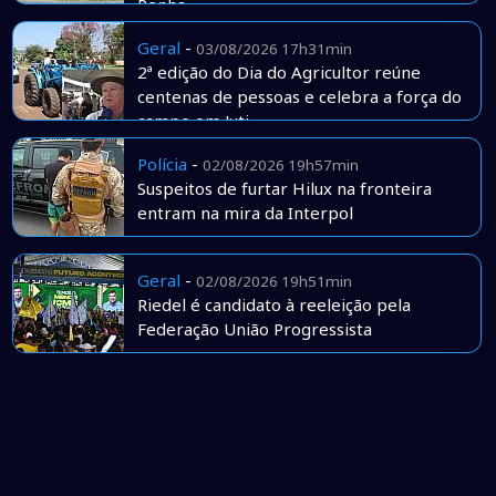
Penha
Geral
-
03/08/2026 17h31min
2ª edição do Dia do Agricultor reúne
centenas de pessoas e celebra a força do
campo em Juti
Polícia
-
02/08/2026 19h57min
Suspeitos de furtar Hilux na fronteira
entram na mira da Interpol
Geral
-
02/08/2026 19h51min
Riedel é candidato à reeleição pela
Federação União Progressista