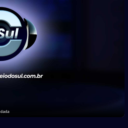
radada