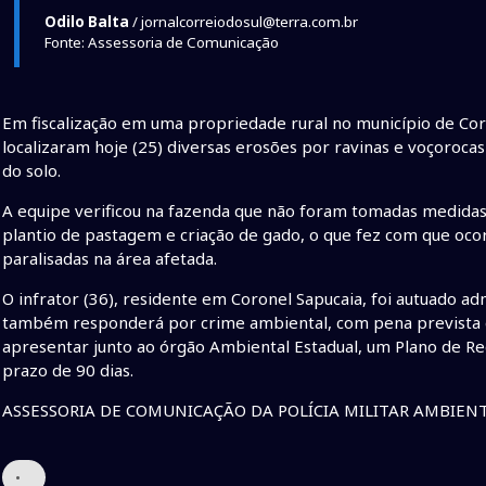
Odilo Balta
/ jornalcorreiodosul@terra.com.br
Fonte: Assessoria de Comunicação
Em fiscalização em uma propriedade rural no município de Cor
localizaram hoje (25) diversas erosões por ravinas e voçoroca
do solo.
A equipe verificou na fazenda que não foram tomadas medidas
plantio de pastagem e criação de gado, o que fez com que oco
paralisadas na área afetada.
O infrator (36), residente em Coronel Sapucaia, foi autuado a
também responderá por crime ambiental, com pena prevista de 
apresentar junto ao órgão Ambiental Estadual, um Plano de 
prazo de 90 dias.
ASSESSORIA DE COMUNICAÇÃO DA POLÍCIA MILITAR AMBIEN
•