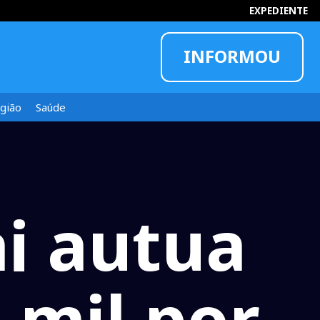
EXPEDIENTE
INFORMOU
gião
Saúde
i autua
 mil por