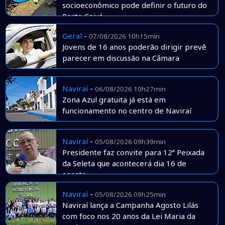
socioeconômico pode definir o futuro do
Porto Caiuá
Geral
-
07/08/2026 10h15min
Jovens de 16 anos poderão dirigir prevê
parecer em discussão na Câmara
Naviraí
-
06/08/2026 10h27min
Zona Azul gratuita já está em
funcionamento no centro de Naviraí
Naviraí
-
05/08/2026 09h39min
Presidente faz convite para 12ª Peixada
da Seleta que acontecerá dia 16 de
agosto
Naviraí
-
05/08/2026 09h25min
Naviraí lança a Campanha Agosto Lilás
com foco nos 20 anos da Lei Maria da