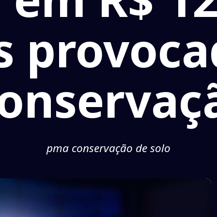
s provoca
conservaç
pma conservação de solo