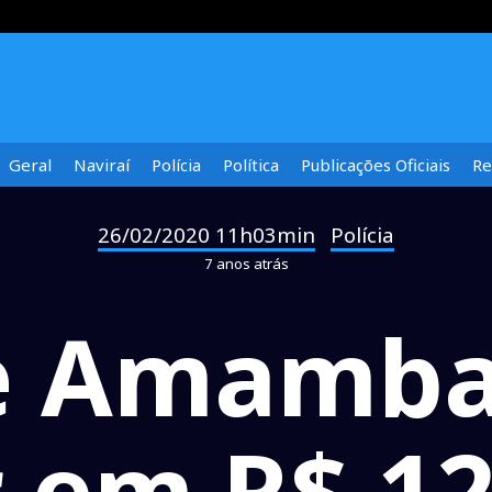
Geral
Naviraí
Polícia
Política
Publicações Oficiais
Re
26/02/2020 11h03min
Polícia
-
7 anos atrás
 Amamba
r em R$ 12