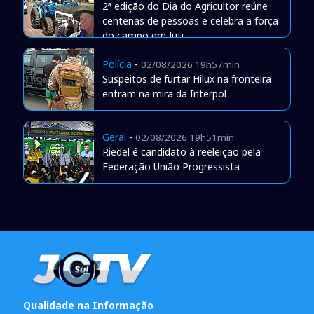
2ª edição do Dia do Agricultor reúne
centenas de pessoas e celebra a força
do campo em Juti
Polícia
-
02/08/2026 19h57min
Suspeitos de furtar Hilux na fronteira
entram na mira da Interpol
Geral
-
02/08/2026 19h51min
Riedel é candidato à reeleição pela
Federação União Progressista
Qualidade na Informação