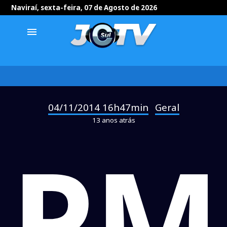
Naviraí, sexta-feira, 07 de Agosto de 2026
menu
04/11/2014 16h47min
Geral
-
13 anos atrás
PM