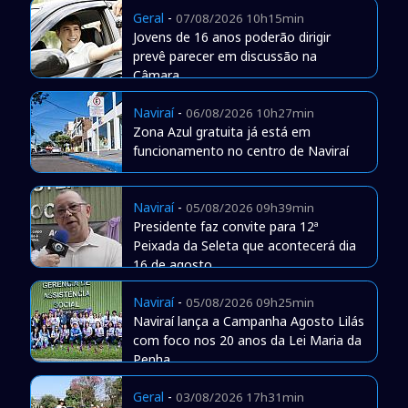
Geral
-
07/08/2026 10h15min
Jovens de 16 anos poderão dirigir
prevê parecer em discussão na
Câmara
Naviraí
-
06/08/2026 10h27min
Zona Azul gratuita já está em
funcionamento no centro de Naviraí
Naviraí
-
05/08/2026 09h39min
Presidente faz convite para 12ª
Peixada da Seleta que acontecerá dia
16 de agosto
Naviraí
-
05/08/2026 09h25min
Naviraí lança a Campanha Agosto Lilás
com foco nos 20 anos da Lei Maria da
Penha
Geral
-
03/08/2026 17h31min