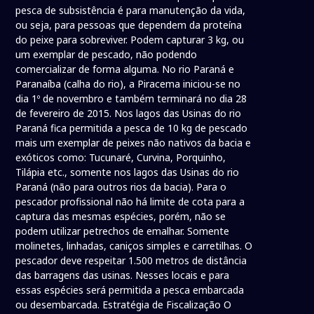
pesca de subsistência é para manutenção da vida,
ou seja, para pessoas que dependem da proteína
do peixe para sobreviver. Podem capturar 3 kg, ou
um exemplar de pescado, não podendo
comercializar de forma alguma. No rio Paraná e
Paranaíba (calha do rio), a Piracema iniciou-se no
dia 1º de novembro e também terminará no dia 28
de fevereiro de 2015. Nos lagos das Usinas do rio
Paraná fica permitida a pesca de 10 kg de pescado
mais um exemplar de peixes não nativos da bacia e
exóticos como: Tucunaré, Curvina, Porquinho,
Tilápia etc., somente nos lagos das Usinas do rio
Paraná (não para outros rios da bacia). Para o
pescador profissional não há limite de cota para a
captura das mesmas espécies, porém, não se
podem utilizar petrechos de emalhar. Somente
molinetes, linhadas, caniços simples e carretilhas. O
pescador deve respeitar 1.500 metros de distância
das barragens das usinas. Nesses locais e para
essas espécies será permitida a pesca embarcada
ou desembarcada. Estratégia de Fiscalização O