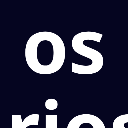
os
rio