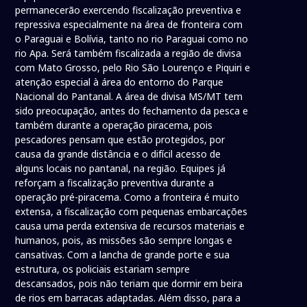
permanecerão exercendo fiscalização preventiva e
repressiva especialmente na área de fronteira com
o Paraguai e Bolívia, tanto no rio Paraguai como no
rio Apa. Será também fiscalizada a região de divisa
com Mato Grosso, pelo Rio São Lourenço e Piquiri e
atenção especial à área do entorno do Parque
Nacional do Pantanal. A área de divisa MS/MT tem
sido preocupação, antes do fechamento da pesca e
também durante a operação piracema, pois
pescadores pensam que estão protegidos, por
causa da grande distância e o difícil acesso de
alguns locais no pantanal, na região. Equipes já
reforçam a fiscalização preventiva durante a
operação pré-piracema. Como a fronteira é muito
extensa, a fiscalização com pequenas embarcações
causa uma perda extensiva de recursos materiais e
humanos, pois, as missões são sempre longas e
cansativas. Com a lancha de grande porte e sua
estrutura, os policiais estariam sempre
descansados, pois não teriam que dormir em beira
de rios em barracas adaptadas. Além disso, para a