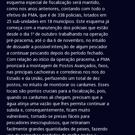
esquema especial de fiscalização será mantido,
como nos anos anteriores, contando com todo o
efetivo da PMA, que é de 338 policiais, lotados em
25 sub-unidades em 18 municípios. Este esquema já
começa com a manutenção dos policiais que estão
desde o dia 1º de outubro trabalhando na operação
pré-piracema, até o dia 6 de novembro, no intuído
de dissuadir a possível intenção de algum pescador
a continuar pescando depois do período fechado.
Com relação ao início da operação piracema, a PMA
priorizará a montagem de Postos Avançados, fixos,
nas principais cachoeiras e corredeiras nos rios do
Estado e da União, perfazendo um total de dez
postos, no intuito de monitorar os cardumes. Esses
locais são pontos cruciais para a fiscalização, pois,
quando os cardumes ali chegam, precisam que a
água atinja uma vazão que lhes permita continuar a
subida e, consequentemente, ficam muito
vulneráveis, tornado-se presas fáceis para
pescadores inescrupulosos, que retirariam
facilmente grandes quantidades de peixes, fazendo