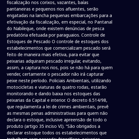
fiscalização nos corixos, vazantes, baías
pantaneiras e pequenos rios afluentes, serão
engatadas na lancha pequenas embarcações para a
efetivação da fiscalização, em especial, no Pantanal
do Nabileque, onde existem denúncias de pesca
predatória efetuada por paraguaios. Controle de
Estoques de Pescado O controle de estoques dos
estabelecimentos que comercializam pescado será
feito de maneira mais efetiva, para evitar que
peixarias adquiram pescado irregular, evitando,
assim, a captura nos rios, pois se não há para quem
vender, certamente o pescador não irá capturar
peixe neste período. Policiais Ambientais, utilizando
motocicletas e viaturas de quatro rodas, estarão
monitorando e dando baixa nos estoques das
peixarias da Capital e interior. O decreto 6.514/98,
que regulamenta a lei de crimes ambientais, prevê
as mesmas penas administrativas para quem não
declara o estoque, inclusive apreensão de todo o
produto (artigo 35 inciso VI). “São obrigados a
declarar estoque todos os estabelecimentos que