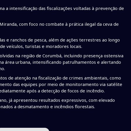
ma a intensificação das fiscalizações voltadas à prevenção de
iranda, com foco no combate à prática ilegal da ceva de
das e ranchos de pesca, além de ações terrestres ao longo
e veículos, turistas e moradores locais.
lvidas na região de Corumbá, incluindo presença ostensiva
na área urbana, intensificando patrulhamentos e alertando
no.
os de atenção na fiscalização de crimes ambientais, como
amento das equipes por meio de monitoramento via satélite
diatamente após a detecção de focos de incêndio.
o, já apresentou resultados expressivos, com elevado
onados a desmatamento e incêndios florestais.