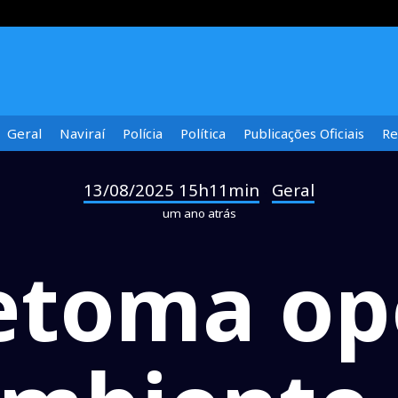
Geral
Naviraí
Polícia
Política
Publicações Oficiais
Re
13/08/2025 15h11min
Geral
-
um ano atrás
etoma op