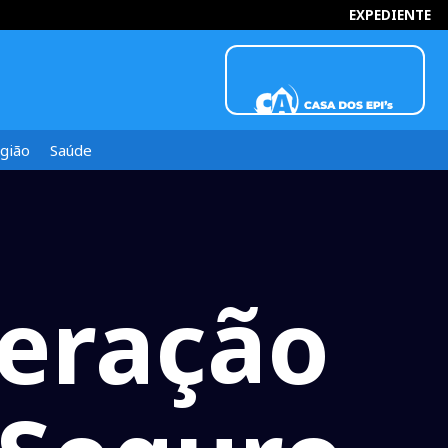
INFORMOU
EXPEDIENTE
gião
Saúde
eração