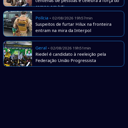
centenas de pessoas e celebra a força do
campo em Juti
Polícia
-
02/08/2026 19h57min
Suspeitos de furtar Hilux na fronteira
entram na mira da Interpol
Geral
-
02/08/2026 19h51min
Riedel é candidato à reeleição pela
Federação União Progressista