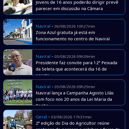
Jovens de 16 anos poderão dirigir prevê
parecer em discussão na Câmara
Naviraí
-
06/08/2026 10h27min
Zona Azul gratuita já está em
funcionamento no centro de Naviraí
Naviraí
-
05/08/2026 09h39min
Presidente faz convite para 12ª Peixada
da Seleta que acontecerá dia 16 de
agosto
Naviraí
-
05/08/2026 09h25min
Naviraí lança a Campanha Agosto Lilás
com foco nos 20 anos da Lei Maria da
Penha
Geral
-
03/08/2026 17h31min
2ª edição do Dia do Agricultor reúne