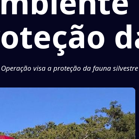
mbiente
roteção d
Operação visa a proteção da fauna silvestre