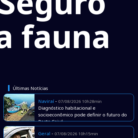
 Seguro
a fauna
Últimas Notícias
Naviraí
-
07/08/2026 10h28min
Diagnóstico habitacional e
socioeconômico pode definir o futuro do
Porto Caiuá
Geral
-
07/08/2026 10h15min