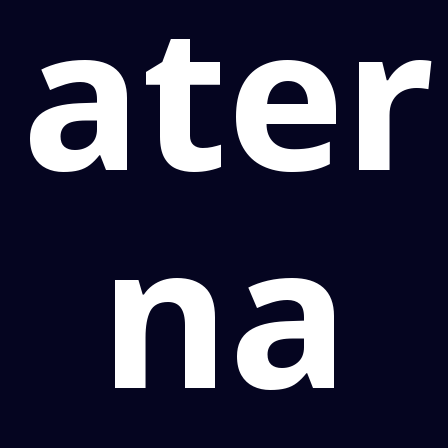
ater
na