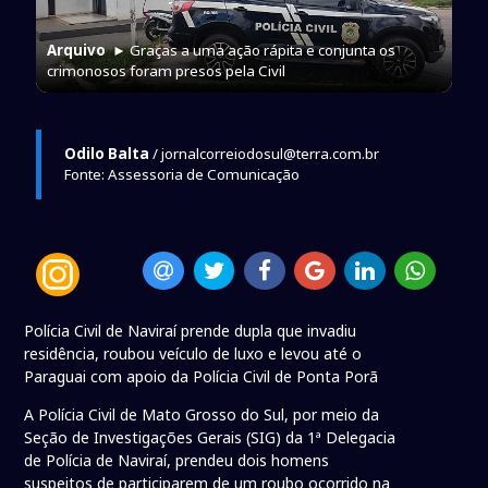
Arquivo
► Graças a uma ação rápita e conjunta os
crimonosos foram presos pela Civil
Odilo Balta
/ jornalcorreiodosul@terra.com.br
Fonte: Assessoria de Comunicação
Polícia Civil de Naviraí prende dupla que invadiu
residência, roubou veículo de luxo e levou até o
Paraguai com apoio da Polícia Civil de Ponta Porã
A Polícia Civil de Mato Grosso do Sul, por meio da
Seção de Investigações Gerais (SIG) da 1ª Delegacia
de Polícia de Naviraí, prendeu dois homens
suspeitos de participarem de um roubo ocorrido na