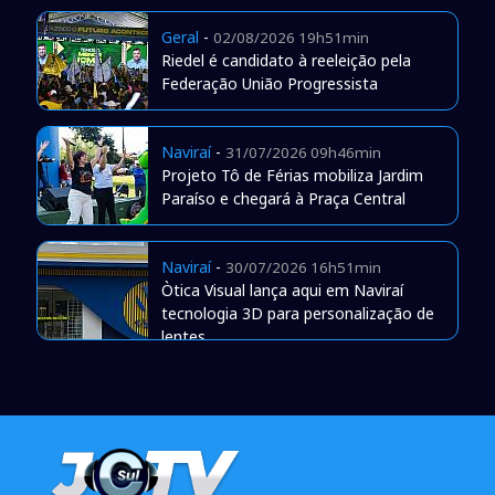
Geral
-
02/08/2026 19h51min
Riedel é candidato à reeleição pela
Federação União Progressista
Naviraí
-
31/07/2026 09h46min
Projeto Tô de Férias mobiliza Jardim
Paraíso e chegará à Praça Central
Naviraí
-
30/07/2026 16h51min
Òtica Visual lança aqui em Naviraí
tecnologia 3D para personalização de
lentes