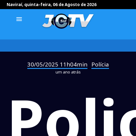
Naviraí, quinta-feira, 06 de Agosto de 2026
menu
30/05/2025 11h04min
Polícia
-
um ano atrás
Poli