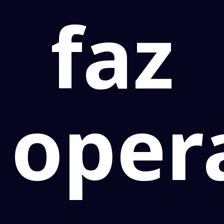
faz
oper