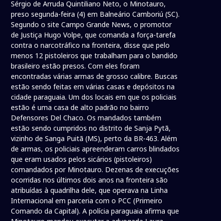
Sérgio de Arruda Quintiliano Neto, o Minotauro,
preso segunda-feira (4) em Balneário Camboriú (SC).
Segundo o site Campo Grande News, o promotor
de Justiça Hugo Volpe, que comanda a força-tarefa
contra o narcotráfico na fronteira, disse que pelo
menos 12 pistoleiros que trabalham para o bandido
brasileiro estão presos. Com eles foram
encontradas várias armas de grosso calibre. Buscas
estão sendo feitas em várias casas e depósitos na
cidade paraguaia. Um dos locais em que os policiais
estão é uma casa de alto padrão no bairro
Defensores Del Chaco. Os mandados também
estão sendo cumpridos no distrito de Sanja Pytã,
vizinho de Sanga Puitã (MS), perto da BR-463. Além
de armas, os policiais apreenderam carros blindados
que eram usados pelos sicários (pistoleiros)
comandados por Minotauro. Dezenas de execuções
ocorridas nos últimos dois anos na fronteira são
atribuídas à quadrilha dele, que operava na Linha
Internacional em parceria com o PCC (Primeiro
Comando da Capital). A polícia paraguaia afirma que