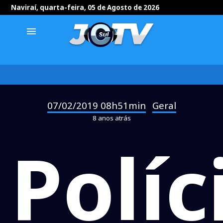
Naviraí, quarta-feira, 05 de Agosto de 2026
menu
07/02/2019 08h51min
Geral
-
8 anos atrás
Políc