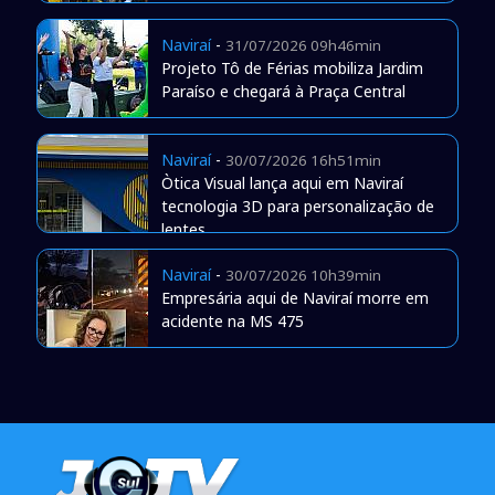
Naviraí
-
31/07/2026 09h46min
Projeto Tô de Férias mobiliza Jardim
Paraíso e chegará à Praça Central
Naviraí
-
30/07/2026 16h51min
Òtica Visual lança aqui em Naviraí
tecnologia 3D para personalização de
lentes
Naviraí
-
30/07/2026 10h39min
Empresária aqui de Naviraí morre em
acidente na MS 475