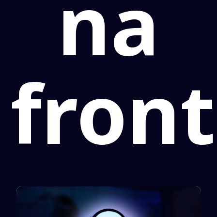
na
front