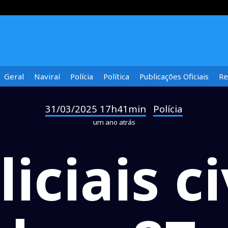
Geral
Naviraí
Polícia
Política
Publicações Oficiais
Re
31/03/2025 17h41min
Polícia
-
um ano atrás
liciais ci