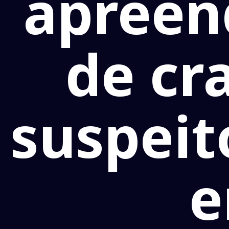
apreen
de cr
suspeit
e