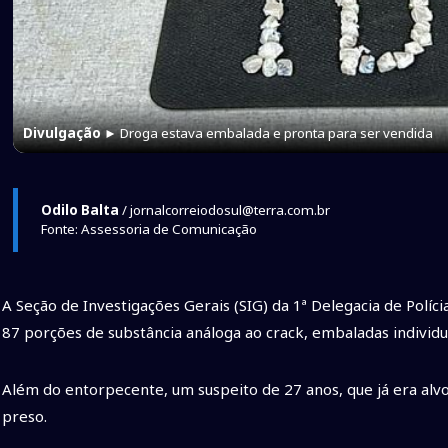
Divulgação
► Droga estava embalada e pronta para ser vendida
Odilo Balta
/ jornalcorreiodosul@terra.com.br
Fonte: Assessoria de Comunicação
A Seção de Investigações Gerais (SIG) da 1ª Delegacia de Políc
87 porções de substância análoga ao crack, embaladas individ
Além do entorpecente, um suspeito de 27 anos, que já era alvo
preso.