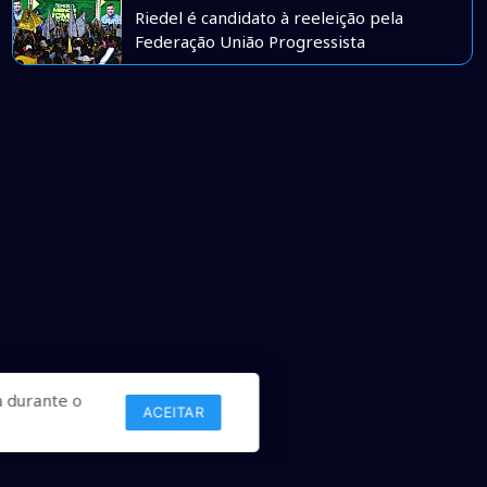
Riedel é candidato à reeleição pela
Federação União Progressista
 durante o
ACEITAR