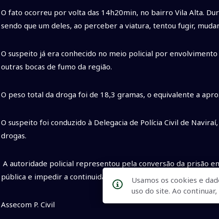
O fato ocorreu por volta das 14h20min, no bairro Vila Alta. Dura
sendo que um deles, ao perceber a viatura, tentou fugir, mud
O suspeito já era conhecido no meio policial por envolvimento
outras bocas de fumo da região.
O peso total da droga foi de 18,3 gramas, o equivalente a ap
O suspeito foi conduzido à Delegacia de Polícia Civil de Navira
drogas.
A autoridade policial representou pela conversão da prisão e
pública e impedir a continuidade da atividade criminosa.
Usamos os cookies e dad
uso do site. Ao continua
Assecom P. Civil