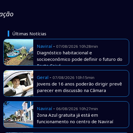
zação
Últimas Notícias
Naviraí
-
07/08/2026 10h28min
Diagnóstico habitacional e
socioeconômico pode definir o futuro do
Porto Caiuá
Geral
-
07/08/2026 10h15min
Jovens de 16 anos poderão dirigir prevê
parecer em discussão na Câmara
Naviraí
-
06/08/2026 10h27min
Zona Azul gratuita já está em
funcionamento no centro de Naviraí