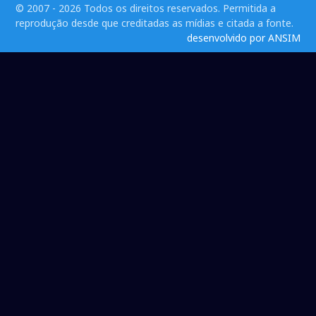
© 2007 - 2026 Todos os direitos reservados. Permitida a
reprodução desde que creditadas as mídias e citada a fonte.
desenvolvido por ANSIM