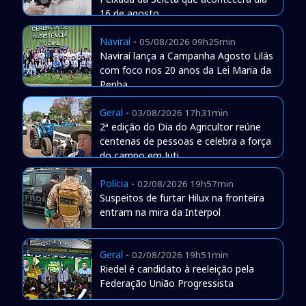
16 de agosto
Naviraí
-
05/08/2026 09h25min
Naviraí lança a Campanha Agosto Lilás
com foco nos 20 anos da Lei Maria da
Penha
Geral
-
03/08/2026 17h31min
2ª edição do Dia do Agricultor reúne
centenas de pessoas e celebra a força
do campo em Juti
Polícia
-
02/08/2026 19h57min
Suspeitos de furtar Hilux na fronteira
entram na mira da Interpol
Geral
-
02/08/2026 19h51min
Riedel é candidato à reeleição pela
Federação União Progressista