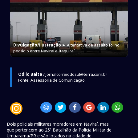
Divulgação/ilustração
► A tentativa de assalto foi no
pedágio entre Naviraí e Itaquiraí
Odilo Balta
/ jornalcorreiodosul@terra.com.br
Fonte: Assessoria de Comunicação
Dois policiais militares moradores em Naviraí, mas
que pertencem ao 25ª Batalhão da Polícia Militar de
Umuarama/PR e são lotados na cidade de