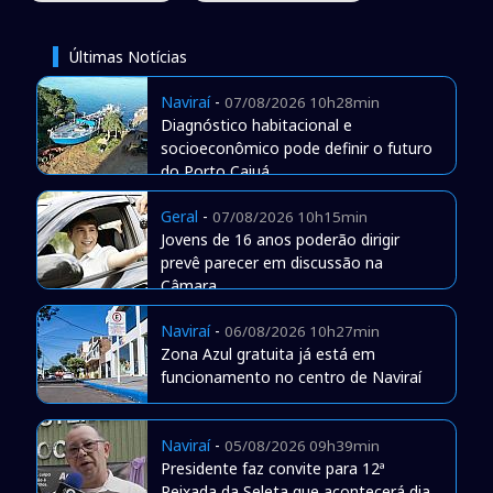
Últimas Notícias
Naviraí
-
07/08/2026 10h28min
Diagnóstico habitacional e
socioeconômico pode definir o futuro
do Porto Caiuá
Geral
-
07/08/2026 10h15min
Jovens de 16 anos poderão dirigir
prevê parecer em discussão na
Câmara
Naviraí
-
06/08/2026 10h27min
Zona Azul gratuita já está em
funcionamento no centro de Naviraí
Naviraí
-
05/08/2026 09h39min
Presidente faz convite para 12ª
Peixada da Seleta que acontecerá dia