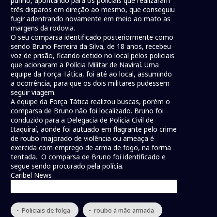
punho, apontando para os policiais que realizaram
três disparos em direção ao mesmo, que conseguiu
fugir adentrando novamente em meio ao mato as
margens da rodovia.
O seu comparsa identificado posteriormente como
sendo Bruno Ferreira da Silva, de 18 anos, recebeu
voz de prisão, ficando detido no local pelos policiais
que acionaram a Polícia Militar de Naviraí. Uma
equipe da Força Tática, foi até ao local, assumindo
a ocorrência, para que os dois militares pudessem
seguir viagem.
A equipe da Força Tática realizou buscas, porém o
comparsa de Bruno não foi localizado. Bruno foi
conduzido para a Delegacia de Polícia Civil de
Itaquiraí, aonde foi autuado em flagrante pelo crime
de roubo majorado de violência ou ameaça é
exercida com emprego de arma de fogo, na forma
tentada. O comparsa de Bruno foi identificado e
segue sendo procurado pela polícia.
Caribel News
• Policiais de folga
• roubo à mão armada