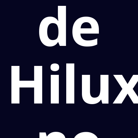
de
Hilu