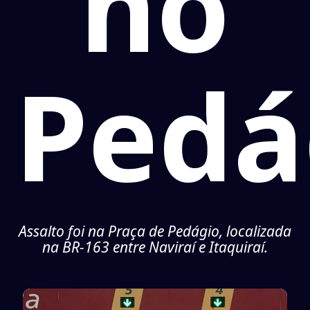
no
Pedá
Assalto foi na Praça de Pedágio, localizada
na BR-163 entre Naviraí e Itaquiraí.