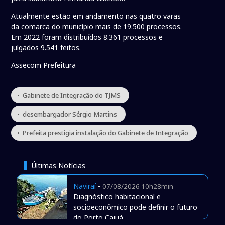
Atualmente estão em andamento nas quatro varas
da comarca do município mais de 19.500 processos.
Em 2022 foram distribuídos 8.361 processos e
julgados 9.541 feitos.
Assecom Prefeitura
• Gabinete de Integração do TJMS
• desembargador Sérgio Martins
• Prefeita prestigia instalação do Gabinete de Integração
Últimas Notícias
Naviraí
-
07/08/2026 10h28min
Diagnóstico habitacional e
socioeconômico pode definir o futuro
do Porto Caiuá