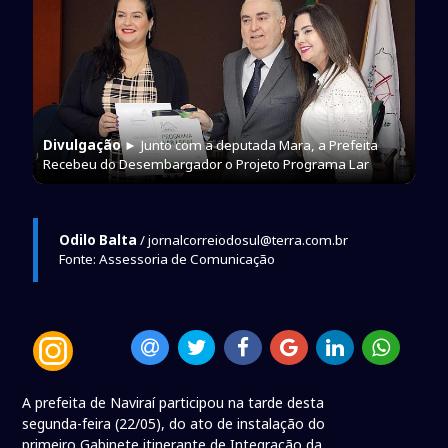
Divulgação
► Junto com a deputada Mara, a Prefeita
Recebeu do Desembargador o Projeto Programa Lar
Odilo Balta
/ jornalcorreiodosul@terra.com.br
Fonte: Assessoria de Comunicação
A prefeita de Naviraí participou na tarde desta
segunda-feira (22/05), do ato de instalação do
primeiro Gabinete itinerante de Integração da