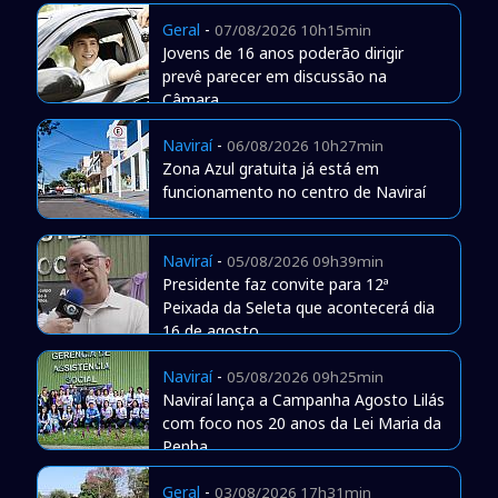
Geral
-
07/08/2026 10h15min
Jovens de 16 anos poderão dirigir
prevê parecer em discussão na
Câmara
Naviraí
-
06/08/2026 10h27min
Zona Azul gratuita já está em
funcionamento no centro de Naviraí
Naviraí
-
05/08/2026 09h39min
Presidente faz convite para 12ª
Peixada da Seleta que acontecerá dia
16 de agosto
Naviraí
-
05/08/2026 09h25min
Naviraí lança a Campanha Agosto Lilás
com foco nos 20 anos da Lei Maria da
Penha
Geral
-
03/08/2026 17h31min