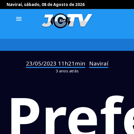
Naviraí, sábado, 08 de Agosto de 2026
menu
23/05/2023 11h21min
Naviraí
-
3 anos atrás
Pref