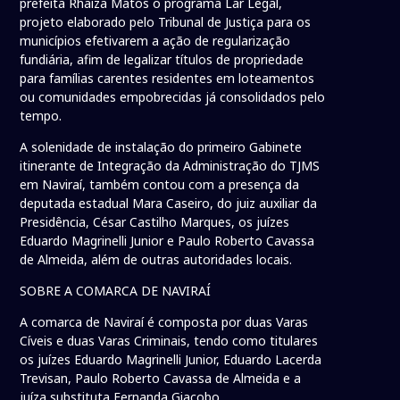
prefeita Rhaiza Matos o programa Lar Legal,
projeto elaborado pelo Tribunal de Justiça para os
municípios efetivarem a ação de regularização
fundiária, afim de legalizar títulos de propriedade
para famílias carentes residentes em loteamentos
ou comunidades empobrecidas já consolidados pelo
tempo.
A solenidade de instalação do primeiro Gabinete
itinerante de Integração da Administração do TJMS
em Naviraí, também contou com a presença da
deputada estadual Mara Caseiro, do juiz auxiliar da
Presidência, César Castilho Marques, os juízes
Eduardo Magrinelli Junior e Paulo Roberto Cavassa
de Almeida, além de outras autoridades locais.
SOBRE A COMARCA DE NAVIRAÍ
A comarca de Naviraí é composta por duas Varas
Cíveis e duas Varas Criminais, tendo como titulares
os juízes Eduardo Magrinelli Junior, Eduardo Lacerda
Trevisan, Paulo Roberto Cavassa de Almeida e a
juíza substituta Fernanda Giacobo.