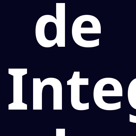
de
Inte