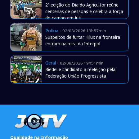
2ª edição do Dia do Agricultor reúne
centenas de pessoas e celebra a força
do campo em Juti
Polícia
-
02/08/2026 19h57min
Suspeitos de furtar Hilux na fronteira
entram na mira da Interpol
Geral
-
02/08/2026 19h51min
Riedel é candidato à reeleição pela
Federação União Progressista
Qualidade na Informação