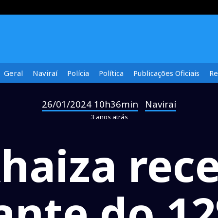
Geral
Naviraí
Polícia
Política
Publicações Oficiais
Re
26/01/2024 10h36min
Naviraí
-
3 anos atrás
Rhaiza rec
nte do 12