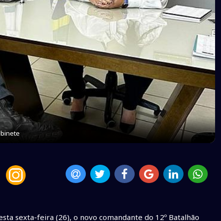
binete
sta sexta-feira (26), o novo comandante do 12º Batalhão