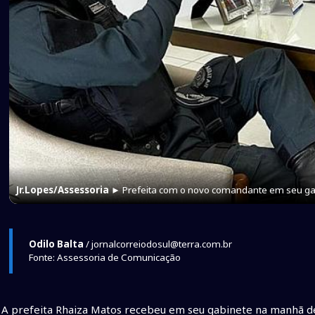
Jr.Lopes/Assessoria
► Prefeita com o novo comandante em seu ga
Odilo Balta
/ jornalcorreiodosul@terra.com.br
Fonte: Assessoria de Comunicação
A prefeita Rhaiza Matos recebeu em seu gabinete na manhã de