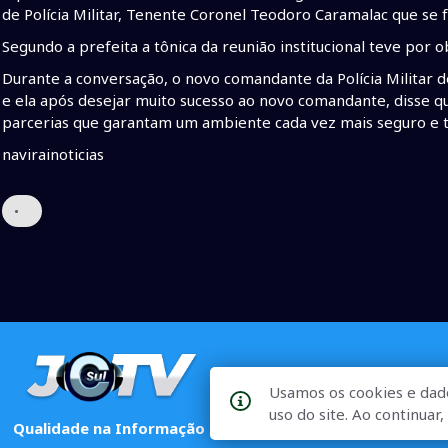
de Polícia Militar, Tenente Coronel Teodoro Caramalac que se
Segundo a prefeita a tônica da reunião institucional teve por 
Durante a conversação, o novo comandante da Polícia Militar de
e ela após desejar muito sucesso ao novo comandante, disse q
parcerias que garantam um ambiente cada vez mais seguro e t
navirainoticias
•
Usamos os cookies e dad
uso do site. Ao continua
Qualidade na Informação