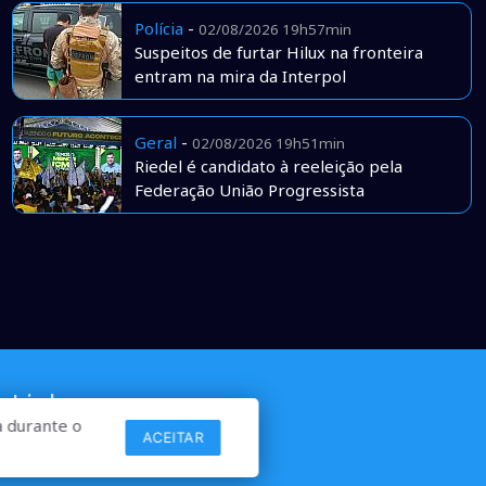
Polícia
-
02/08/2026 19h57min
Suspeitos de furtar Hilux na fronteira
entram na mira da Interpol
Geral
-
02/08/2026 19h51min
Riedel é candidato à reeleição pela
Federação União Progressista
Links
 durante o
ACEITAR
Comercial
Contato