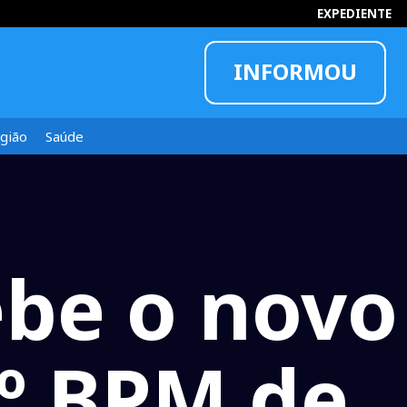
EXPEDIENTE
INFORMOU
gião
Saúde
ebe o novo
º BPM de