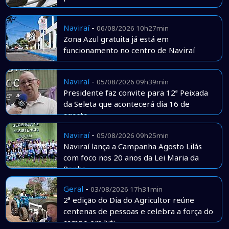
Naviraí
-
06/08/2026 10h27min
Zona Azul gratuita já está em
funcionamento no centro de Naviraí
Naviraí
-
05/08/2026 09h39min
Presidente faz convite para 12ª Peixada
da Seleta que acontecerá dia 16 de
agosto
Naviraí
-
05/08/2026 09h25min
Naviraí lança a Campanha Agosto Lilás
com foco nos 20 anos da Lei Maria da
Penha
Geral
-
03/08/2026 17h31min
2ª edição do Dia do Agricultor reúne
centenas de pessoas e celebra a força do
campo em Juti