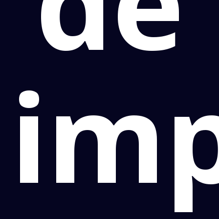
de
im