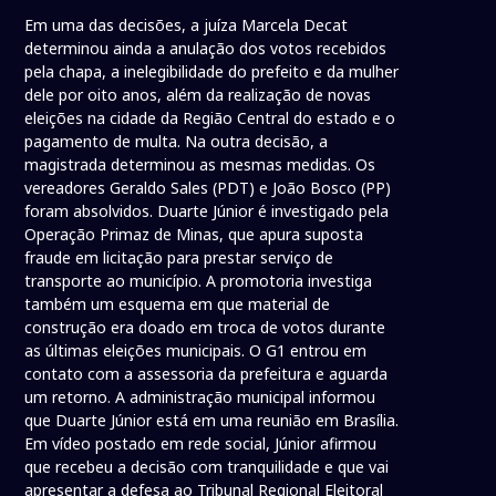
Em uma das decisões, a juíza Marcela Decat
determinou ainda a anulação dos votos recebidos
pela chapa, a inelegibilidade do prefeito e da mulher
dele por oito anos, além da realização de novas
eleições na cidade da Região Central do estado e o
pagamento de multa. Na outra decisão, a
magistrada determinou as mesmas medidas. Os
vereadores Geraldo Sales (PDT) e João Bosco (PP)
foram absolvidos. Duarte Júnior é investigado pela
Operação Primaz de Minas, que apura suposta
fraude em licitação para prestar serviço de
transporte ao município. A promotoria investiga
também um esquema em que material de
construção era doado em troca de votos durante
as últimas eleições municipais. O G1 entrou em
contato com a assessoria da prefeitura e aguarda
um retorno. A administração municipal informou
que Duarte Júnior está em uma reunião em Brasília.
Em vídeo postado em rede social, Júnior afirmou
que recebeu a decisão com tranquilidade e que vai
apresentar a defesa ao Tribunal Regional Eleitoral