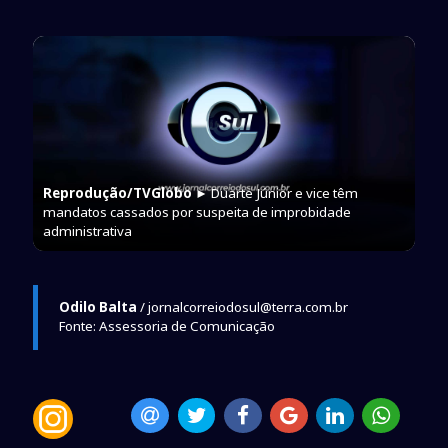
Reprodução/TVGlobo
► Duarte Júnior e vice têm
mandatos cassados por suspeita de improbidade
administrativa
Odilo Balta
/ jornalcorreiodosul@terra.com.br
Fonte: Assessoria de Comunicação