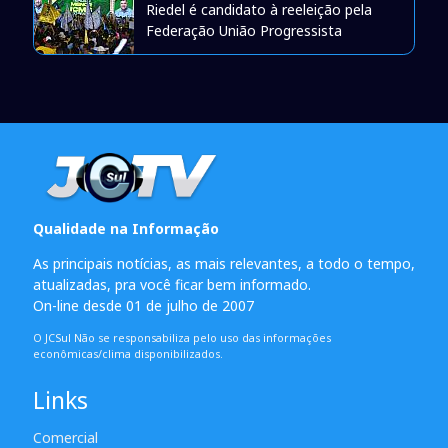
Riedel é candidato à reeleição pela
Federação União Progressista
Qualidade na Informação
As principais notícias, as mais relevantes, a todo o tempo,
atualizadas, pra você ficar bem informado.
On-line desde 01 de julho de 2007
O JCSul Não se responsabiliza pelo uso das informações
econômicas/clima disponibilizados.
Links
Comercial