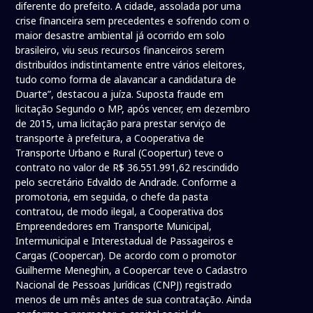
diferente do prefeito. A cidade, assolada por uma
crise financeira sem precedentes e sofrendo com o
maior desastre ambiental já ocorrido em solo
brasileiro, viu seus recursos financeiros serem
distribuídos indistintamente entre vários eleitores,
tudo como forma de alavancar a candidatura de
Duarte”, destacou a juíza. Suposta fraude em
licitação Segundo o MP, após vencer, em dezembro
de 2015, uma licitação para prestar serviço de
transporte à prefeitura, a Cooperativa de
Transporte Urbano e Rural (Coopertur) teve o
contrato no valor de R$ 36.551.991,62 rescindido
pelo secretário Edvaldo de Andrade. Conforme a
promotoria, em seguida, o chefe da pasta
contratou, de modo ilegal, a Cooperativa dos
Empreendedores em Transporte Municipal,
Intermunicipal e Interestadual de Passageiros e
Cargas (Coopercar). De acordo com o promotor
Guilherme Meneghin, a Coopercar teve o Cadastro
Nacional de Pessoas Jurídicas (CNPJ) registrado
menos de um mês antes de sua contratação. Ainda