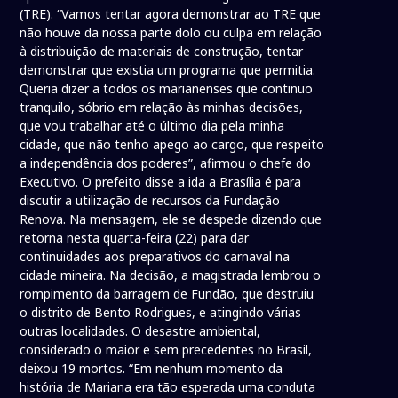
(TRE). “Vamos tentar agora demonstrar ao TRE que
não houve da nossa parte dolo ou culpa em relação
à distribuição de materiais de construção, tentar
demonstrar que existia um programa que permitia.
Queria dizer a todos os marianenses que continuo
tranquilo, sóbrio em relação às minhas decisões,
que vou trabalhar até o último dia pela minha
cidade, que não tenho apego ao cargo, que respeito
a independência dos poderes”, afirmou o chefe do
Executivo. O prefeito disse a ida a Brasília é para
discutir a utilização de recursos da Fundação
Renova. Na mensagem, ele se despede dizendo que
retorna nesta quarta-feira (22) para dar
continuidades aos preparativos do carnaval na
cidade mineira. Na decisão, a magistrada lembrou o
rompimento da barragem de Fundão, que destruiu
o distrito de Bento Rodrigues, e atingindo várias
outras localidades. O desastre ambiental,
considerado o maior e sem precedentes no Brasil,
deixou 19 mortos. “Em nenhum momento da
história de Mariana era tão esperada uma conduta