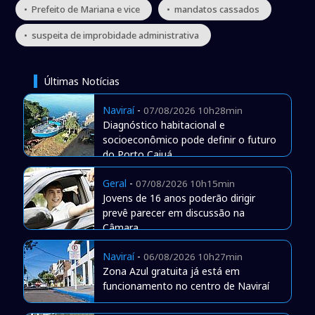
• Prefeito de Mariana e vice
• mandatos cassados
• suspeita de improbidade administrativa
Últimas Notícias
Naviraí
-
07/08/2026 10h28min
Diagnóstico habitacional e
socioeconômico pode definir o futuro
do Porto Caiuá
Geral
-
07/08/2026 10h15min
Jovens de 16 anos poderão dirigir
prevê parecer em discussão na
Câmara
Naviraí
-
06/08/2026 10h27min
Zona Azul gratuita já está em
funcionamento no centro de Naviraí