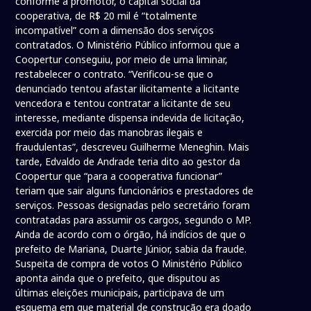
conforme a promotor, o capital social da
cooperativa, de R$ 20 mil é “totalmente
incompatível” com a dimensão dos serviços
contratados. O Ministério Público informou que a
Coopertur conseguiu, por meio de uma liminar,
restabelecer o contrato. “Verificou-se que o
denunciado tentou afastar ilicitamente a licitante
vencedora e tentou contratar a licitante de seu
interesse, mediante dispensa indevida de licitação,
exercida por meio das manobras ilegais e
fraudulentas”, descreveu Guilherme Meneghin. Mais
tarde, Edvaldo de Andrade teria dito ao gestor da
Coopertur que “para a cooperativa funcionar”
teriam que sair alguns funcionários e prestadores de
serviços. Pessoas designadas pelo secretário foram
contratadas para assumir os cargos, segundo o MP.
Ainda de acordo com o órgão, há indícios de que o
prefeito de Mariana, Duarte Júnior, sabia da fraude.
Suspeita de compra de votos O Ministério Público
aponta ainda que o prefeito, que disputou as
últimas eleições municipais, participava de um
esquema em que material de construção era doado