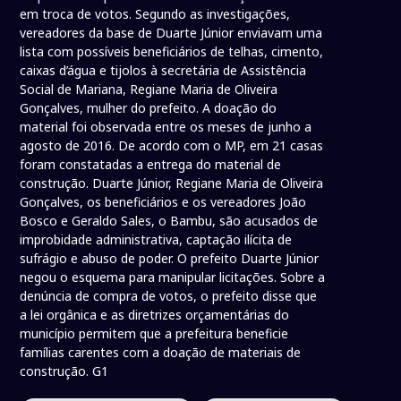
em troca de votos. Segundo as investigações,
vereadores da base de Duarte Júnior enviavam uma
lista com possíveis beneficiários de telhas, cimento,
caixas d’água e tijolos à secretária de Assistência
Social de Mariana, Regiane Maria de Oliveira
Gonçalves, mulher do prefeito. A doação do
material foi observada entre os meses de junho a
agosto de 2016. De acordo com o MP, em 21 casas
foram constatadas a entrega do material de
construção. Duarte Júnior, Regiane Maria de Oliveira
Gonçalves, os beneficiários e os vereadores João
Bosco e Geraldo Sales, o Bambu, são acusados de
improbidade administrativa, captação ilícita de
sufrágio e abuso de poder. O prefeito Duarte Júnior
negou o esquema para manipular licitações. Sobre a
denúncia de compra de votos, o prefeito disse que
a lei orgânica e as diretrizes orçamentárias do
município permitem que a prefeitura beneficie
famílias carentes com a doação de materiais de
construção. G1