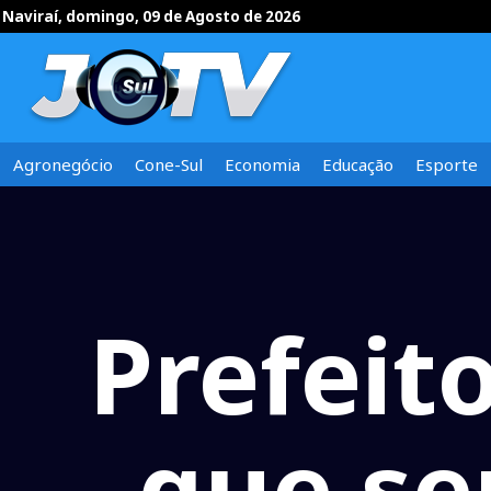
Naviraí, domingo, 09 de Agosto de 2026
Agronegócio
Cone-Sul
Economia
Educação
Esporte
Prefeit
que se