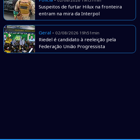
02/08/2026 19h57min
Suspeitos de furtar Hilux na fronteira
entram na mira da Interpol
Geral
-
02/08/2026 19h51min
Riedel é candidato à reeleição pela
Federação União Progressista