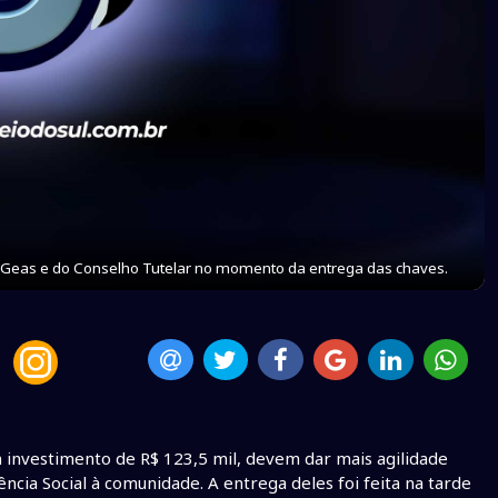
o Geas e do Conselho Tutelar no momento da entrega das chaves.
m investimento de R$ 123,5 mil, devem dar mais agilidade
cia Social à comunidade. A entrega deles foi feita na tarde