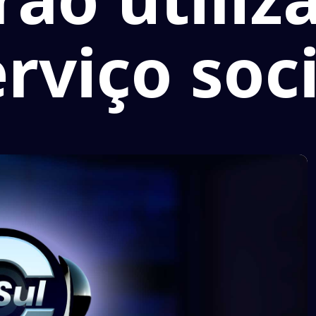
rviço soc