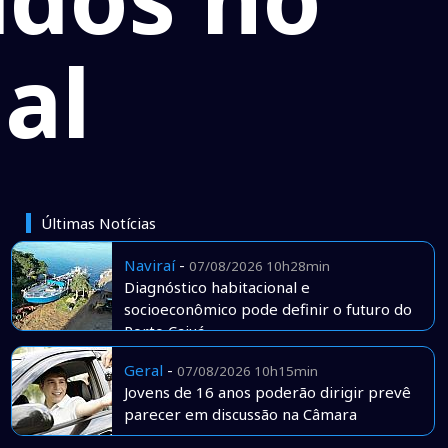
ial
Últimas Notícias
Naviraí
-
07/08/2026 10h28min
Diagnóstico habitacional e
socioeconômico pode definir o futuro do
Porto Caiuá
Geral
-
07/08/2026 10h15min
Jovens de 16 anos poderão dirigir prevê
parecer em discussão na Câmara