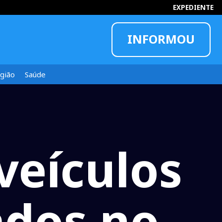
EXPEDIENTE
INFORMOU
gião
Saúde
veículos
ados no