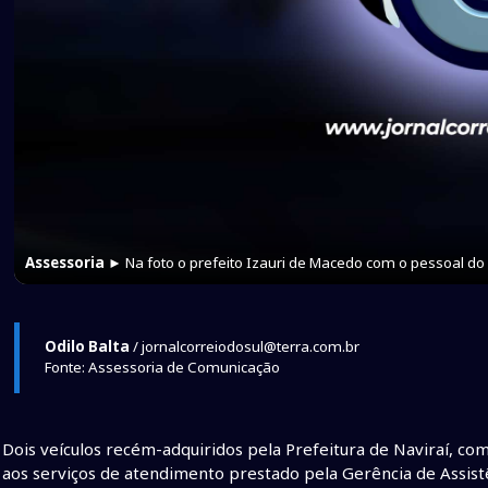
Assessoria
► Na foto o prefeito Izauri de Macedo com o pessoal d
Odilo Balta
/ jornalcorreiodosul@terra.com.br
Fonte: Assessoria de Comunicação
Dois veículos recém-adquiridos pela Prefeitura de Naviraí, co
aos serviços de atendimento prestado pela Gerência de Assistên