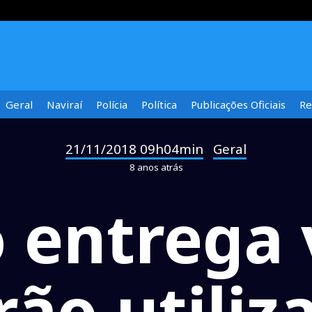
Geral
Naviraí
Polícia
Política
Publicações Oficiais
Re
21/11/2018 09h04min
Geral
-
8 anos atrás
o entrega 
rão utiliz