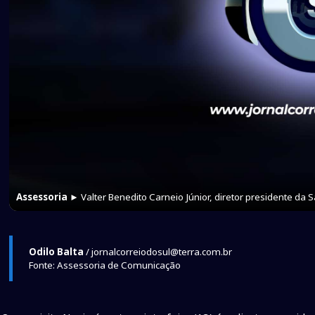
Assessoria
► Valter Benedito Carneio Júnior, diretor presidente da 
Odilo Balta
/ jornalcorreiodosul@terra.com.br
Fonte: Assessoria de Comunicação