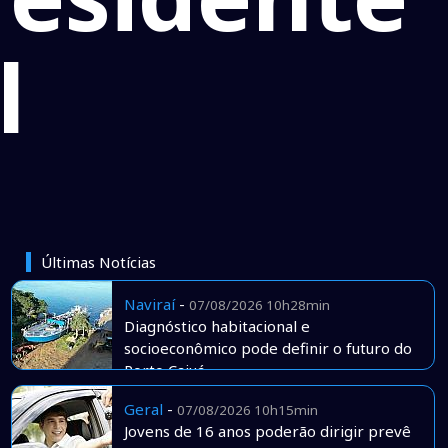
l
Últimas Notícias
Naviraí
-
07/08/2026 10h28min
Diagnóstico habitacional e
socioeconômico pode definir o futuro do
Porto Caiuá
Geral
-
07/08/2026 10h15min
Jovens de 16 anos poderão dirigir prevê