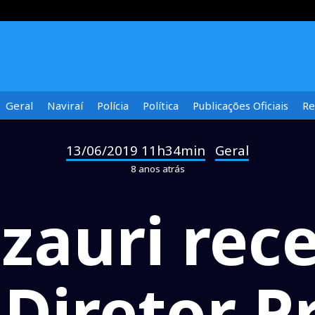
Geral
Naviraí
Polícia
Política
Publicações Oficiais
Re
13/06/2019 11h34min
Geral
-
8 anos atrás
Izauri rec
 Diretor 