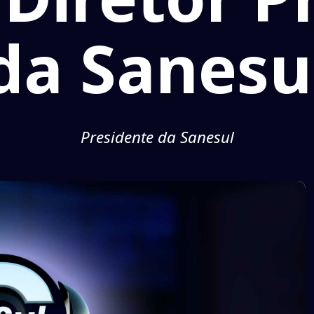
da Sanesu
Presidente da Sanesul