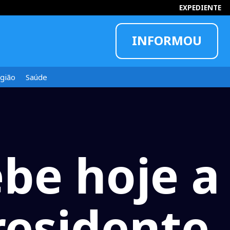
EXPEDIENTE
INFORMOU
gião
Saúde
ebe hoje a
Presidente