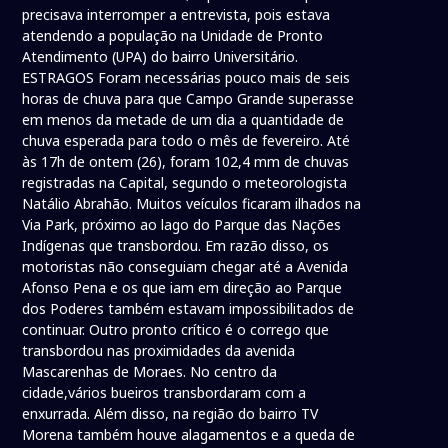
precisava interromper a entrevista, pois estava
atendendo a população na Unidade de Pronto
Atendimento (UPA) do bairro Universitário.
ESTRAGOS Foram necessárias pouco mais de seis
horas de chuva para que Campo Grande superasse
em menos da metade de um dia a quantidade de
chuva esperada para todo o mês de fevereiro. Até
às 17h de ontem (26), foram 102,4 mm de chuvas
registradas na Capital, segundo o meteorologista
Natálio Abrahão. Muitos veículos ficaram ilhados na
Via Park, próximo ao lago do Parque das Nações
Indígenas que transbordou. Em razão disso, os
motoristas não conseguiam chegar até a Avenida
Afonso Pena e os que iam em direção ao Parque
dos Poderes também estavam impossibilitados de
continuar. Outro pronto crítico é o corrego que
transbordou nas proximidades da avenida
Mascarenhas de Moraes. No centro da
cidade,vários bueiros transbordaram com a
enxurrada. Além disso, na região do bairro TV
Morena também houve alagamentos e a queda de