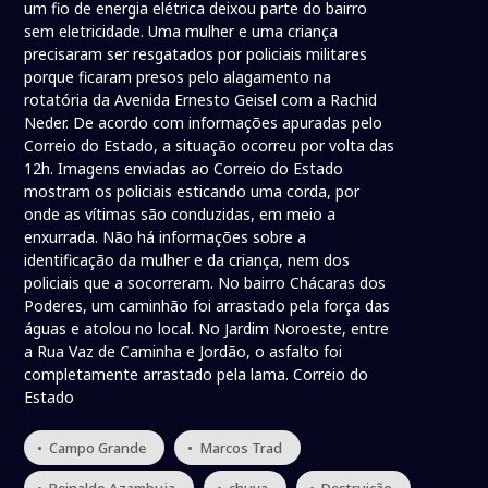
um fio de energia elétrica deixou parte do bairro
sem eletricidade. Uma mulher e uma criança
precisaram ser resgatados por policiais militares
porque ficaram presos pelo alagamento na
rotatória da Avenida Ernesto Geisel com a Rachid
Neder. De acordo com informações apuradas pelo
Correio do Estado, a situação ocorreu por volta das
12h. Imagens enviadas ao Correio do Estado
mostram os policiais esticando uma corda, por
onde as vítimas são conduzidas, em meio a
enxurrada. Não há informações sobre a
identificação da mulher e da criança, nem dos
policiais que a socorreram. No bairro Chácaras dos
Poderes, um caminhão foi arrastado pela força das
águas e atolou no local. No Jardim Noroeste, entre
a Rua Vaz de Caminha e Jordão, o asfalto foi
completamente arrastado pela lama. Correio do
Estado
• Campo Grande
• Marcos Trad
• Reinaldo Azambuja
• chuva
• Destruição