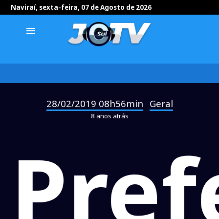
Naviraí, sexta-feira, 07 de Agosto de 2026
menu
28/02/2019 08h56min
Geral
-
8 anos atrás
Pref