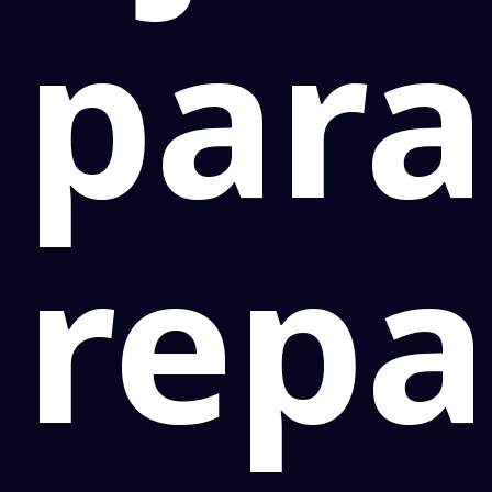
para
repa