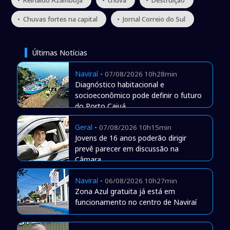
• Chuvas fortes na capital
• Jornal Correio do Sul
Últimas Notícias
Naviraí
-
07/08/2026 10h28min
Diagnóstico habitacional e
socioeconômico pode definir o futuro
do Porto Caiuá
Geral
-
07/08/2026 10h15min
Jovens de 16 anos poderão dirigir
prevê parecer em discussão na
Câmara
Naviraí
-
06/08/2026 10h27min
Zona Azul gratuita já está em
funcionamento no centro de Naviraí