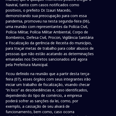
Naviraí, tanto com casos notificados como
positivos, o prefeito Dr. Izauri Macedo,
demonstrando sua preocupação para com essa
pandemia, promoveu na nesta segunda-feira (06),
uma reunião com representantes da Polícia Civil,
Polícia Militar, Polícia Militar Ambiental, Corpo de
Bombeiros, Defesa Civil, Procon, Vigilância Sanitária
e Fiscalização da gerência de Receita do município,
para traçar metas de trabalho para coibir abusos de
pessoas que não estão acatando as determinações
emanadas nos Decretos sancionados até agora
pela Prefeitura Municipal.
Ficou definido na reunião que a partir desta terça-
feira (07), esses órgãos com seus integrantes irão
iniciar um trabalho de fiscalização, visando checar
“in loco” as desobediências e, caso identificados,
dependendo do tipo de comércio, a empresa
poderá sofrer as sanções da lei, como, por
exemplo, a cassação de seu alvará de
funcionamento, bem como, caso ocorra