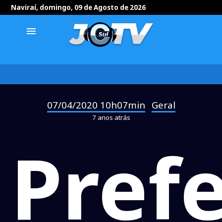
Naviraí, domingo, 09 de Agosto de 2026
menu
07/04/2020 10h07min
Geral
-
7 anos atrás
Prefe