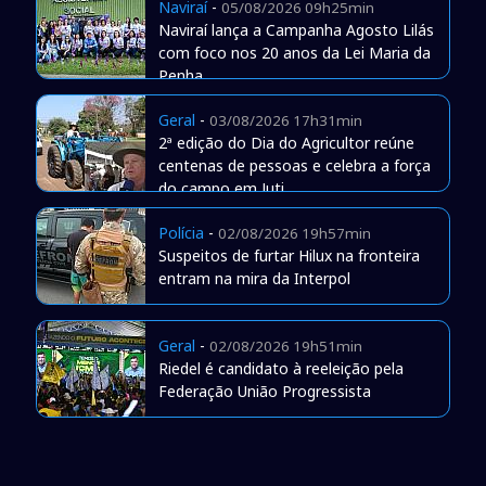
Naviraí
-
05/08/2026 09h25min
Naviraí lança a Campanha Agosto Lilás
com foco nos 20 anos da Lei Maria da
Penha
Geral
-
03/08/2026 17h31min
2ª edição do Dia do Agricultor reúne
centenas de pessoas e celebra a força
do campo em Juti
Polícia
-
02/08/2026 19h57min
Suspeitos de furtar Hilux na fronteira
entram na mira da Interpol
Geral
-
02/08/2026 19h51min
Riedel é candidato à reeleição pela
Federação União Progressista