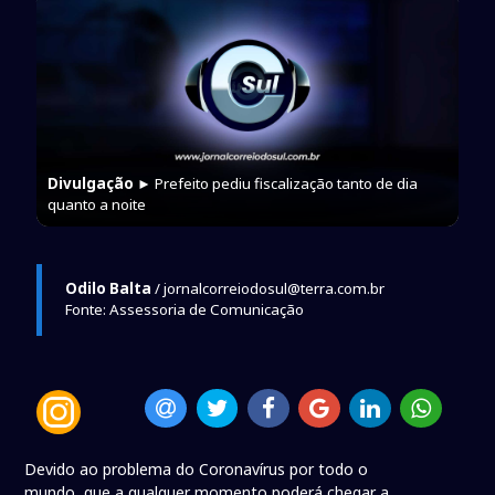
Divulgação
► Prefeito pediu fiscalização tanto de dia
quanto a noite
Odilo Balta
/ jornalcorreiodosul@terra.com.br
Fonte: Assessoria de Comunicação
Devido ao problema do Coronavírus por todo o
mundo, que a qualquer momento poderá chegar a