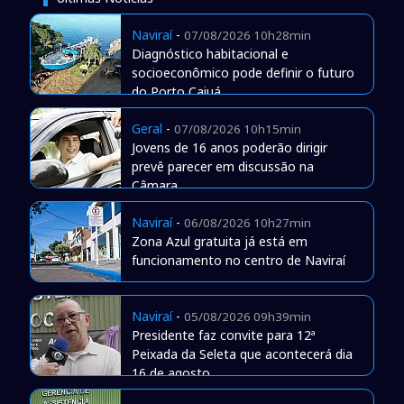
Naviraí
-
07/08/2026 10h28min
Diagnóstico habitacional e
socioeconômico pode definir o futuro
do Porto Caiuá
Geral
-
07/08/2026 10h15min
Jovens de 16 anos poderão dirigir
prevê parecer em discussão na
Câmara
Naviraí
-
06/08/2026 10h27min
Zona Azul gratuita já está em
funcionamento no centro de Naviraí
Naviraí
-
05/08/2026 09h39min
Presidente faz convite para 12ª
Peixada da Seleta que acontecerá dia
16 de agosto