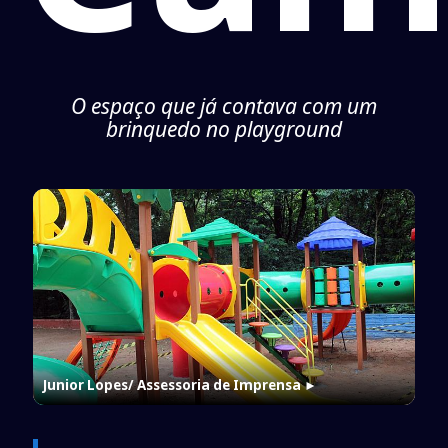
O espaço que já contava com um
brinquedo no playground
Junior Lopes/ Assessoria de Imprensa
►