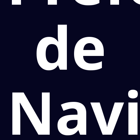
de
Navi