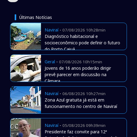
Últimas Notícias
Naviraí
-
07/08/2026 10h28min
Diagnóstico habitacional e
socioeconômico pode definir o futuro
do Porto Caiuá
Geral
-
07/08/2026 10h15min
Jovens de 16 anos poderão dirigir
prevê parecer em discussão na
Câmara
Naviraí
-
06/08/2026 10h27min
Zona Azul gratuita já está em
funcionamento no centro de Naviraí
Naviraí
-
05/08/2026 09h39min
Presidente faz convite para 12ª