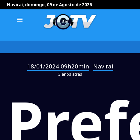
Naviraí, domingo, 09 de Agosto de 2026
menu
18/01/2024 09h20min
Naviraí
-
3 anos atrás
Pref