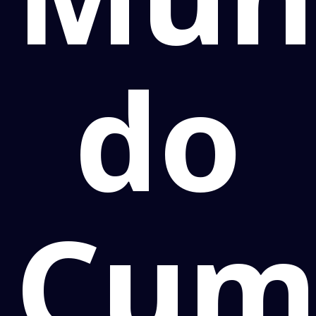
do
Cum