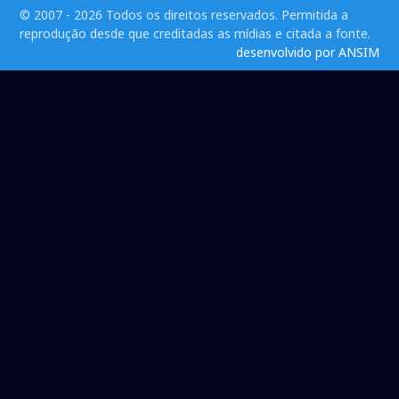
© 2007 - 2026 Todos os direitos reservados. Permitida a
reprodução desde que creditadas as mídias e citada a fonte.
desenvolvido por ANSIM