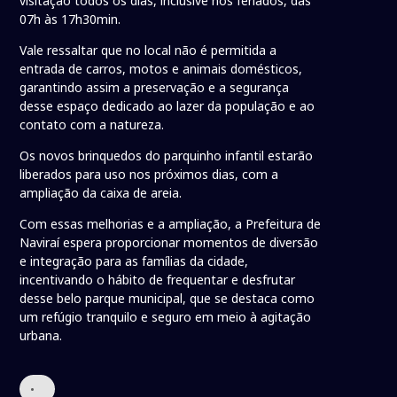
visitação todos os dias, inclusive nos feriados, das
07h às 17h30min.
Vale ressaltar que no local não é permitida a
entrada de carros, motos e animais domésticos,
garantindo assim a preservação e a segurança
desse espaço dedicado ao lazer da população e ao
contato com a natureza.
Os novos brinquedos do parquinho infantil estarão
liberados para uso nos próximos dias, com a
ampliação da caixa de areia.
Com essas melhorias e a ampliação, a Prefeitura de
Naviraí espera proporcionar momentos de diversão
e integração para as famílias da cidade,
incentivando o hábito de frequentar e desfrutar
desse belo parque municipal, que se destaca como
um refúgio tranquilo e seguro em meio à agitação
urbana.
•