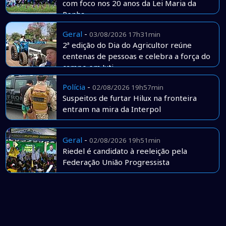
com foco nos 20 anos da Lei Maria da
Penha
Geral
-
03/08/2026 17h31min
2ª edição do Dia do Agricultor reúne
centenas de pessoas e celebra a força do
campo em Juti
Polícia
-
02/08/2026 19h57min
Suspeitos de furtar Hilux na fronteira
entram na mira da Interpol
Geral
-
02/08/2026 19h51min
Riedel é candidato à reeleição pela
Federação União Progressista