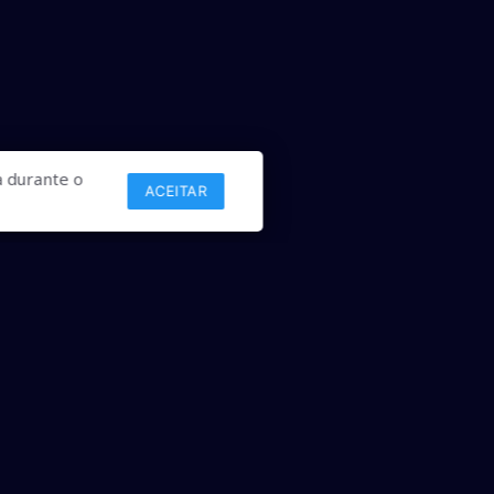
 durante o
ACEITAR
Links
Comercial
Contato