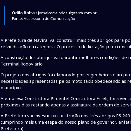
Odilo Balta
/ jornalcorreiodosul@terra.com.br
Fonte: Assessoria de Comunicação
A Prefeitura de Naviraí vai construir mais três abrigos para 
reivindicação da categoria. O processo de licitação já foi concl
A construção dos abrigos vai garantir melhores condições de t
Terminal Rodoviário.
O projeto dos abrigos foi elaborado por engenheiros e arquit
necessidades apresentadas pelos moto táxis obedecendo as re
município.
A empresa Construtora Pimentel Construtora Eireli, foi a venced
próximos dias restando apenas a assinatura da ordem de servi
A Prefeitura vai investir na construção dos três abrigos R$ 2
cumprindo mais uma etapa do nosso plano de governo”, enfatiz
Prefeitura).