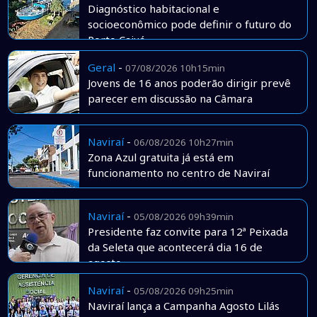
Diagnóstico habitacional e
socioeconômico pode definir o futuro do
Porto Caiuá
Geral
-
07/08/2026 10h15min
Jovens de 16 anos poderão dirigir prevê
parecer em discussão na Câmara
Naviraí
-
06/08/2026 10h27min
Zona Azul gratuita já está em
funcionamento no centro de Naviraí
Naviraí
-
05/08/2026 09h39min
Presidente faz convite para 12ª Peixada
da Seleta que acontecerá dia 16 de
agosto
Naviraí
-
05/08/2026 09h25min
Naviraí lança a Campanha Agosto Lilás