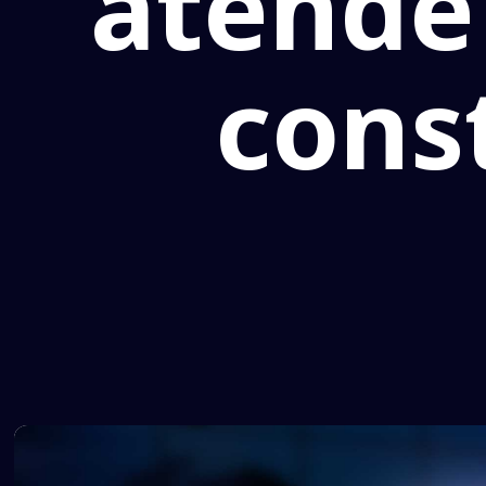
atende 
const