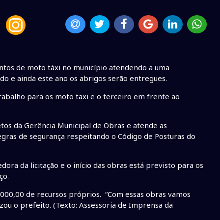
pontos de moto táxi no município atendendo a uma
uído e ainda este ano os abrigos serão entregues.
rabalho para os moto taxi e o terceiro em frente ao
etos da Gerência Municipal de Obras e atende as
gras de segurança respeitando o Código de Posturas do
ora da licitação e o início das obras está previsto para os
ço.
40.000,00 de recursos próprios. “Com essas obras vamos
ou o prefeito. (Texto: Assessoria de Imprensa da