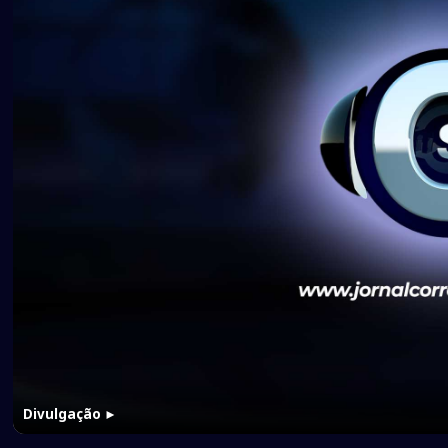
Divulgação
►