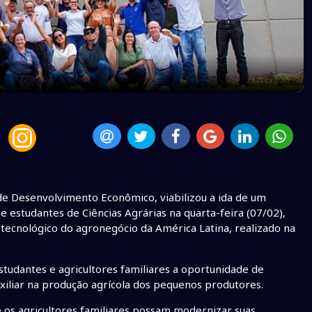
de Desenvolvimento Econômico, viabilizou a ida de um
 estudantes de Ciências Agrárias na quarta-feira (07/02),
 tecnológico do agronegócio da América Latina, realizado na
estudantes e agricultores familiares a oportunidade de
xiliar na produção agrícola dos pequenos produtores.
e os agricultores familiares possam modernizar suas