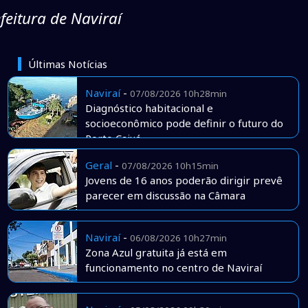
eitura de Naviraí
Últimas Notícias
Naviraí
-
07/08/2026 10h28min
Diagnóstico habitacional e
socioeconômico pode definir o futuro do
Porto Caiuá
Geral
-
07/08/2026 10h15min
Jovens de 16 anos poderão dirigir prevê
parecer em discussão na Câmara
Naviraí
-
06/08/2026 10h27min
Zona Azul gratuita já está em
funcionamento no centro de Naviraí