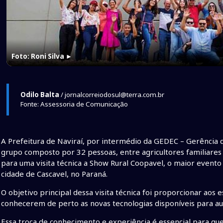
Foto: Roni Silva
►
Odilo Balta
/ jornalcorreiodosul@terra.com.br
Fonte: Assessoria de Comunicação
A Prefeitura de Naviraí, por intermédio da GEDEC – Gerência 
grupo composto por 32 pessoas, entre agricultores familiares e
para uma visita técnica a Show Rural Coopavel, o maior evento
cidade de Cascavel, no Paraná.
O objetivo principal dessa visita técnica foi proporcionar aos 
conhecerem de perto as novas tecnologias disponíveis para au
Essa troca de conhecimento e experiência é essencial para qu