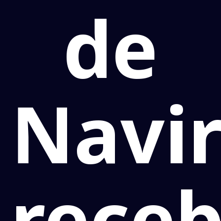
de
Navir
rece