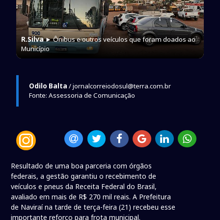
R.Silva
► Ônibus e outros veículos que foram doados ao
Município
Odilo Balta
/ jornalcorreiodosul@terra.com.br
Fonte: Assessoria de Comunicação
Resultado de uma boa parceria com órgãos
federais, a gestão garantiu o recebimento de
veículos e pneus da Receita Federal do Brasil,
avaliado em mais de R$ 270 mil reais. A Prefeitura
de Naviraí na tarde de terça-feira (21) recebeu esse
importante reforço para frota municipal.