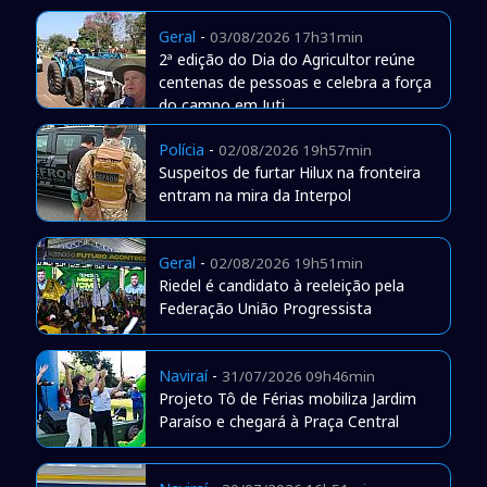
Geral
-
03/08/2026 17h31min
2ª edição do Dia do Agricultor reúne
centenas de pessoas e celebra a força
do campo em Juti
Polícia
-
02/08/2026 19h57min
Suspeitos de furtar Hilux na fronteira
entram na mira da Interpol
Geral
-
02/08/2026 19h51min
Riedel é candidato à reeleição pela
Federação União Progressista
Naviraí
-
31/07/2026 09h46min
Projeto Tô de Férias mobiliza Jardim
Paraíso e chegará à Praça Central