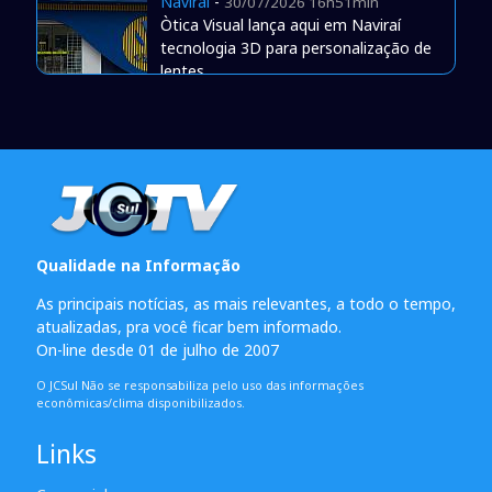
Naviraí
-
30/07/2026 16h51min
Òtica Visual lança aqui em Naviraí
tecnologia 3D para personalização de
lentes
Qualidade na Informação
As principais notícias, as mais relevantes, a todo o tempo,
atualizadas, pra você ficar bem informado.
On-line desde 01 de julho de 2007
O JCSul Não se responsabiliza pelo uso das informações
econômicas/clima disponibilizados.
Links