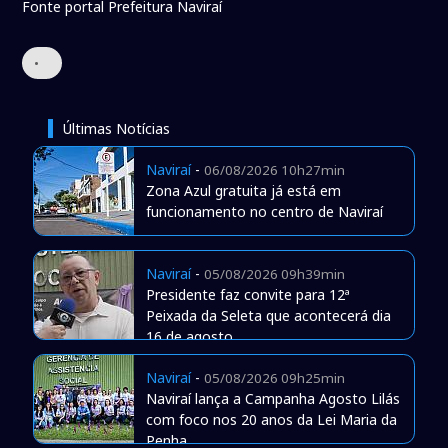
Fonte portal Prefeitura Naviraí
•
Últimas Notícias
Naviraí
-
06/08/2026 10h27min
Zona Azul gratuita já está em
funcionamento no centro de Naviraí
Naviraí
-
05/08/2026 09h39min
Presidente faz convite para 12ª
Peixada da Seleta que acontecerá dia
16 de agosto
Naviraí
-
05/08/2026 09h25min
Naviraí lança a Campanha Agosto Lilás
com foco nos 20 anos da Lei Maria da
Penha