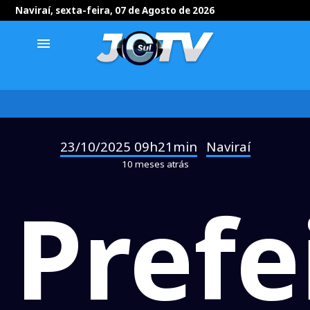
Naviraí, sexta-feira, 07 de Agosto de 2026
menu
23/10/2025 09h21min
Naviraí
-
10 meses atrás
Prefe