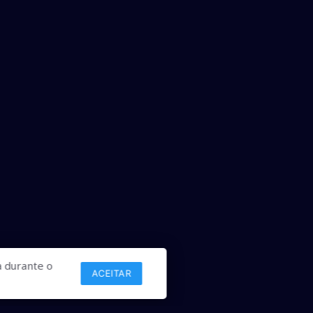
 durante o
ACEITAR