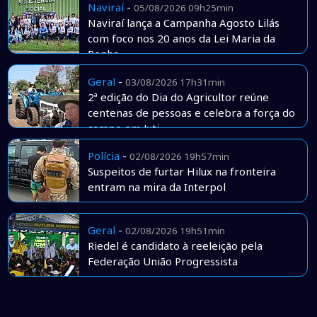
Naviraí
-
05/08/2026 09h25min
Naviraí lança a Campanha Agosto Lilás
com foco nos 20 anos da Lei Maria da
Penha
Geral
-
03/08/2026 17h31min
2ª edição do Dia do Agricultor reúne
centenas de pessoas e celebra a força do
campo em Juti
Polícia
-
02/08/2026 19h57min
Suspeitos de furtar Hilux na fronteira
entram na mira da Interpol
Geral
-
02/08/2026 19h51min
Riedel é candidato à reeleição pela
Federação União Progressista