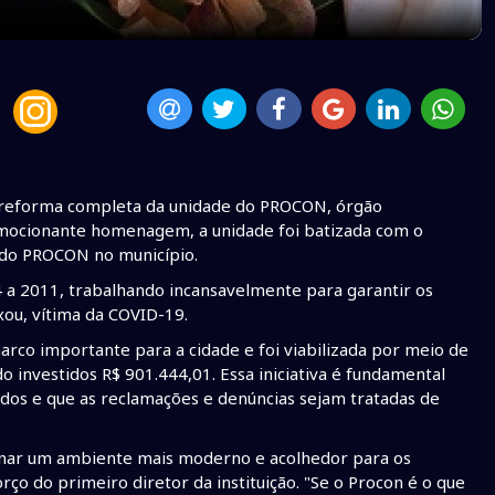
 a reforma completa da unidade do PROCON, órgão
mocionante homenagem, a unidade foi batizada com o
o do PROCON no município.
94 a 2011, trabalhando incansavelmente para garantir os
xou, vítima da COVID-19.
co importante para a cidade e foi viabilizada por meio de
o investidos R$ 901.444,01. Essa iniciativa é fundamental
ados e que as reclamações e denúncias sejam tratadas de
ionar um ambiente mais moderno e acolhedor para os
rço do primeiro diretor da instituição. "Se o Procon é o que