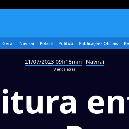
Geral
Naviraí
Polícia
Política
Publicações Oficiais
Re
21/07/2023 09h18min
Naviraí
-
3 anos atrás
itura e