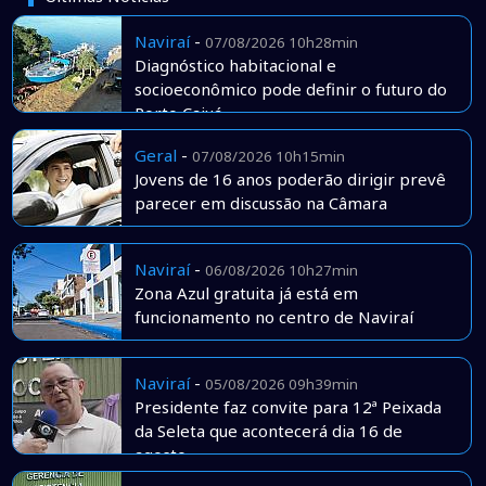
Naviraí
-
07/08/2026 10h28min
Diagnóstico habitacional e
socioeconômico pode definir o futuro do
Porto Caiuá
Geral
-
07/08/2026 10h15min
Jovens de 16 anos poderão dirigir prevê
parecer em discussão na Câmara
Naviraí
-
06/08/2026 10h27min
Zona Azul gratuita já está em
funcionamento no centro de Naviraí
Naviraí
-
05/08/2026 09h39min
Presidente faz convite para 12ª Peixada
da Seleta que acontecerá dia 16 de
agosto