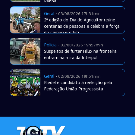
Penha
Geral
-
03/08/2026 17h31min
2ª edição do Dia do Agricultor reúne
centenas de pessoas e celebra a força
do campo em Juti
Polícia
-
02/08/2026 19h57min
Suspeitos de furtar Hilux na fronteira
entram na mira da Interpol
Geral
-
02/08/2026 19h51min
Riedel é candidato à reeleição pela
Federação União Progressista