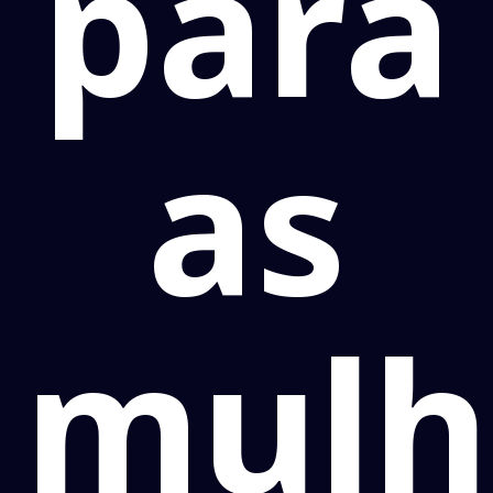
para
as
mulh