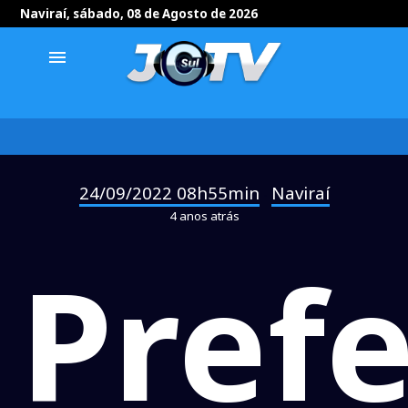
Naviraí, sábado, 08 de Agosto de 2026
menu
24/09/2022 08h55min
Naviraí
-
4 anos atrás
Prefe