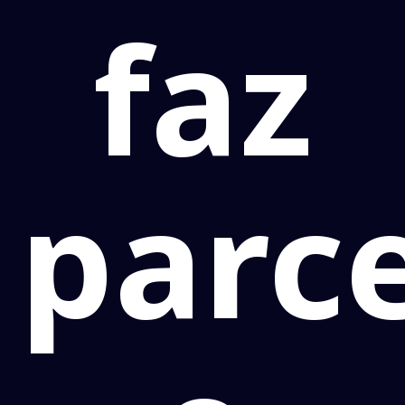
faz
parce