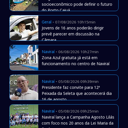
socioeconômico pode definir o futuro
do Porto Caiuá
Geral
-
07/08/2026 10h15min
Jovens de 16 anos poderão dirigir
prevê parecer em discussão na
Câmara
Naviraí
-
06/08/2026 10h27min
Zona Azul gratuita já está em
funcionamento no centro de Naviraí
Naviraí
-
05/08/2026 09h39min
Presidente faz convite para 12ª
Peixada da Seleta que acontecerá dia
16 de agosto
Naviraí
-
05/08/2026 09h25min
Naviraí lança a Campanha Agosto Lilás
com foco nos 20 anos da Lei Maria da