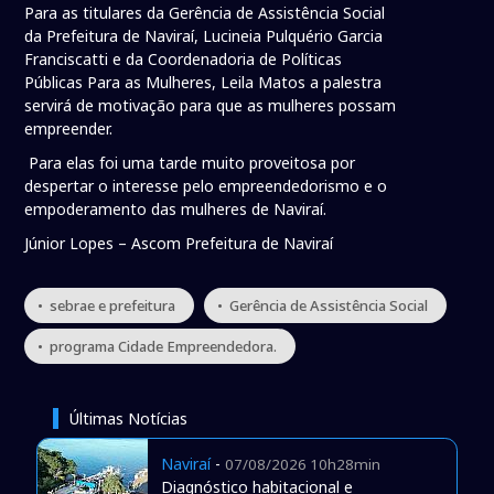
Para as titulares da Gerência de Assistência Social
da Prefeitura de Naviraí, Lucineia Pulquério Garcia
Franciscatti e da Coordenadoria de Políticas
Públicas Para as Mulheres, Leila Matos a palestra
servirá de motivação para que as mulheres possam
empreender.
Para elas foi uma tarde muito proveitosa por
despertar o interesse pelo empreendedorismo e o
empoderamento das mulheres de Naviraí.
Júnior Lopes – Ascom Prefeitura de Naviraí
• sebrae e prefeitura
• Gerência de Assistência Social
• programa Cidade Empreendedora.
Últimas Notícias
Naviraí
-
07/08/2026 10h28min
Diagnóstico habitacional e