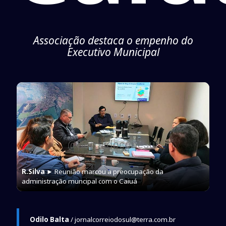
Associação destaca o empenho do
Executivo Municipal
R.Silva
► Reunião marcou a preocupação da
administração muncipal com o Caiuá
Odilo Balta
/ jornalcorreiodosul@terra.com.br