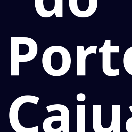
Port
Caiu