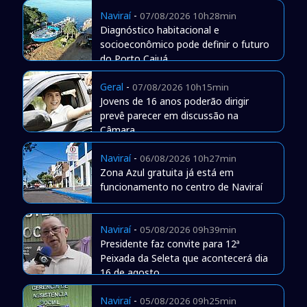
Naviraí
-
07/08/2026 10h28min
Diagnóstico habitacional e
socioeconômico pode definir o futuro
do Porto Caiuá
Geral
-
07/08/2026 10h15min
Jovens de 16 anos poderão dirigir
prevê parecer em discussão na
Câmara
Naviraí
-
06/08/2026 10h27min
Zona Azul gratuita já está em
funcionamento no centro de Naviraí
Naviraí
-
05/08/2026 09h39min
Presidente faz convite para 12ª
Peixada da Seleta que acontecerá dia
16 de agosto
Naviraí
-
05/08/2026 09h25min