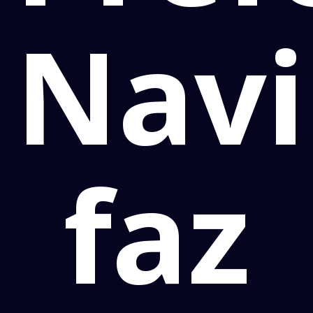
Navi
faz