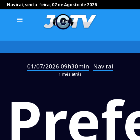
Naviraí, sexta-feira, 07 de Agosto de 2026
menu
01/07/2026 09h30min
Naviraí
-
1 mês atrás
Pref