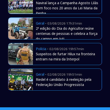
Naviraí lança a Campanha Agosto Lilás
com foco nos 20 anos da Lei Maria da
Penha
Geral
-
03/08/2026 17h31min
2ª edição do Dia do Agricultor reúne
centenas de pessoas e celebra a força
do campo em Juti
Polícia
-
02/08/2026 19h57min
Suspeitos de furtar Hilux na fronteira
entram na mira da Interpol
Geral
-
02/08/2026 19h51min
Riedel é candidato à reeleição pela
Federação União Progressista