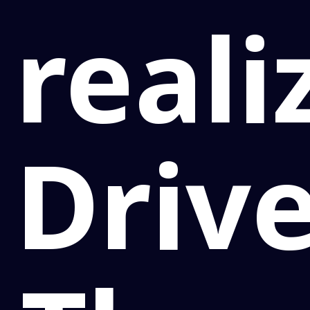
reali
Drive