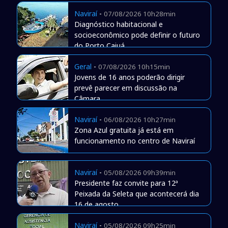
Naviraí
-
07/08/2026 10h28min
Diagnóstico habitacional e
socioeconômico pode definir o futuro
do Porto Caiuá
Geral
-
07/08/2026 10h15min
Jovens de 16 anos poderão dirigir
prevê parecer em discussão na
Câmara
Naviraí
-
06/08/2026 10h27min
Zona Azul gratuita já está em
funcionamento no centro de Naviraí
Naviraí
-
05/08/2026 09h39min
Presidente faz convite para 12ª
Peixada da Seleta que acontecerá dia
16 de agosto
Naviraí
-
05/08/2026 09h25min