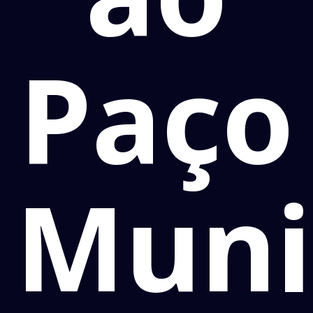
Paço
Muni