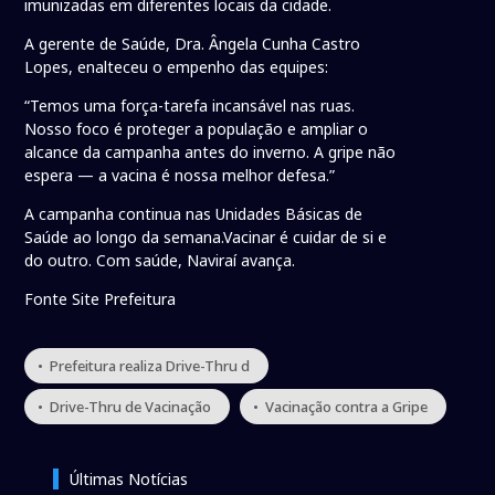
imunizadas em diferentes locais da cidade.
A gerente de Saúde, Dra. Ângela Cunha Castro
Lopes, enalteceu o empenho das equipes:
“Temos uma força-tarefa incansável nas ruas.
Nosso foco é proteger a população e ampliar o
alcance da campanha antes do inverno. A gripe não
espera — a vacina é nossa melhor defesa.”
A campanha continua nas Unidades Básicas de
Saúde ao longo da semana.Vacinar é cuidar de si e
do outro. Com saúde, Naviraí avança.
Fonte Site Prefeitura
• Prefeitura realiza Drive-Thru d
• Drive-Thru de Vacinação
• Vacinação contra a Gripe
Últimas Notícias