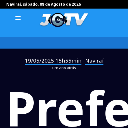
Naviraí, sábado, 08 de Agosto de 2026
menu
19/05/2025 15h55min
Naviraí
-
um ano atrás
Prefe