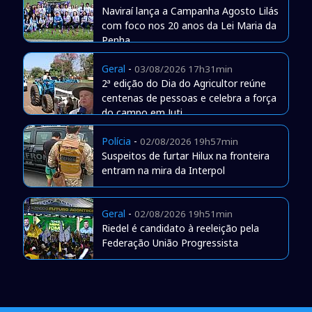
Naviraí lança a Campanha Agosto Lilás
com foco nos 20 anos da Lei Maria da
Penha
Geral
-
03/08/2026 17h31min
2ª edição do Dia do Agricultor reúne
centenas de pessoas e celebra a força
do campo em Juti
Polícia
-
02/08/2026 19h57min
Suspeitos de furtar Hilux na fronteira
entram na mira da Interpol
Geral
-
02/08/2026 19h51min
Riedel é candidato à reeleição pela
Federação União Progressista