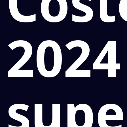
Cost
2024
supe