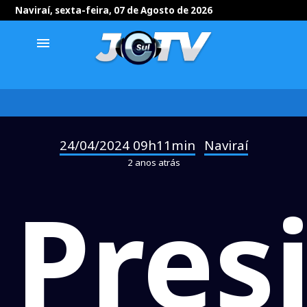
Naviraí, sexta-feira, 07 de Agosto de 2026
menu
24/04/2024 09h11min
Naviraí
-
2 anos atrás
Pres