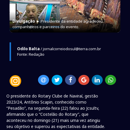
Divulgação
► Presidente da entidade agradeceu
companheiros e parceiros do evento
Odilo Balta
/ jornalcorreiodosul@terra.com.br
Fonte: Redação
O presidente do Rotary Clube de Naviraí, gestão
2023/24, Antônio Scapin, conhecido como
“Pesadão”, na segunda-feira (22) falou ao Jcsultv,
afirmando que o “Costelão do Rotary”, que
aconteceu no domingo (21) mais uma vez atingiu
seu objetivo e superou as expectativas da entidade.