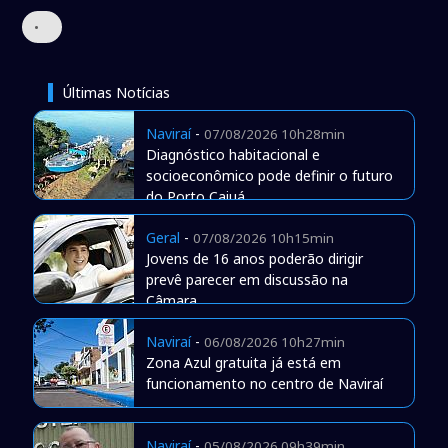
•
Últimas Notícias
Naviraí
-
07/08/2026 10h28min
Diagnóstico habitacional e
socioeconômico pode definir o futuro
do Porto Caiuá
Geral
-
07/08/2026 10h15min
Jovens de 16 anos poderão dirigir
prevê parecer em discussão na
Câmara
Naviraí
-
06/08/2026 10h27min
Zona Azul gratuita já está em
funcionamento no centro de Naviraí
Naviraí
-
05/08/2026 09h39min