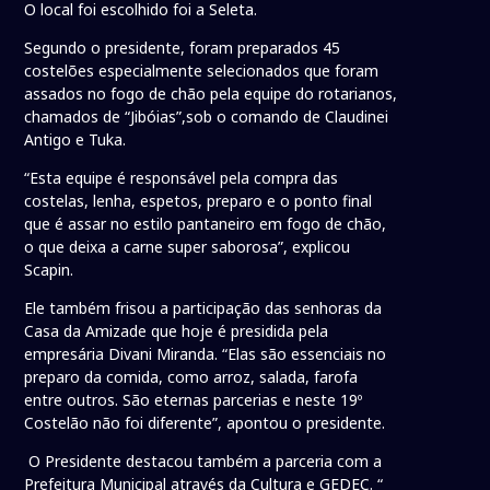
O local foi escolhido foi a Seleta.
Segundo o presidente, foram preparados 45
costelões especialmente selecionados que foram
assados no fogo de chão pela equipe do rotarianos,
chamados de “Jibóias”,sob o comando de Claudinei
Antigo e Tuka.
“Esta equipe é responsável pela compra das
costelas, lenha, espetos, preparo e o ponto final
que é assar no estilo pantaneiro em fogo de chão,
o que deixa a carne super saborosa”, explicou
Scapin.
Ele também frisou a participação das senhoras da
Casa da Amizade que hoje é presidida pela
empresária Divani Miranda. “Elas são essenciais no
preparo da comida, como arroz, salada, farofa
entre outros. São eternas parcerias e neste 19º
Costelão não foi diferente”, apontou o presidente.
O Presidente destacou também a parceria com a
Prefeitura Municipal através da Cultura e GEDEC. “