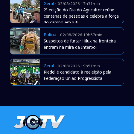
Geral
-
03/08/2026 17h31min
2ª edição do Dia do Agricultor reúne
centenas de pessoas e celebra a força
do campo em Juti
Polícia
-
02/08/2026 19h57min
Suspeitos de furtar Hilux na fronteira
entram na mira da Interpol
Geral
-
02/08/2026 19h51min
Riedel é candidato à reeleição pela
Federação União Progressista