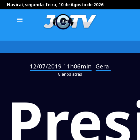
Naviraí, segunda-feira, 10 de Agosto de 2026
menu
12/07/2019 11h06min
Geral
-
8 anos atrás
Pres