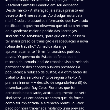
Paschoal Carmello Leandro em seu despacho.
Desde março - A alteração já estava prevista em
decreto de 4 meses atrás. Ao divulgar nota pela
manhã sobre o assunto, informando que havia sido
notificado o governo observou que adiou o retorno
ao expediente maior a pedido das lideranças
sindicais dos servidores, “para que eles pudessem
ter maior prazo de transição e readequação à nova
rotina de trabalho”. A medida abrange
aproximadamente 16 mil funcionários públicos
ativos. “O governo do Estado defende que o
retorno da jornada legal de trabalho visa a melhoria
permanente dos serviços públicos prestados à
população; a redução de custos; e a otimização do
trabalho dos servidores”, prosseguia o texto. A
primeira liminar – A decisão de segunda-feira (8) do
desembargador Ruy Celso Florense, que foi
derrubada nesta tarde, acatou argumento de sete
sindicatos. As entidades alegaram que, da forma
como foi implantada, a alteração reduziu o valor
pago por hora trabalhada, violando uma previsão