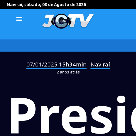
Naviraí, sábado, 08 de Agosto de 2026
menu
07/01/2025 15h34min
Naviraí
-
2 anos atrás
Pres