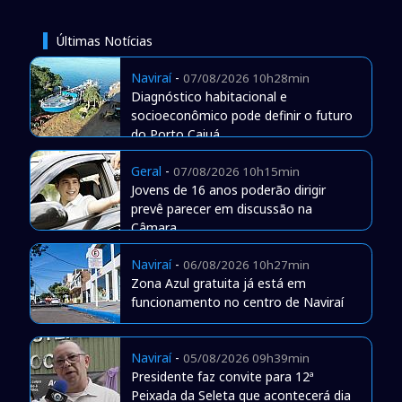
Últimas Notícias
Naviraí
-
07/08/2026 10h28min
Diagnóstico habitacional e
socioeconômico pode definir o futuro
do Porto Caiuá
Geral
-
07/08/2026 10h15min
Jovens de 16 anos poderão dirigir
prevê parecer em discussão na
Câmara
Naviraí
-
06/08/2026 10h27min
Zona Azul gratuita já está em
funcionamento no centro de Naviraí
Naviraí
-
05/08/2026 09h39min
Presidente faz convite para 12ª
Peixada da Seleta que acontecerá dia