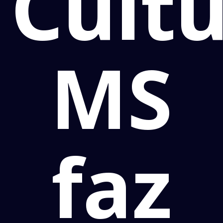
Cult
MS
faz