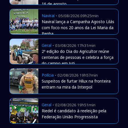
16 de agosto
Naviraí
-
05/08/2026 09h25min
Naviraí lança a Campanha Agosto Lilás
com foco nos 20 anos da Lei Maria da
Penha
Geral
-
03/08/2026 17h31min
2ª edição do Dia do Agricultor reúne
centenas de pessoas e celebra a força
do campo em Juti
Polícia
-
02/08/2026 19h57min
Suspeitos de furtar Hilux na fronteira
entram na mira da Interpol
Geral
-
02/08/2026 19h51min
Riedel é candidato à reeleição pela
Federação União Progressista