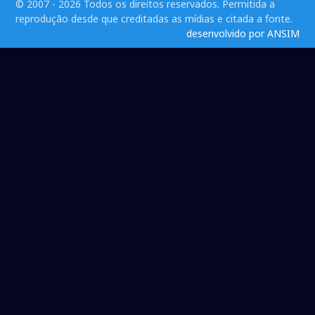
© 2007 - 2026 Todos os direitos reservados. Permitida a
reprodução desde que creditadas as mídias e citada a fonte.
desenvolvido por ANSIM