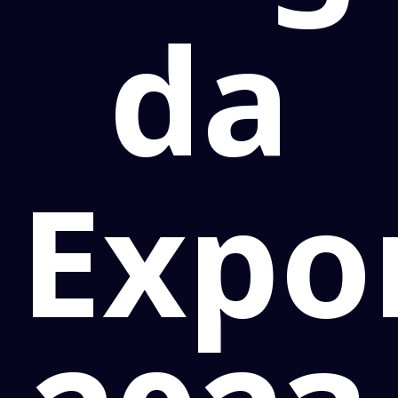
da
Expo