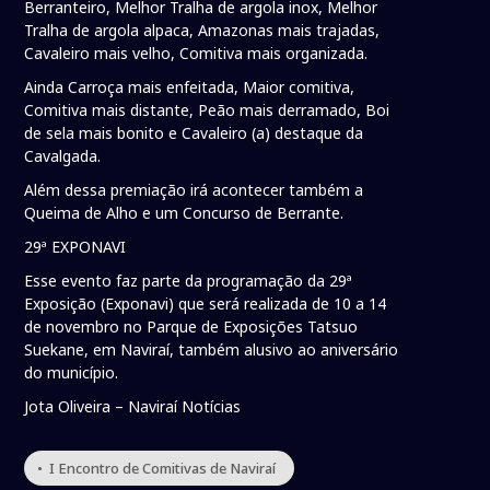
Berranteiro, Melhor Tralha de argola inox, Melhor
Tralha de argola alpaca, Amazonas mais trajadas,
Cavaleiro mais velho, Comitiva mais organizada.
Ainda Carroça mais enfeitada, Maior comitiva,
Comitiva mais distante, Peão mais derramado, Boi
de sela mais bonito e Cavaleiro (a) destaque da
Cavalgada.
Além dessa premiação irá acontecer também a
Queima de Alho e um Concurso de Berrante.
29ª EXPONAVI
Esse evento faz parte da programação da 29ª
Exposição (Exponavi) que será realizada de 10 a 14
de novembro no Parque de Exposições Tatsuo
Suekane, em Naviraí, também alusivo ao aniversário
do município.
Jota Oliveira – Naviraí Notícias
• I Encontro de Comitivas de Naviraí