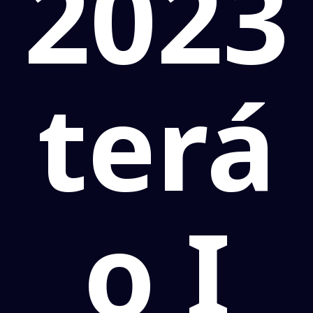
2023
terá
o I