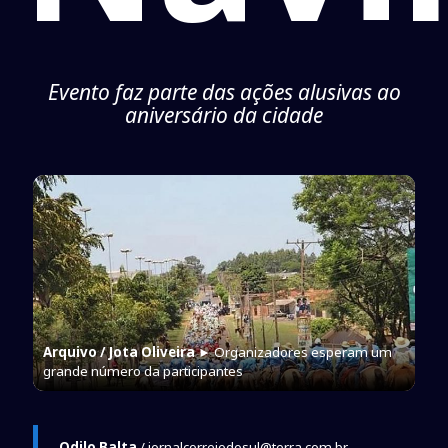
Evento faz parte das ações alusivas ao
aniversário da cidade
Arquivo / Jota Oliveira
► Organizadores esperam um
grande número da participantes
Odilo Balta
/ jornalcorreiodosul@terra.com.br