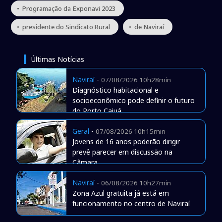
• Programação da Exponavi 2023
• presidente do Sindicato Rural
• de Naviraí
Últimas Notícias
Naviraí
-
07/08/2026 10h28min
Diagnóstico habitacional e
socioeconômico pode definir o futuro
do Porto Caiuá
Geral
-
07/08/2026 10h15min
Jovens de 16 anos poderão dirigir
prevê parecer em discussão na
Câmara
Naviraí
-
06/08/2026 10h27min
Zona Azul gratuita já está em
funcionamento no centro de Naviraí