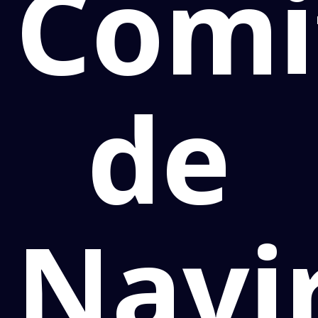
Comi
de
Navi