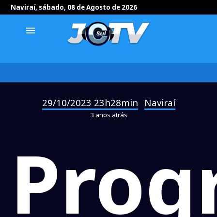
Naviraí, sábado, 08 de Agosto de 2026
menu
29/10/2023 23h28min
Naviraí
-
3 anos atrás
Prog