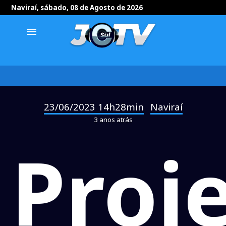
Naviraí, sábado, 08 de Agosto de 2026
menu
23/06/2023 14h28min
Naviraí
-
3 anos atrás
Proj