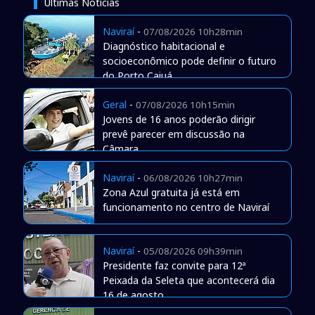
Últimas Notícias
Naviraí
-
07/08/2026 10h28min
Diagnóstico habitacional e
socioeconômico pode definir o futuro
do Porto Caiuá
Geral
-
07/08/2026 10h15min
Jovens de 16 anos poderão dirigir
prevê parecer em discussão na
Câmara
Naviraí
-
06/08/2026 10h27min
Zona Azul gratuita já está em
funcionamento no centro de Naviraí
Naviraí
-
05/08/2026 09h39min
Presidente faz convite para 12ª
Peixada da Seleta que acontecerá dia
16 de agosto