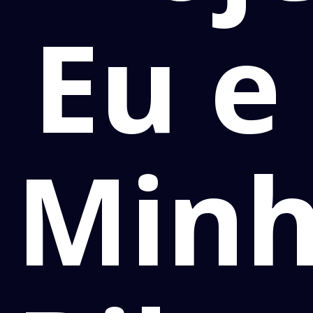
Eu e
Min