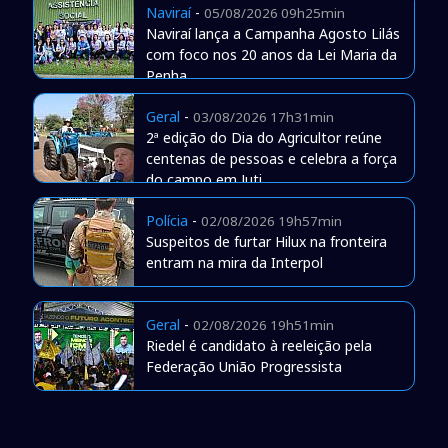
Naviraí
-
05/08/2026 09h25min
Naviraí lança a Campanha Agosto Lilás
com foco nos 20 anos da Lei Maria da
Penha
Geral
-
03/08/2026 17h31min
2ª edição do Dia do Agricultor reúne
centenas de pessoas e celebra a força
do campo em Juti
Polícia
-
02/08/2026 19h57min
Suspeitos de furtar Hilux na fronteira
entram na mira da Interpol
Geral
-
02/08/2026 19h51min
Riedel é candidato à reeleição pela
Federação União Progressista