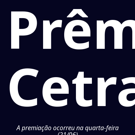
Prêm
Cetr
A premiação ocorreu na quarta-feira
(21/06)