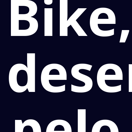
Bike
dese
pelo