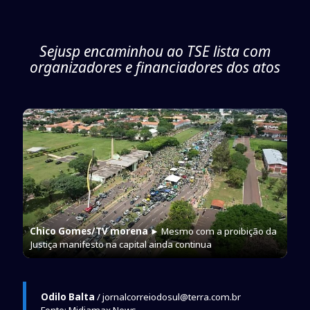
Sejusp encaminhou ao TSE lista com
organizadores e financiadores dos atos
Chico Gomes/TV morena
► Mesmo com a proibição da
Justiça manifesto na capital ainda continua
Odilo Balta
/ jornalcorreiodosul@terra.com.br
Fonte: Midiamax News