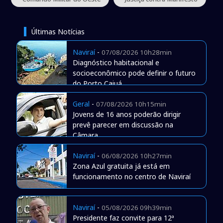
Últimas Notícias
Naviraí
-
07/08/2026 10h28min
Diagnóstico habitacional e
socioeconômico pode definir o futuro
do Porto Caiuá
Geral
-
07/08/2026 10h15min
Jovens de 16 anos poderão dirigir
prevê parecer em discussão na
Câmara
Naviraí
-
06/08/2026 10h27min
Zona Azul gratuita já está em
funcionamento no centro de Naviraí
Naviraí
-
05/08/2026 09h39min
Presidente faz convite para 12ª