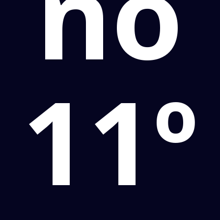
no
11º