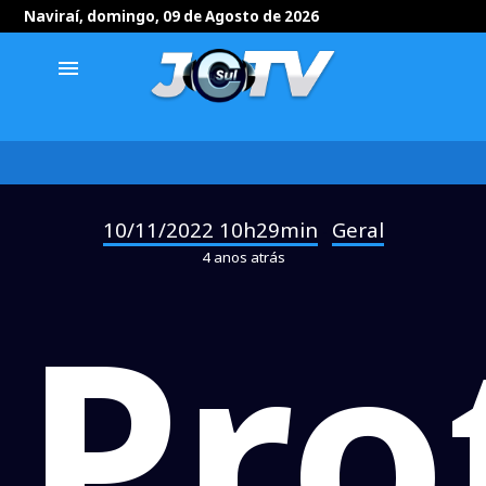
Naviraí, domingo, 09 de Agosto de 2026
menu
10/11/2022 10h29min
Geral
-
4 anos atrás
Pro