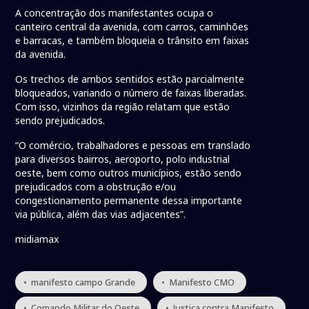
A concentração dos manifestantes ocupa o
canteiro central da avenida, com carros, caminhões
e barracas, e também bloqueia o trânsito em faixas
da avenida.
Os trechos de ambos sentidos estão parcialmente
bloqueados, variando o número de faixas liberadas.
Com isso, vizinhos da região relatam que estão
sendo prejudicados.
“O comércio, trabalhadores e pessoas em translado
para diversos bairros, aeroporto, polo industrial
oeste, bem como outros municípios, estão sendo
prejudicados com a obstrução e/ou
congestionamento permanente dessa importante
via pública, além das vias adjacentes”.
midiamax
• manifesto campo Grande
• Manifesto CMO
• Comando Militar do Oeste
• Justiça contra Manifesto