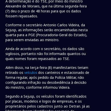
A determinação é do TSE, por meio do ministro
Alexandre de Moraes, que na última segunda-feira
(7) deu o prazo de 48 horas para que os dados
fossem repassados.
Conforme o secretário Antonio Carlos Videira, da
Sejusp, as informações serão encaminhadas nesta
quarta para a PGE (Procuradoria-Geral do Estado),
para serem enviadas ao ministro.
Ainda de acordo com o secretário, os dados são
sigilosos, portanto não foi informado quantos ou
quais nomes foram repassados ao TSE.
Além disso, na terça-feira (8) manifestantes teriam
retirado os
veículos
dos canteiros e estacionado de
forma regular, após pedido da Polícia Militar, não
configurando infração ou desobediência à decisão
do ministro, conforme informou Videira.
Segundo a Sejusp, os veículos foram identificados
por placas, modelos e logos de empresas, e os
proprietários pelos cadastros junto ao Detran. Já as