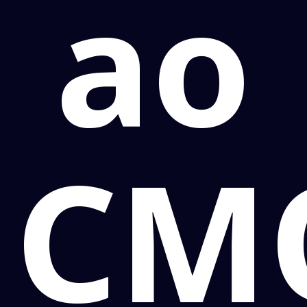
ao
CM