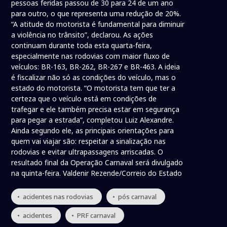
pessoas feridas passou de 30 para 24 de um ano
para outro, o que representa uma redução de 20%.
“A atitude do motorista é fundamental para diminuir
a violência no trânsito”, declarou. As ações
continuam durante toda esta quarta-feira,
especialmente nas rodovias com maior fluxo de
veículos: BR-163, BR-262, BR-267 e BR-463. A ideia
é fiscalizar não só as condições do veículo, mas o
estado do motorista. “O motorista tem que ter a
certeza que o veículo está em condições de
trafegar e ele também precisa estar em segurança
para pegar a estrada”, completou Luiz Alexandre.
Ainda segundo ele, as principais orientações para
quem vai viajar são: respeitar a sinalização nas
rodovias e evitar ultrapassagens arriscadas. O
resultado final da Operação Carnaval será divulgado
na quinta-feira. Valdenir Rezende/Correio do Estado
• acidentes nas rodovias
• pós carnaval
• acidentes
• PRF carnaval