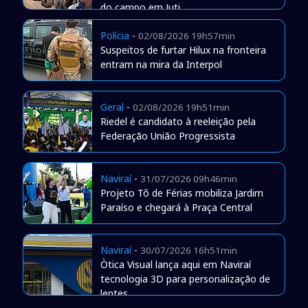
do campo em Juti
Polícia
-
02/08/2026 19h57min
Suspeitos de furtar Hilux na fronteira
entram na mira da Interpol
Geral
-
02/08/2026 19h51min
Riedel é candidato à reeleição pela
Federação União Progressista
Naviraí
-
31/07/2026 09h46min
Projeto Tô de Férias mobiliza Jardim
Paraíso e chegará à Praça Central
Naviraí
-
30/07/2026 16h51min
Òtica Visual lança aqui em Naviraí
tecnologia 3D para personalização de
lentes