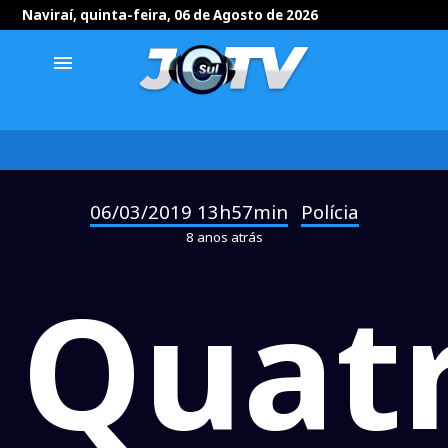
Naviraí, quinta-feira, 06 de Agosto de 2026
menu
06/03/2019 13h57min
Polícia
-
8 anos atrás
Quat