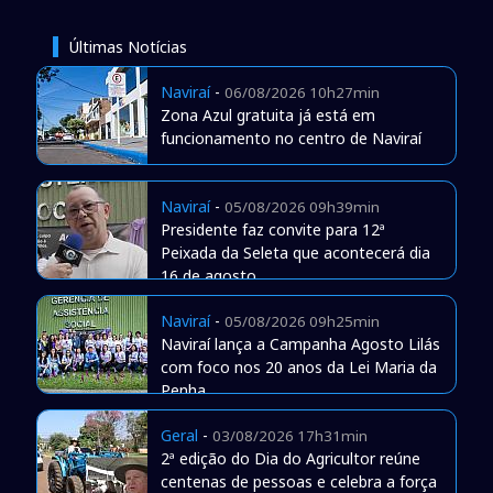
Últimas Notícias
Naviraí
-
06/08/2026 10h27min
Zona Azul gratuita já está em
funcionamento no centro de Naviraí
Naviraí
-
05/08/2026 09h39min
Presidente faz convite para 12ª
Peixada da Seleta que acontecerá dia
16 de agosto
Naviraí
-
05/08/2026 09h25min
Naviraí lança a Campanha Agosto Lilás
com foco nos 20 anos da Lei Maria da
Penha
Geral
-
03/08/2026 17h31min
2ª edição do Dia do Agricultor reúne
centenas de pessoas e celebra a força