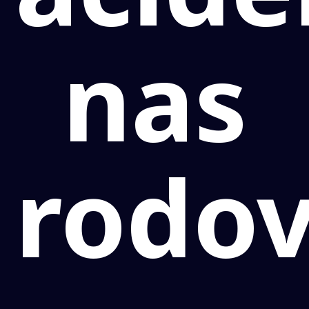
nas
rodov