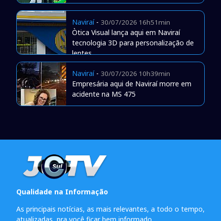
Naviraí
-
30/07/2026 16h51min
Òtica Visual lança aqui em Naviraí
tecnologia 3D para personalização de
lentes
Naviraí
-
30/07/2026 10h39min
Empresária aqui de Naviraí morre em
acidente na MS 475
Qualidade na Informação
As principais notícias, as mais relevantes, a todo o tempo,
atualizadas, pra você ficar bem informado.