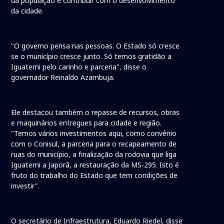
da população e contribuir com o desenvolvimento
da cidade.
"O governo pensa nas pessoas. O Estado só cresce
se o município cresce junto. Só temos gratidão a
Iguatemi pelo carinho e parceria", disse o
governador Reinaldo Azambuja.
Ele destacou também o repasse de recursos, obras
e maquinários entregues para cidade e região.
"Temos vários investimentos aqui, como convênio
com o Conisul, a parceria para o recapeamento de
ruas do município, a finalização da rodovia que liga
Iguatemi a Japorã, a restauração da MS-295. Isto é
fruto do trabalho do Estado que tem condições de
investir".
O secretário de Infraestrutura, Eduardo Riedel, disse