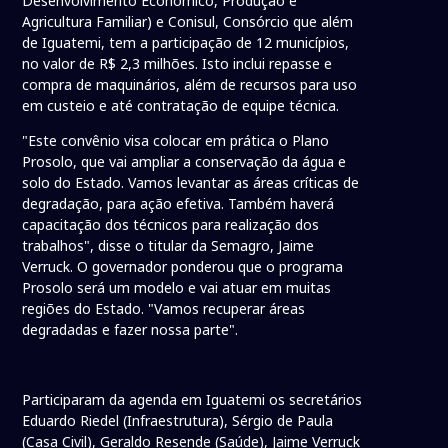
Desenvolvimento Econômico, Produção e
Agricultura Familiar) e Conisul, Consórcio que além
de Iguatemi, tem a participação de 12 municípios,
no valor de R$ 2,3 milhões. Isto inclui repasse e
compra de maquinários, além de recursos para uso
em custeio e até contratação de equipe técnica.
"Este convênio visa colocar em prática o Plano
Prosolo, que vai ampliar a conservação da água e
solo do Estado. Vamos levantar as áreas críticas de
degradação, para ação efetiva. Também haverá
capacitação dos técnicos para realização dos
trabalhos", disse o titular da Semagro, Jaime
Verruck. O governador ponderou que o programa
Prosolo será um modelo e vai atuar em muitas
regiões do Estado. "Vamos recuperar áreas
degradadas e fazer nossa parte".
Participaram da agenda em Iguatemi os secretários
Eduardo Riedel (Infraestrutura), Sérgio de Paula
(Casa Civil), Geraldo Resende (Saúde), Jaime Verruck