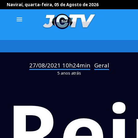
Naviraí, quarta-feira, 05 de Agosto de 2026
menu
27/08/2021 10h24min
Geral
-
5 anos atrás
Rei