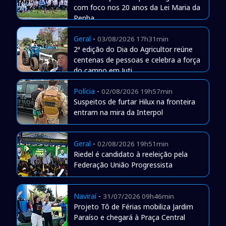
com foco nos 20 anos da Lei Maria da
Penha
Geral
-
03/08/2026 17h31min
2ª edição do Dia do Agricultor reúne
centenas de pessoas e celebra a força
do campo em Juti
Polícia
-
02/08/2026 19h57min
Suspeitos de furtar Hilux na fronteira
entram na mira da Interpol
Geral
-
02/08/2026 19h51min
Riedel é candidato à reeleição pela
Federação União Progressista
Naviraí
-
31/07/2026 09h46min
Projeto Tô de Férias mobiliza Jardim
Paraíso e chegará à Praça Central