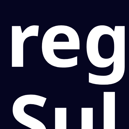
reg
Sul