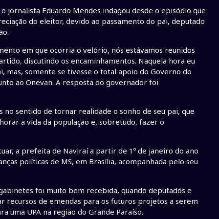
o jornalista Eduardo Mendes indagou desde o episódio que
preciação do eleitor, devido ao passamento do pai, deputado
ão.
omento em que ocorria o velório, nós estávamos reunidos
artido, discutindo os encaminhamentos. Naquela hora eu
i, mas, somente se tivesse o total apoio do Governo do
nto ao Onevan. A resposta do governador foi
s no sentido de tornar realidade o sonho de seu pai, que
lhorar a vida da população e, sobretudo, fazer o
r, a prefeita de Naviraí a partir de 1º de janeiro do ano
eranças políticas de MS, em Brasília, acompanhada pelo seu
 gabinetes foi muito bem recebida, quando deputados e
 recursos de emendas para os futuros projetos a serem
ra uma UPA na região do Grande Paraíso.