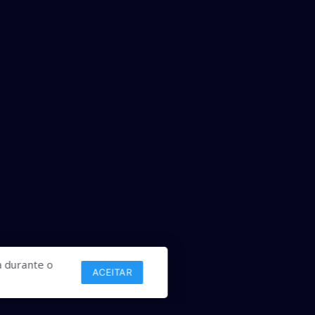
 durante o
ACEITAR