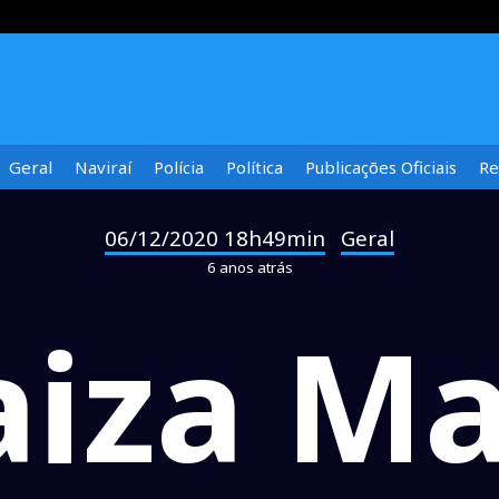
Geral
Naviraí
Polícia
Política
Publicações Oficiais
Re
06/12/2020 18h49min
Geral
-
6 anos atrás
aiza Ma