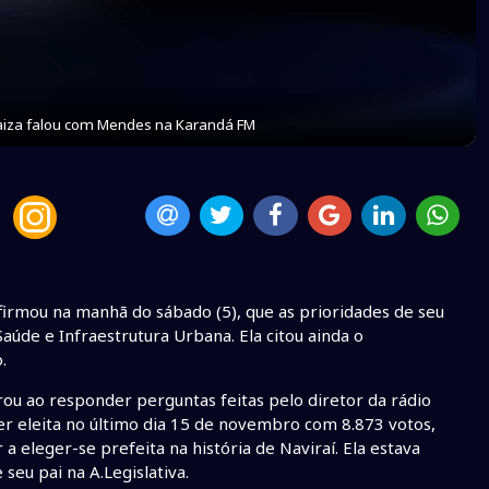
aiza falou com Mendes na Karandá FM
afirmou na manhã do sábado (5), que as prioridades de seu
úde e Infraestrutura Urbana. Ela citou ainda o
.
ou ao responder perguntas feitas pelo diretor da rádio
r eleita no último dia 15 de novembro com 8.873 votos,
a eleger-se prefeita na história de Naviraí. Ela estava
eu pai na A.Legislativa.