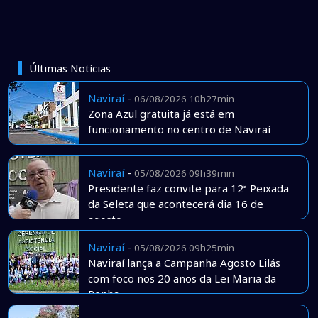
Últimas Notícias
Naviraí
-
06/08/2026 10h27min
Zona Azul gratuita já está em
funcionamento no centro de Naviraí
Naviraí
-
05/08/2026 09h39min
Presidente faz convite para 12ª Peixada
da Seleta que acontecerá dia 16 de
agosto
Naviraí
-
05/08/2026 09h25min
Naviraí lança a Campanha Agosto Lilás
com foco nos 20 anos da Lei Maria da
Penha