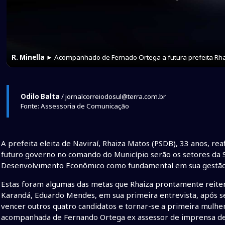
R. Minella
► Acompanhado de Fernado Ortega a futura prefeita Rh
Odilo Balta
/ jornalcorreiodosul@terra.com.br
Fonte: Assessoria de Comunicação
A prefeita eleita de Naviraí, Rhaiza Matos (PSDB), 33 anos, re
futuro governo no comando do Município serão os setores da Sa
Desenvolvimento Econômico como fundamental em sua gestão
Estas foram algumas das metas que Rhaiza prontamente reiter
Karandá, Eduardo Mendes, em sua primeira entrevista, após se
vencer outros quatro candidatos e tornar-se a primeira mulher 
acompanhada de Fernando Ortega ex assessor de imprensa de s