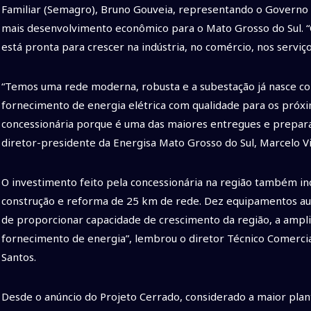
Familiar (Semagro), Bruno Gouveia, representando o Governo 
mais desenvolvimento econômico para o Mato Grosso do Sul. “C
está pronta para crescer na indústria, no comércio, nos serviç
“Temos uma rede moderna, robusta e a subestação já nasce co
fornecimento de energia elétrica com qualidade para os próxi
concessionária porque é uma das maiores entregues e prepara
diretor-presidente da Energisa Mato Grosso do Sul, Marcelo Vi
O investimento feito pela concessionária na região também inc
construção e reforma de 25 km de rede. Dez equipamentos aut
de proporcionar capacidade de crescimento da região, a ampli
fornecimento de energia”, lembrou o diretor Técnico Comercia
Santos.
Desde o anúncio do Projeto Cerrado, considerado a maior pla