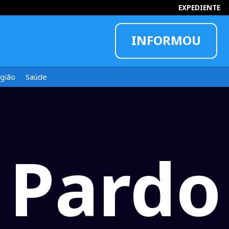
EXPEDIENTE
INFORMOU
gião
Saúde
 Pardo