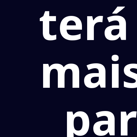
terá
mais
par