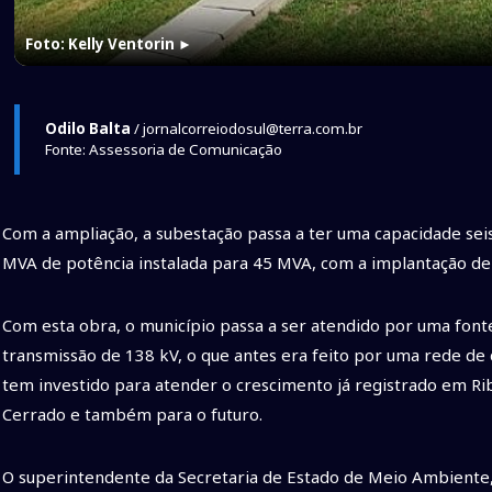
Foto: Kelly Ventorin
►
Odilo Balta
/ jornalcorreiodosul@terra.com.br
Fonte: Assessoria de Comunicação
Com a ampliação, a subestação passa a ter uma capacidade seis
MVA de potência instalada para 45 MVA, com a implantação de
Com esta obra, o município passa a ser atendido por uma font
transmissão de 138 kV, o que antes era feito por uma rede de d
tem investido para atender o crescimento já registrado em Rib
Cerrado e também para o futuro.
O superintendente da Secretaria de Estado de Meio Ambiente