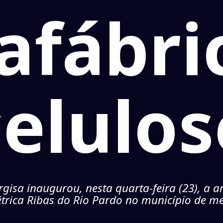
fábri
celulos
gisa inaugurou, nesta quarta-feira (23), a 
étrica Ribas do Rio Pardo no município de