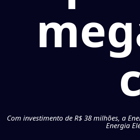
mega
Com investimento de R$ 38 milhões, a Ener
Energia El