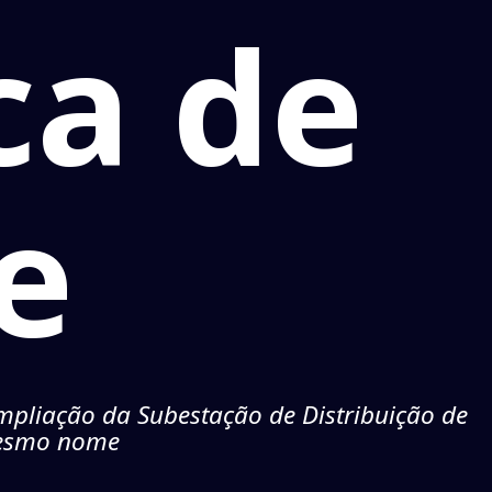
ca de
e
ampliação da Subestação de Distribuição de
 mesmo nome