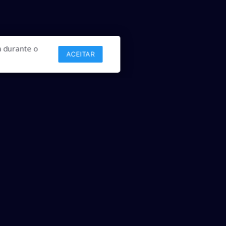
 durante o
ACEITAR