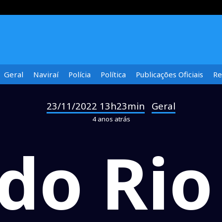
Geral
Naviraí
Polícia
Política
Publicações Oficiais
Re
23/11/2022 13h23min
Geral
-
4 anos atrás
 do Rio