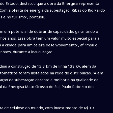
do Estado, destacou que a obra da Energisa representa
om a oferta de energia da subestação, Ribas do Rio Pardo
os e no turismo”, pontuou.
m um potencial de dobrar de capacidade, garantindo o
mos anos. Essa obra tem um valor muito especial para a
 a cidade para um célere desenvolvimento”, afirmou o
nhaes, durante a inauguração.
luiu a construção de 13,3 km de linha 138 kV, além da
omáticos foram instalados na rede de distribuição. “Além
ação da subestação garante a melhoria na qualidade de
l da Energisa Mato Grosso do Sul, Paulo Roberto dos
nta de celulose do mundo, com investimento de R$ 19