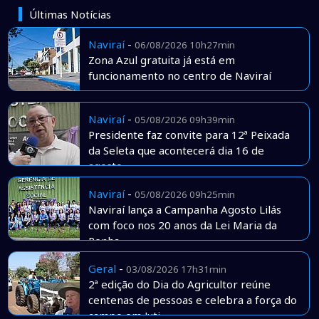
Últimas Notícias
Naviraí
-
06/08/2026 10h27min
Zona Azul gratuita já está em
funcionamento no centro de Naviraí
Naviraí
-
05/08/2026 09h39min
Presidente faz convite para 12ª Peixada
da Seleta que acontecerá dia 16 de
agosto
Naviraí
-
05/08/2026 09h25min
Naviraí lança a Campanha Agosto Lilás
com foco nos 20 anos da Lei Maria da
Penha
Geral
-
03/08/2026 17h31min
2ª edição do Dia do Agricultor reúne
centenas de pessoas e celebra a força do
campo em Juti