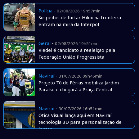
Polícia
-
02/08/2026 19h57min
Suspeitos de furtar Hilux na fronteira
entram na mira da Interpol
Geral
-
02/08/2026 19h51min
Riedel é candidato à reeleição pela
Federação União Progressista
Naviraí
-
31/07/2026 09h46min
Projeto Tô de Férias mobiliza Jardim
Paraíso e chegará à Praça Central
Naviraí
-
30/07/2026 16h51min
Òtica Visual lança aqui em Naviraí
tecnologia 3D para personalização de
lentes