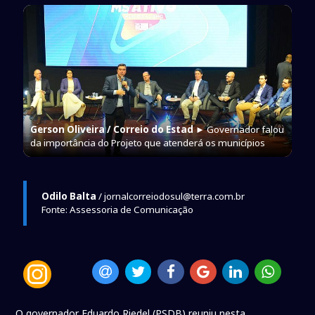
Gerson Oliveira / Correio do Estad
► Governador falou
da importância do Projeto que atenderá os municípios
Odilo Balta
/ jornalcorreiodosul@terra.com.br
Fonte: Assessoria de Comunicação
O governador Eduardo Riedel (PSDB) reuniu nesta