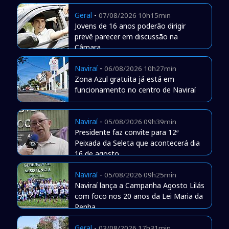
Geral
-
07/08/2026 10h15min
Jovens de 16 anos poderão dirigir
prevê parecer em discussão na
Câmara
Naviraí
-
06/08/2026 10h27min
Zona Azul gratuita já está em
funcionamento no centro de Naviraí
Naviraí
-
05/08/2026 09h39min
Presidente faz convite para 12ª
Peixada da Seleta que acontecerá dia
16 de agosto
Naviraí
-
05/08/2026 09h25min
Naviraí lança a Campanha Agosto Lilás
com foco nos 20 anos da Lei Maria da
Penha
Geral
-
03/08/2026 17h31min