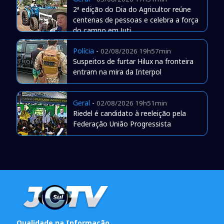
2ª edição do Dia do Agricultor reúne
centenas de pessoas e celebra a força
do campo em Juti
Polícia
-
02/08/2026 19h57min
Suspeitos de furtar Hilux na fronteira
entram na mira da Interpol
Geral
-
02/08/2026 19h51min
Riedel é candidato à reeleição pela
Federação União Progressista
Qualidade na Informação