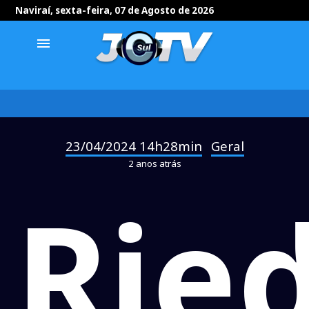
Naviraí, sexta-feira, 07 de Agosto de 2026
menu
23/04/2024 14h28min
Geral
-
2 anos atrás
Ried